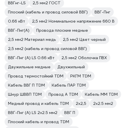
ВВГнг-LS
2,5 мм2 ГОСТ
Плоский (кабель и провод силовой ВВГ)
ВВГ-Пнг
0.66 кВт
2,5 мм2 Номинальное напряжение 660 В
ВВГ-Пнг(А)
Провода плоские медные
2,5 мм2 Материал медь
2,5 мм2 Цвет черный
2,5 мм2 (кабель и провод силовой ВВГ)
ВВГ-Пнг (А) LS 0.66 кВт
2,5 мм2 Оболочка ПВХ
Двужильные медные
Двухжильный
Провод термостойкий TDM
РКГМ TDM
Кабель ВВГ П TDM
Кабель ПАР TDM
Шнур ШВВП TDM
Провод А TDM
Кабель ММ TDM
Медный провод и кабель TDM
2х2,5
2х2.5 мм2
ВВГ-Пнг (А) LS 2х2.5 мм2
ВВГ П
Плоский кабель и провод TDM