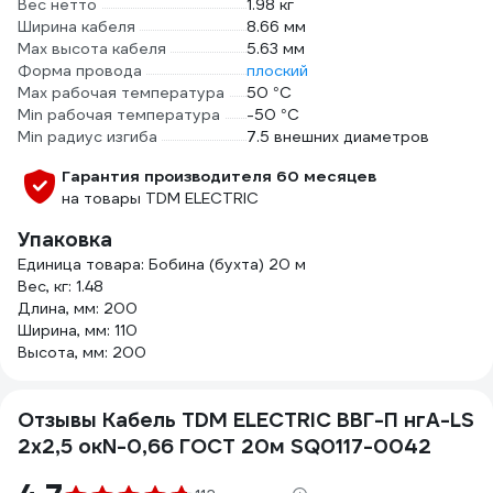
Вес нетто
1.98 кг
Ширина кабеля
8.66 мм
Мах высота кабеля
5.63 мм
Форма провода
плоский
Max рабочая температура
50 °С
Min рабочая температура
-50 °С
Min радиус изгиба
7.5 внешних диаметров
Гарантия производителя 60 месяцев
на товары TDM ELECTRIC
Упаковка
Единица товара: Бобина (бухта) 20 м
Вес, кг: 1.48
Длина, мм: 200
Ширина, мм: 110
Высота, мм: 200
Отзывы Кабель TDM ELECTRIC ВВГ-П нгА-LS
2х2,5 окN-0,66 ГОСТ 20м SQ0117-0042