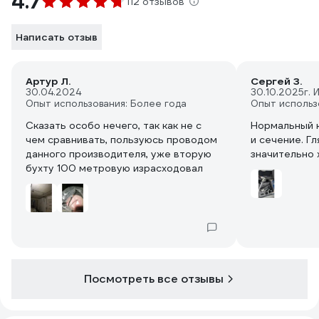
4.7
112 отзывов
Написать отзыв
Артур Л.
Сергей З.
30.04.2024
30.10.2025
г. 
Опыт использования: Более года
Опыт использ
Сказать особо нечего, так как не с
Нормальный к
чем сравнивать, пользуюсь проводом
и сечение. Гл
данного производителя, уже вторую
значительно 
бухту 100 метровую израсходовал
Посмотреть все отзывы