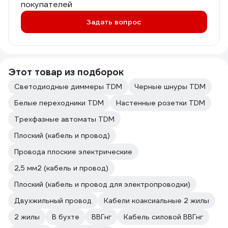
покупателей
Задать вопрос
Этот товар из подборок
Светодиодные диммеры TDM
Черные шнуры TDM
Белые переходники TDM
Настенные розетки TDM
Трехфазные автоматы TDM
Плоский (кабель и провод)
Провода плоские электрические
2,5 мм2 (кабель и провод)
Плоский (кабель и провод для электропроводки)
Двухжильный провод
Кабели коаксиальные 2 жилы
2 жилы
В бухте
ВВГнг
Кабель силовой ВВГнг