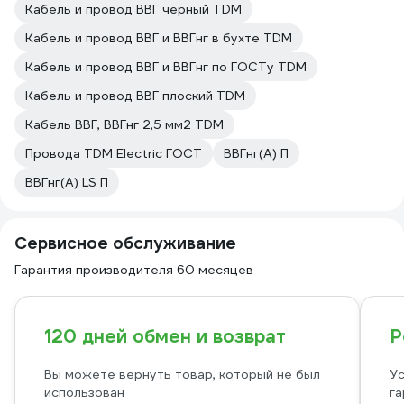
Кабель и провод ВВГ черный TDM
Кабель и провод ВВГ и ВВГнг в бухте TDM
Кабель и провод ВВГ и ВВГнг по ГОСТу TDM
Кабель и провод ВВГ плоский TDM
Кабель ВВГ, ВВГнг 2,5 мм2 TDM
Провода TDM Electric ГОСТ
ВВГнг(A) П
ВВГнг(A) LS П
Сервисное обслуживание
Гарантия производителя 60 месяцев
120 дней обмен и возврат
Р
Вы можете вернуть товар, который не был
Ус
использован
га