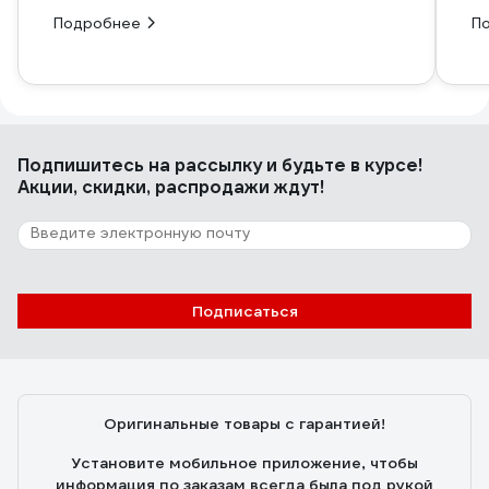
Подробнее
П
Подпишитесь
на рассылку
и будьте в курсе!
Акции, скидки, распродажи ждут!
Подписаться
Оригинальные товары с гарантией!
Установите мобильное приложение, чтобы
информация по заказам всегда была под рукой