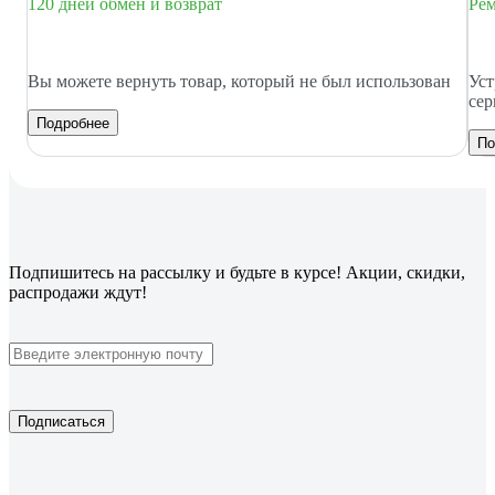
120 дней обмен и возврат
Рем
Вы можете вернуть товар, который не был использован
Уст
сер
Подробнее
По
Подпишитесь
на рассылку
и будьте в курсе! Акции, скидки,
распродажи ждут!
Подписаться