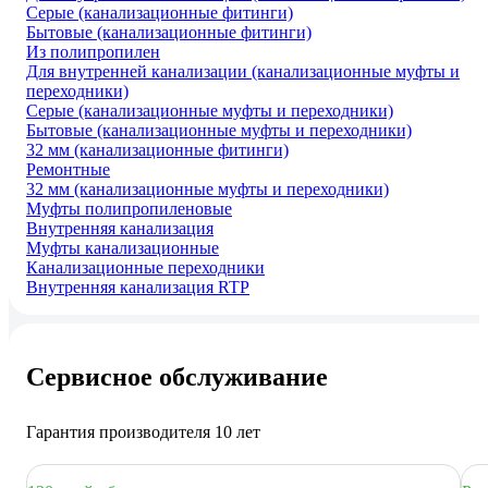
Серые (канализационные фитинги)
Бытовые (канализационные фитинги)
Из полипропилен
Для внутренней канализации (канализационные муфты и
переходники)
Серые (канализационные муфты и переходники)
Бытовые (канализационные муфты и переходники)
32 мм (канализационные фитинги)
Ремонтные
32 мм (канализационные муфты и переходники)
Муфты полипропиленовые
Внутренняя канализация
Муфты канализационные
Канализационные переходники
Внутренняя канализация RTP
Сервисное обслуживание
Гарантия производителя 10 лет