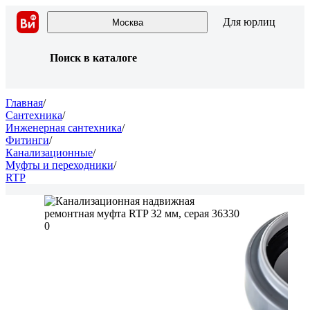
Для юрлиц
Москва
Поиск в каталоге
Главная
/
Сантехника
/
Инженерная сантехника
/
Фитинги
/
Канализационные
/
Муфты и переходники
/
RTP