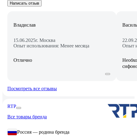
Написать отзыв
Владислав
Василь
15.06.2025
г. Москва
22.09.
Опыт использования: Менее месяца
Опыт и
Отлично
Необхо
сифон
Посмотреть все отзывы
RTP
Все товары бренда
Россия — родина бренда