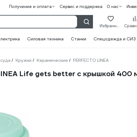
Получение и оплата
Сервис и поддержка
О нас
Инве
Избранное
лектрика
Силовая техника
Станки
Спецодежда и СИЗ
суда
Кружки
Керамические
PERFECTO LINEA
/
/
/
NEA Life gets better с крышкой 400 