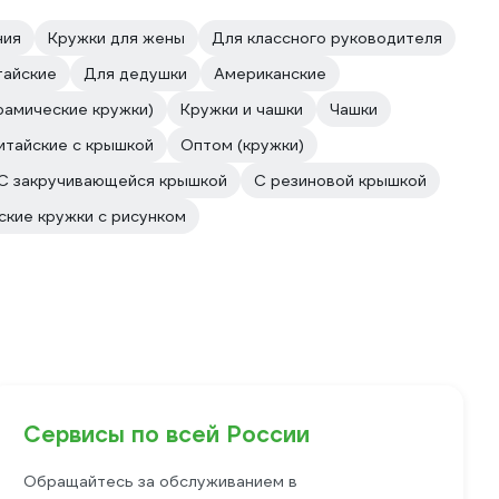
ния
Кружки для жены
Для классного руководителя
тайские
Для дедушки
Американские
ерамические кружки)
Кружки и чашки
Чашки
итайские с крышкой
Оптом (кружки)
С закручивающейся крышкой
С резиновой крышкой
кие кружки с рисунком
Сервисы по всей России
Обращайтесь за обслуживанием в