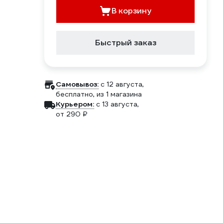
В корзину
Быстрый заказ
Самовывоз:
c 12 августа,
бесплатно
, из 1 магазина
Курьером:
c 13 августа,
от 290 ₽