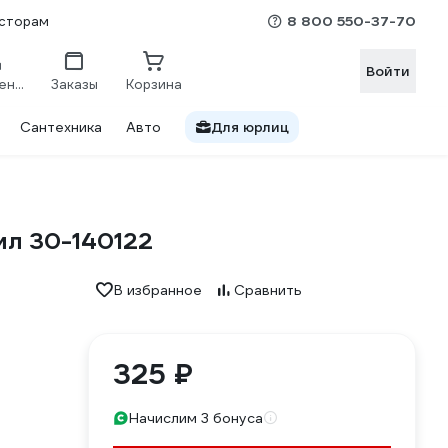
8 800 550-37-70
сторам
Войти
Сравнение
Заказы
Корзина
Сантехника
Авто
Для юрлиц
мл 30-140122
В избранное
Сравнить
325 ₽
Начислим 3 бонуса