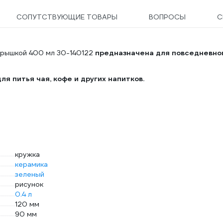
СОПУТСТВУЮЩИЕ ТОВАРЫ
ВОПРОСЫ
С
 крышкой 400 мл 30-140122
предназначена для повседневно
ля питья чая, кофе и других напитков.
кружка
керамика
зеленый
рисунок
0.4 л
120 мм
90 мм