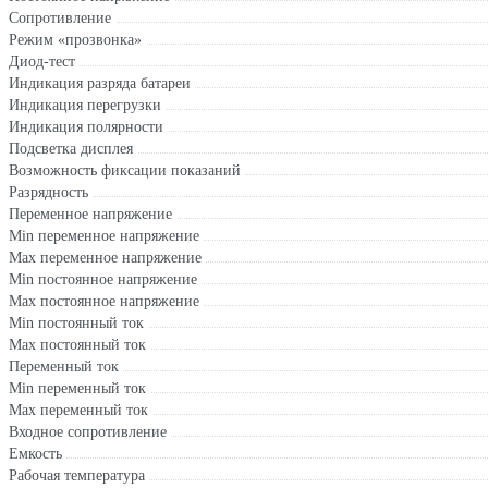
Сопротивление
Режим «прозвонка»
Диод-тест
Индикация разряда батареи
Индикация перегрузки
Индикация полярности
Подсветка дисплея
Возможность фиксации показаний
Разрядность
Переменное напряжение
Min переменное напряжение
Max переменное напряжение
Min постоянное напряжение
Max постоянное напряжение
Min постоянный ток
Max постоянный ток
Переменный ток
Min переменный ток
Max переменный ток
Входное сопротивление
Емкость
Рабочая температура