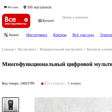
306 магазинов
Москва
Каталог
Инструмент
Крепеж
Всё для сада
Электр
Акции
Главная
/
Инструмент
/
Измерительный инструмент
/
Контроль электр
Многофункциональный цифровой мульти
Код товара:
24663789
5
(9 отзывов)
1 вопрос