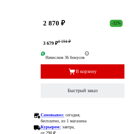
2 870 ₽
-32%
4 194 ₽
3 679 ₽
Начислим 36 бонусов
В корзину
Быстрый заказ
Самовывоз:
сегодня,
бесплатно
, из 1 магазина
Курьером:
завтра,
от 290 ₽