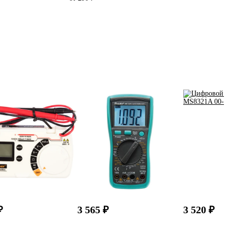
₽
3 565 ₽
3 520 ₽