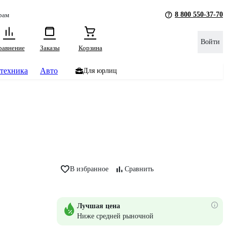
8 800 550-37-70
рам
Войти
равнение
Заказы
Корзина
техника
Авто
Для юрлиц
В избранное
Сравнить
Лучшая цена
Ниже средней рыночной