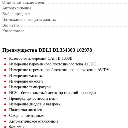
Отдельный выключатель
Автоотключение
Выбор пределов
Возможность передачи данных
Вес нетто
Класс товара
Преимущества DELI DL334303 102978
Категория измерений CAT III 1000В
Измерение переменного/постоянного тока AC/DC
Измерение переменного/постоянного напряжения AV/DV
Измерение частоты
Измерение ёмкости
Измерение температуры
NCV - бесконтактный детектор скрытой проводки
Проверка целостности цепи
Измерение диодов и батареек
Подсветка дисплея
Сохранение данных
Автоматическое отключение
Фонарик