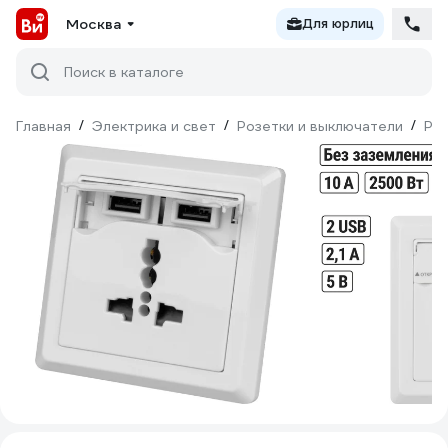
Москва
Для юрлиц
Поиск в каталоге
Главная
/
Электрика и свет
/
Розетки и выключатели
/
Ро