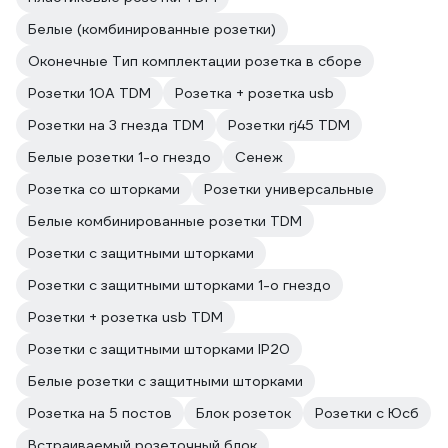
Белые (комбинированные розетки)
Оконечные Тип комплектации розетка в сборе
Розетки 10А TDM
Розетка + розетка usb
Розетки на 3 гнезда TDM
Розетки rj45 TDM
Белые розетки 1-о гнездо
Сенеж
Розетка со шторками
Розетки универсальные
Белые комбинированные розетки TDM
Розетки с защитными шторками
Розетки с защитными шторками 1-о гнездо
Розетки + розетка usb TDM
Розетки с защитными шторками IP20
Белые розетки с защитными шторками
Розетка на 5 постов
Блок розеток
Розетки с Юсб
Встраиваемый розеточный блок