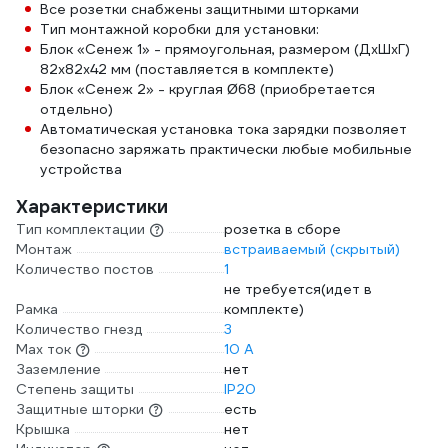
Все розетки снабжены защитными шторками
Тип монтажной коробки для установки:
Блок «Сенеж 1» - прямоугольная, размером (ДхШхГ)
82х82х42 мм (поставляется в комплекте)
Блок «Сенеж 2» - круглая Ø68 (приобретается
отдельно)
Автоматическая установка тока зарядки позволяет
безопасно заряжать практически любые мобильные
устройства
Характеристики
Тип комплектации
розетка в сборе
Монтаж
встраиваемый (скрытый)
Количество постов
1
не требуется(идет в
Рамка
комплекте)
Количество гнезд
3
Max ток
10 А
Заземление
нет
Степень защиты
IP20
Защитные шторки
есть
Крышка
нет