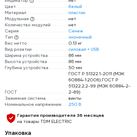
Индикатор
нет
Цвет
белый
Материал
пластик
Модульная
нет
Количество модулей
нет
Серия
Сенеж
Тип
оконечный
Вес нетто
0.13 кг
Вид розетки
силовая + USB
Ширина устройства
86 мм
Высота устройства
86 мм
Глубина устройства
50 мм
ГОСТ Р 51322.1-2011 (МЭК
60884-1:2006) ГОСТ Р
51322.2.2-99 (МЭК 60884-2-
ГОСТ
2-89)
Зажимная система
винты
Номинальное напряжение
250 В
Гарантия производителя 36 месяцев
на товары TDM ELECTRIC
Упаковка