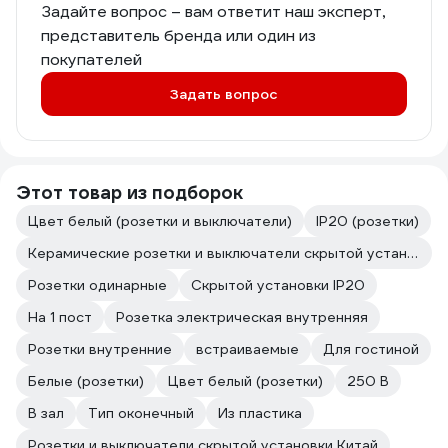
Задайте вопрос – вам ответит наш эксперт,
представитель бренда или один из
покупателей
Задать вопрос
Этот товар из подборок
Цвет белый (розетки и выключатели)
IP20 (розетки)
Керамические розетки и выключатели скрытой установки
Розетки одинарные
Скрытой установки IP20
На 1 пост
Розетка электрическая внутренняя
Розетки внутренние
встраиваемые
Для гостиной
Белые (розетки)
Цвет белый (розетки)
250 В
В зал
Тип оконечный
Из пластика
Розетки и выключатели скрытой установки Китай