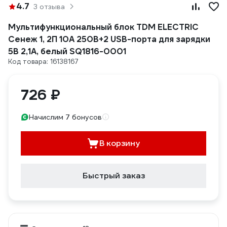
4.7
3 отзыва
Мультифункциональный блок TDM ELECTRIC
Сенеж 1, 2П 10А 250В+2 USВ-порта для зарядки
5В 2,1А, белый SQ1816-0001
Код товара: 16138167
726 ₽
Начислим 7 бонусов
В корзину
Быстрый заказ