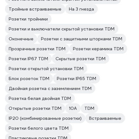
Тройные встраиваемые
На 3 гнезда
Розетки тройники
Розетки и выключатели скрытой установки TDM
Оконечные
Розетки с защитными шторками TDM
Прозрачные розетки TDM
Розетки керамика TDM
Розетки IP67 TDM
Скрытые розетки TDM
Розетки открытой установки TDM
Блок розеток TDM
Розетки IP65 TDM
Двойная розетка с заземлением TDM
Розетка белая двойная TDM
Открытые розетки TDM
10А
TDM
IP20 (комбинированные розетки)
Встраиваемые
Розетки белого цвета TDM
Пластиковые розетки TDM