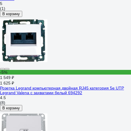
5
(1)
В корзину
-5%
1 549 ₽
1 625 ₽
Розетка Legrand компьютерная двойная RJ45 категория 5e UTP
Legrand Valena с захватами белый 694292
4.5
(8)
В корзину