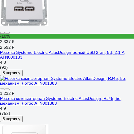
-10%
2 337 ₽
2 592 ₽
Розетка Systeme Electric AtlasDesign Белый USB 2-ая, 5В, 2,1 А
ATN000133
4.8
(92)
В корзину
1 232 ₽
Розетка компьютерная Systeme Electric AtlasDesign, RJ45, 5e,
механизм, Лотос ATN001383
4.9
(752)
В корзину