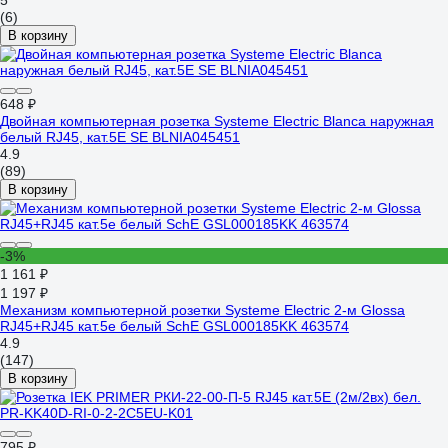
5
(6)
В корзину
648 ₽
Двойная компьютерная розетка Systeme Electric Blanca наружная
белый RJ45, кат.5E SE BLNIA045451
4.9
(89)
В корзину
-3%
1 161 ₽
1 197 ₽
Механизм компьютерной розетки Systeme Electric 2-м Glossa
RJ45+RJ45 кат.5е белый SchE GSL000185KK 463574
4.9
(147)
В корзину
795 ₽