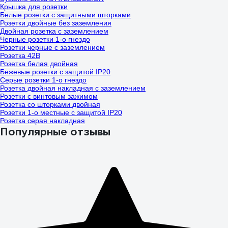
Крышка для розетки
Белые розетки с защитными шторками
Розетки двойные без заземления
Двойная розетка с заземлением
Черные розетки 1-о гнездо
Розетки черные с заземлением
Розетка 42В
Розетка белая двойная
Бежевые розетки с защитой IP20
Серые розетки 1-о гнездо
Розетка двойная накладная с заземлением
Розетки с винтовым зажимом
Розетка со шторками двойная
Розетки 1-о местные с защитой IP20
Розетка серая накладная
Популярные отзывы