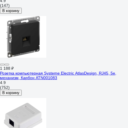
4.9
(147)
В корзину
1 188 ₽
Розетка компьютерная Systeme Electric AtlasDesign, RJ45, 5e,
механизм, Карбон ATN001083
4.9
(752)
В корзину