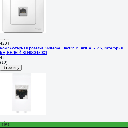
423 ₽
Компьютерная розетка Systeme Electric BLANCA RJ45, категория
5E, БЕЛЫЙ BLNIS045001
4.8
(10)
В корзину
-19%