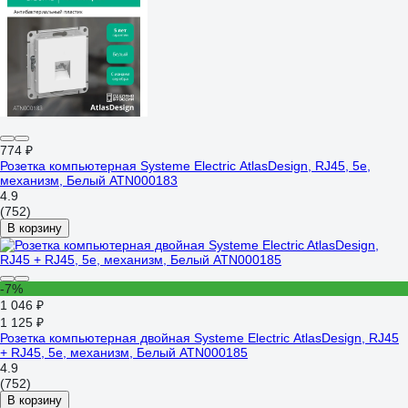
774 ₽
Розетка компьютерная Systeme Electric AtlasDesign, RJ45, 5e,
механизм, Белый ATN000183
4.9
(752)
В корзину
-7%
1 046 ₽
1 125 ₽
Розетка компьютерная двойная Systeme Electric AtlasDesign, RJ45
+ RJ45, 5e, механизм, Белый ATN000185
4.9
(752)
В корзину