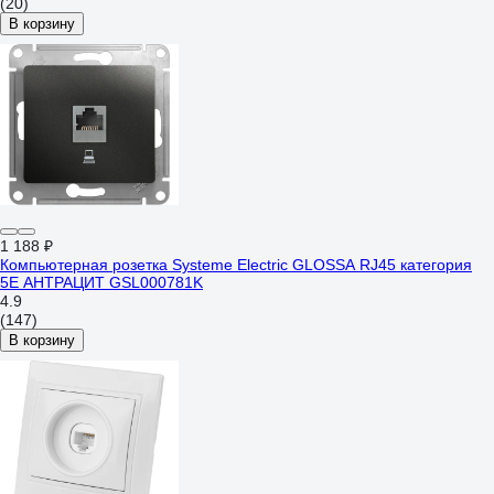
(20)
В корзину
1 188 ₽
Компьютерная розетка Systeme Electric GLOSSA RJ45 категория
5E АНТРАЦИТ GSL000781K
4.9
(147)
В корзину