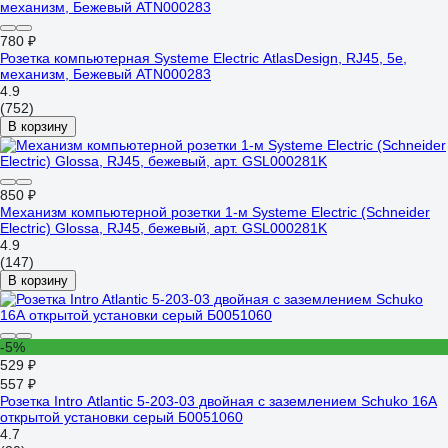
780 ₽
Розетка компьютерная Systeme Electric AtlasDesign, RJ45, 5e,
механизм, Бежевый ATN000283
4.9
(752)
В корзину
850 ₽
Механизм компьютерной розетки 1-м Systeme Electric (Schneider
Electric) Glossa, RJ45, бежевый, арт. GSL000281K
4.9
(147)
В корзину
-5%
529 ₽
557 ₽
Розетка Intro Atlantic 5-203-03 двойная с заземлением Schuko 16А
открытой установки серый Б0051060
4.7