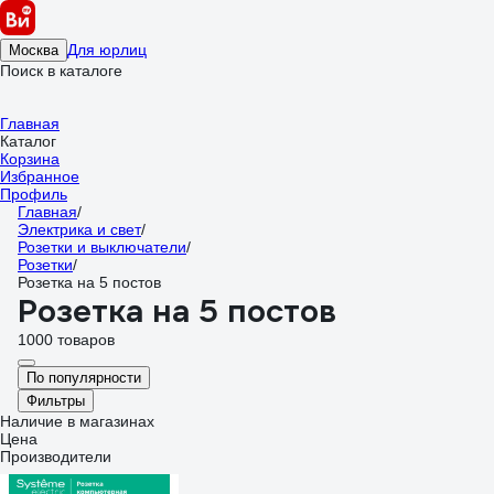
Для юрлиц
Москва
Поиск в каталоге
Главная
Каталог
Корзина
Избранное
Профиль
Главная
/
Электрика и свет
/
Розетки и выключатели
/
Розетки
/
Розетка на 5 постов
Розетка на 5 постов
1000 товаров
По популярности
Фильтры
Наличие в магазинах
Цена
Производители