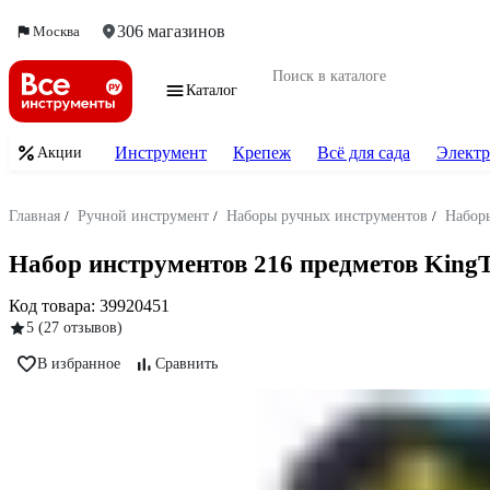
306 магазинов
Москва
Каталог
Инструмент
Крепеж
Всё для сада
Электр
Акции
Главная
/
Ручной инструмент
/
Наборы ручных инструментов
/
Набор
Набор инструментов 216 предметов KingTul
Код товара:
39920451
5
(27 отзывов)
В избранное
Сравнить