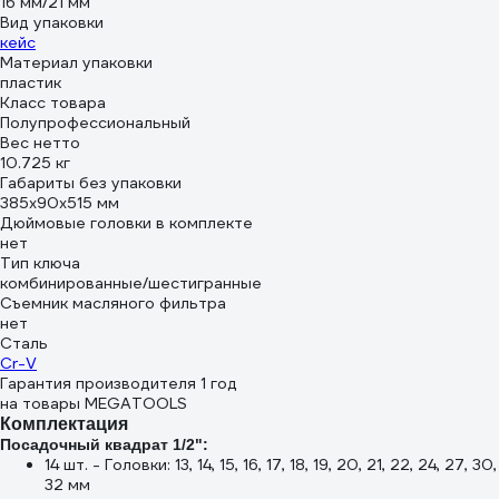
16 мм/21 мм
Вид упаковки
кейс
Материал упаковки
пластик
Класс товара
Полупрофессиональный
Вес нетто
10.725 кг
Габариты без упаковки
385х90х515 мм
Дюймовые головки в комплекте
нет
Тип ключа
комбинированные/шестигранные
Съемник масляного фильтра
нет
Сталь
Cr-V
Гарантия производителя 1 год
на товары MEGATOOLS
Комплектация
Посадочный квадрат 1/2":
14 шт. - Головки: 13, 14, 15, 16, 17, 18, 19, 20, 21, 22, 24, 27, 30,
32 мм