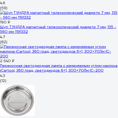
4.6
(59)
190 ₽
Щуп ТУНДРА магнитный телескопический диаметр 7 мм, 135 -
560 мм 1191332
4.7
(82)
2 540 ₽
Переносная светодиодная лампа с изменяемым углом наклона
iCartool, 360 град, светодиодов 6+1, 300+70Лм IC-200
4.3
(12)