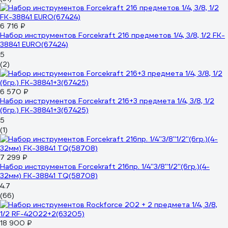
6 716 ₽
Набор инструментов Forcekraft 216 предметов 1/4, 3/8, 1/2 FK-
38841 EURO(67424)
5
(2)
6 570 ₽
Набор инструментов Forcekraft 216+3 предмета 1/4, 3/8, 1/2
(6гр.) FK-38841+3(67425)
5
(1)
7 299 ₽
Набор инструментов Forcekraft 216пр. 1/4''3/8''1/2''(6гр.)(4-
32мм) FK-38841 TQ(58708)
4.7
(66)
18 900 ₽