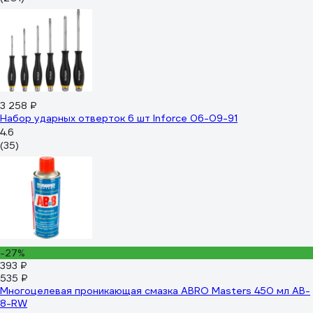
3 258 ₽
Набор ударных отверток 6 шт Inforce 06-09-91
4.6
(35)
-27%
393 ₽
535 ₽
Многоцелевая проникающая смазка ABRO Masters 450 мл AB-
8-RW