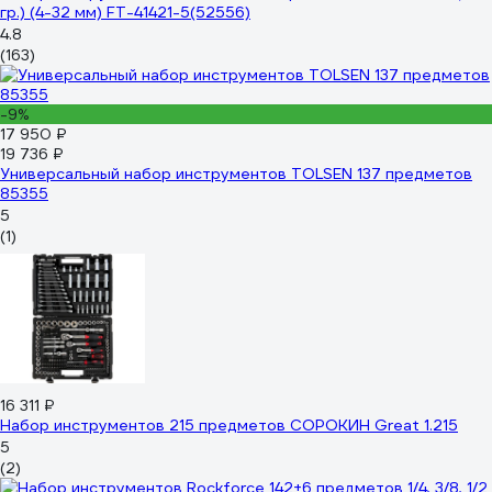
гр.) (4-32 мм) FT-41421-5(52556)
4.8
(163)
-9%
17 950 ₽
19 736 ₽
Универсальный набор инструментов TOLSEN 137 предметов
85355
5
(1)
16 311 ₽
Набор инструментов 215 предметов СОРОКИН Great 1.215
5
(2)