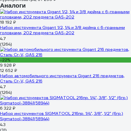
Аналоги
18 192 ₽
Набор инструмента Gigant 1/2, 1/4 и 3/8 дюйма с 6-гранными
головками, 202 предмета GAS-202
4.7
(1264)
-22%
9 928 ₽
12 652 ₽
Набор автомобильного инструмента Gigant 216 предметов,
Сталь Cr-V, GAS 216
4.7
(1264)
6 322 ₽
Набор инструментов SIGMATOOL 216пр. 1/4", 3/8", 1/2" (6гр.)
Sigmatool-38841(58944)
4.3
(31)