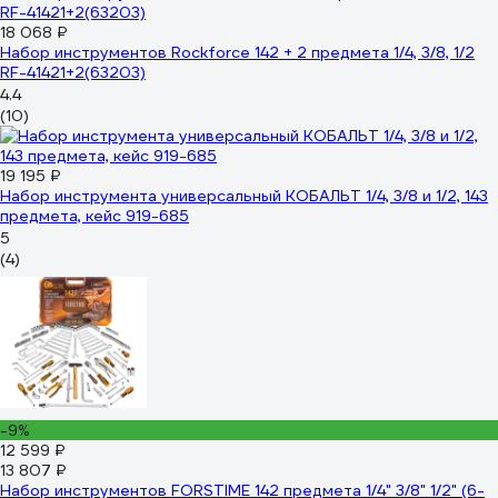
18 068 ₽
Набор инструментов Rockforce 142 + 2 предмета 1/4, 3/8, 1/2
RF-41421+2(63203)
4.4
(10)
19 195 ₽
Набор инструмента универсальный КОБАЛЬТ 1/4, 3/8 и 1/2, 143
предмета, кейс 919-685
5
(4)
-9%
12 599 ₽
13 807 ₽
Набор инструментов FORSTIME 142 предмета 1/4" 3/8" 1/2" (6-