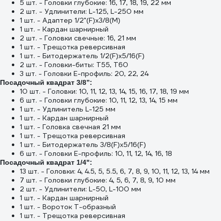
5 шт. - Головки глубокие: 16, 17, 18, 19, 22 мм
2 шт. - Удлинители: L-125, L-250 мм
1 шт. - Адаптер 1/2"(F)x3/8(M)
1 шт. - Кардан шарнирный
2 шт. - Головки свечные: 16, 21 мм
1 шт. - Трещотка реверсивная
1 шт. - Битодержатель 1/2(F)x5/16(F)
2 шт. - Головки-биты: T55, T60
3 шт. - Головки Е-профиль: 20, 22, 24
Посадочный квадрат 3/8”:
10 шт. - Головки: 10, 11, 12, 13, 14, 15, 16, 17, 18, 19 мм
6 шт. - Головки глубокие: 10, 11, 12, 13, 14, 15 мм
1 шт. - Удлинитель L-125 мм
1 шт. - Кардан шарнирный
1 шт. - Головка свечная 21 мм
1 шт. - Трещотка реверсивная
1 шт. - Битодержатель 3/8(F)x5/16(F)
6 шт. - Головки Е-профиль: 10, 11, 12, 14, 16, 18
Посадочный квадрат 1/4":
13 шт. - Головки: 4, 4.5, 5, 5.5, 6, 7, 8, 9, 10, 11, 12, 13, 14 мм
7 шт. - Головки глубокие: 4, 5, 6, 7, 8, 9, 10 мм
2 шт. - Удлинители: L-50, L-100 мм
1 шт. - Кардан шарнирный
1 шт. - Вороток Т-образный
1 шт. - Трещотка реверсивная