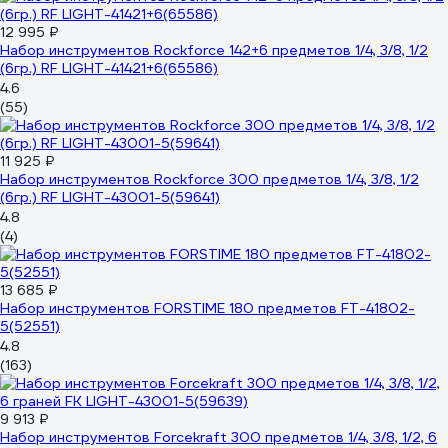
12 995 ₽
Набор инструментов Rockforce 142+6 предметов 1/4, 3/8, 1/2
(6гр.) RF LIGHT-41421+6(65586)
4.6
(55)
11 925 ₽
Набор инструментов Rockforce 300 предметов 1/4, 3/8, 1/2
(6гр.) RF LIGHT-43001-5(59641)
4.8
(4)
13 685 ₽
Набор инструментов FORSTIME 180 предметов FT-41802-
5(52551)
4.8
(163)
9 913 ₽
Набор инструментов Forcekraft 300 предметов 1/4, 3/8, 1/2, 6