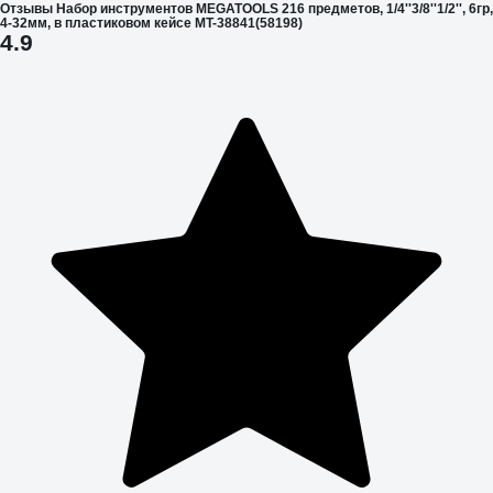
Отзывы Набор инструментов MEGATOOLS 216 предметов, 1/4''3/8''1/2'', 6гр,
4-32мм, в пластиковом кейсе MT-38841(58198)
4.9