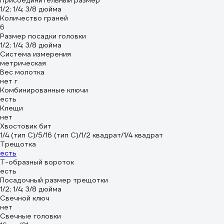
Присоединительный размер
1/2; 1/4; 3/8 дюйма
Количество граней
6
Размер посадки головки
1/2; 1/4; 3/8 дюйма
Система измерения
метрическая
Вес молотка
нет г
Комбинированные ключи
есть
Клещи
нет
Хвостовик бит
1/4 (тип С)/5/16 (тип C)/1/2 квадрат/1/4 квадрат
Трещотка
есть
Т-образный вороток
есть
Посадочный размер трещотки
1/2; 1/4; 3/8 дюйма
Свечной ключ
нет
Свечные головки