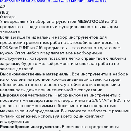
Многоцелевая смазка RC-40 400 мл BiBiCare 4007
4.3
(182)
О товаре
Универсальный набор инструментов
из 216
MEGATOOLS
предметов — надежность и функциональность в каждом
элементе
Если вы ищете идеальный набор инструментов для
проведения ремонтных работ в автомобиле или доме, то
FORSandTUNE из 216 предметов — это именно то, что вам
нужно. Этот набор предлагает все необходимые
инструменты, которые позволят легко справиться с любыми
задачами, будь то мелкий ремонт или сложная работа по
замене деталей.
Все инструменты в наборе
Высококачественные материалы.
изготовлены из прочной хромованадиевой стали, которая
обеспечивает долговечность, устойчивость к коррозии и
надежность даже при интенсивной эксплуатации.
Набор включает инструменты с
Широкая совместимость.
посадочными квадратами и отверстиями на 3/8", 1/4" и 1/2", что
делает его совместимым с большинством стандартных
механизмов и оборудования. Вы сможете работать с разными
типами крепежей, используя всего один комплект
инструментов.
В комплекте представлены
Разнообразие инструментов.