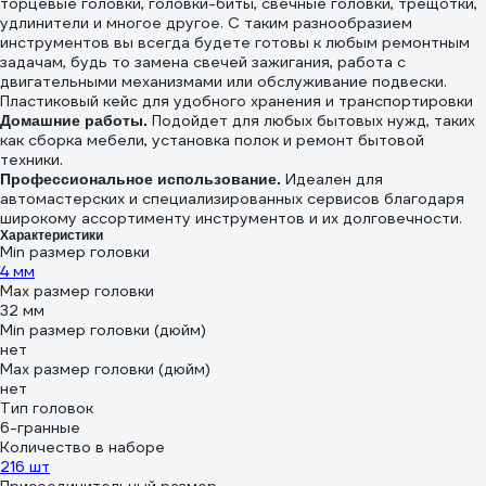
торцевые головки, головки-биты, свечные головки, трещотки,
удлинители и многое другое. С таким разнообразием
инструментов вы всегда будете готовы к любым ремонтным
задачам, будь то замена свечей зажигания, работа с
двигательными механизмами или обслуживание подвески.
Пластиковый кейс для удобного хранения и транспортировки
Подойдет для любых бытовых нужд, таких
Домашние работы.
как сборка мебели, установка полок и ремонт бытовой
техники.
Идеален для
Профессиональное использование.
автомастерских и специализированных сервисов благодаря
широкому ассортименту инструментов и их долговечности.
Характеристики
Min размер головки
4 мм
Max размер головки
32 мм
Min размер головки (дюйм)
нет
Max размер головки (дюйм)
нет
Тип головок
6-гранные
Количество в наборе
216 шт