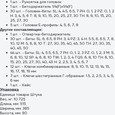
1 шт. - Рукоятка для головок
1 шт. - Битодержатель 1/4(F)x1/4(F)
30 шт. - Головки-биты: SL: 4, 4.5, 6.5, 7 PH: 0, 1, 2 PZ: 0, 1, 2
H: 3, 4, 5, 6 T: 8, 9, 10, 15, 20, 25, 27, 30 TH: 8, 9, 10, 15, 20,
25, 27, 30
5 шт. - Головки Е-профиль: 4, 5, 6, 7, 8
Другие составляющие:
1 шт. - Отвертка-битодержатель
30 шт. - Биты: SL: 6, 6.5, 8 PH: 3, 4 PZ: 3, 4 H: 5.5, 6, 6.5, 7, 8,
10, 12 M: 5, 6, 8, 10 T: 27, 30, 35, 40, 45, 50 TН: 27, 30, 35,
40, 45, 50
44 шт. - Биты: SL: 4, 5.5, 6.5, 7 PH: 0, 1, 2, 3 PZ: 0, 1, 2, 3 M: 5,
6, 8, 10, 12 SP: 4, 6, 8, 10 TW: 1, 2, 3, 4 TQS: 6, 8, 10 TH: 8, 10,
15, 20, 25, 27, 30, 40, 45 H: 2, 2.5, 3, 4, 5, 6, 7
12 шт. - Ключи комбинированные: 8, 9, 10, 11, 12, 13, 14, 15,
16, 17, 18, 19 мм
7 шт. - Ключи шестигранные Г-образные: 1.5, 2, 2.5, 3, 4, 5,
6 мм
1 шт. - Кейс
Упаковка
Единица товара: Штука
Вес, кг: 10.725
Длина, мм: 515
Ширина, мм: 385
Высота, мм: 90