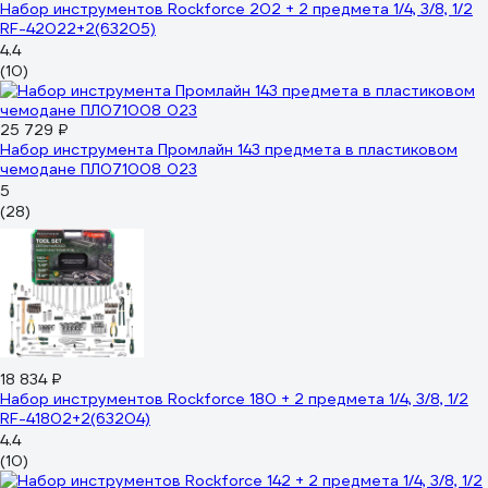
Набор инструментов Rockforce 202 + 2 предмета 1/4, 3/8, 1/2
RF-42022+2(63205)
4.4
(10)
25 729 ₽
Набор инструмента Промлайн 143 предмета в пластиковом
чемодане ПЛ071008_023
5
(28)
18 834 ₽
Набор инструментов Rockforce 180 + 2 предмета 1/4, 3/8, 1/2
RF-41802+2(63204)
4.4
(10)