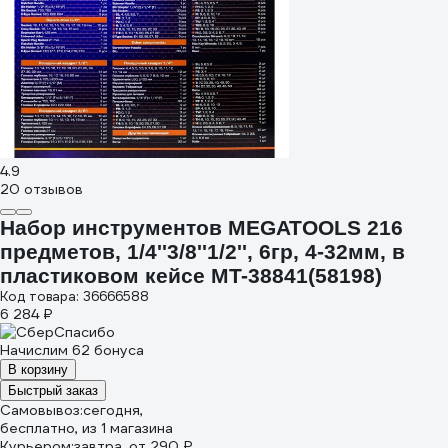
4.9
20 отзывов
Набор инструментов MEGATOOLS 216
предметов, 1/4''3/8''1/2'', 6гр, 4-32мм, в
пластиковом кейсе MT-38841(58198)
Код товара: 36666588
6 284 ₽
Начислим 62 бонуса
В корзину
Быстрый заказ
Самовывоз:
сегодня,
бесплатно
, из 1 магазина
Курьером:
завтра,
от 290 ₽