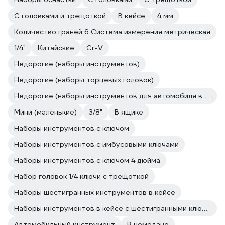
С головками и трещоткой
В кейсе
4 мм
Количество граней 6 Система измерения метрическая
1/4"
Китайские
Cr-V
Недорогие (наборы инструментов)
Недорогие (наборы торцевых головок)
Недорогие (наборы инструментов для автомобиля в чемодане)
Мини (маленькие)
3/8"
В ящике
Наборы инструментов с ключом
Наборы инструментов с имбусовыми ключами
Наборы инструментов с ключом 4 дюйма
Набор головок 1/4 ключи с трещоткой
Наборы шестигранных инструментов в кейсе
Наборы инструментов в кейсе с шестигранными ключами
Автомобильный инструмент
В чемодане