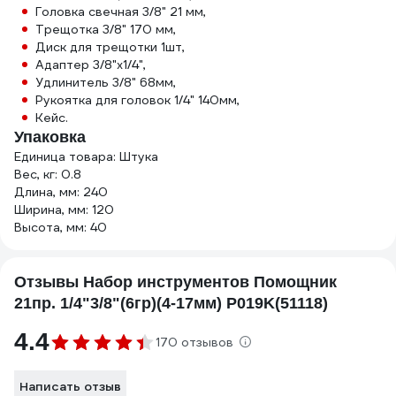
Головка свечная 3/8" 21 мм,
Трещотка 3/8" 170 мм,
Диск для трещотки 1шт,
Адаптер 3/8"х1/4",
Удлинитель 3/8" 68мм,
Рукоятка для головок 1/4" 140мм,
Кейс.
Упаковка
Единица товара: Штука
Вес, кг: 0.8
Длина, мм: 240
Ширина, мм: 120
Высота, мм: 40
Отзывы Набор инструментов Помощник
21пр. 1/4"3/8"(6гр)(4-17мм) P019K(51118)
4.4
170 отзывов
Написать отзыв