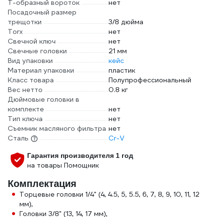
Т-образный вороток
нет
Посадочный размер
трещотки
3/8 дюйма
Torx
нет
Свечной ключ
нет
Свечные головки
21 мм
Вид упаковки
кейс
Материал упаковки
пластик
Класс товара
Полупрофессиональный
Вес нетто
0.8 кг
Дюймовые головки в
комплекте
нет
Тип ключа
нет
Съемник масляного фильтра
нет
Сталь
Cr-V
Гарантия производителя 1 год
на товары Помощник
Комплектация
Торцевые головки 1/4" (4, 4.5, 5, 5.5, 6, 7, 8, 9, 10, 11, 12
мм),
Головки 3/8" (13, 14, 17 мм),