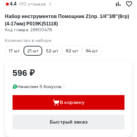
4.4
170 отзывов
Набор инструментов Помощник 21пр. 1/4"3/8"(6гр)
(4-17мм) P019K(51118)
Код товара: 28600478
Количество в наборе
17 шт
21 шт
52 шт
82 шт
94 шт
596 ₽
Начислим 5 бонусов
В корзину
Быстрый заказ