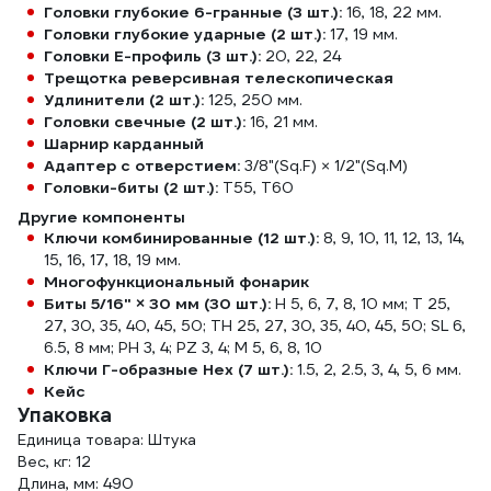
Головки глубокие 6-гранные (3 шт.):
16, 18, 22 мм.
Головки глубокие ударные (2 шт.):
17, 19 мм.
Головки Е-профиль (3 шт.):
20, 22, 24
Трещотка реверсивная телескопическая
Удлинители (2 шт.):
125, 250 мм.
Головки свечные (2 шт.):
16, 21 мм.
Шарнир карданный
Адаптер с отверстием:
3/8"(Sq.F) × 1/2"(Sq.M)
Головки-биты (2 шт.):
T55, T60
Другие компоненты
Ключи комбинированные (12 шт.):
8, 9, 10, 11, 12, 13, 14,
15, 16, 17, 18, 19 мм.
Многофункциональный фонарик
Биты 5/16" × 30 мм (30 шт.):
H 5, 6, 7, 8, 10 мм; T 25,
27, 30, 35, 40, 45, 50; TH 25, 27, 30, 35, 40, 45, 50; SL 6,
6.5, 8 мм; PH 3, 4; PZ 3, 4; M 5, 6, 8, 10
Ключи Г-образные Hex (7 шт.):
1.5, 2, 2.5, 3, 4, 5, 6 мм.
Кейс
Упаковка
Единица товара: Штука
Вес, кг: 12
Длина, мм: 490