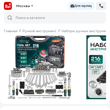
Москва
Для юрлиц
Поиск в каталоге
Главная
/
Ручной инструмент
/
Наборы ручных инструмен