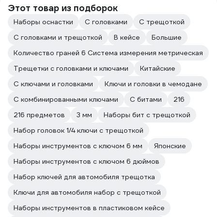
Этот товар из подборок
Наборы оснастки
С головками
С трещоткой
С головками и трещоткой
В кейсе
Большие
Количество граней 6 Система измерения метрическая
Трещетки с головками и ключами
Китайские
С ключами и головками
Ключи и головки в чемодане
С комбинированными ключами
С битами
216
216 предметов
3 мм
Наборы бит с трещоткой
Набор головок 1/4 ключи с трещоткой
Наборы инструментов с ключом 6 мм
Японские
Наборы инструментов с ключом 6 дюймов
Набор ключей для автомобиля трещотка
Ключи для автомобиля набор с трещоткой
Наборы инструментов в пластиковом кейсе