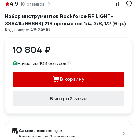
4.9
10 отзывов
Набор инструментов Rockforce RF LIGHT-
38841L(66663) 216 предметов 1/4, 3/8, 1/2 (6гр.)
Код товара: 43524816
10 804 ₽
Начислим 108 бонусов
В корзину
Быстрый заказ
Самовывоз:
сегодня,
бесплатно
, из 2 магазинов