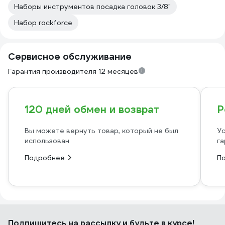
Наборы инструментов посадка головок 3/8"
Набор rockforce
Сервисное обслуживание
Гарантия производителя 12 месяцев
120 дней обмен и возврат
Р
Вы можете вернуть товар, который не был
Ус
использован
га
Подробнее
П
Подпишитесь
на рассылку
и будьте в курсе!