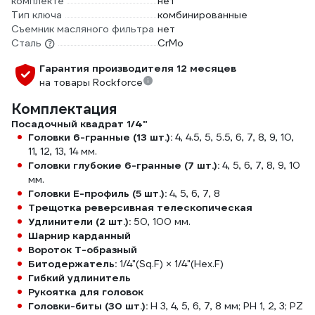
комплекте
нет
Тип ключа
комбинированные
Съемник масляного фильтра
нет
Сталь
CrMo
Гарантия производителя 12 месяцев
на товары Rockforce
Комплектация
Посадочный квадрат 1/4"
Головки 6-гранные (13 шт.):
4, 4.5, 5, 5.5, 6, 7, 8, 9, 10,
11, 12, 13, 14 мм.
Головки глубокие 6-гранные (7 шт.):
4, 5, 6, 7, 8, 9, 10
мм.
Головки Е-профиль (5 шт.):
4, 5, 6, 7, 8
Трещотка реверсивная телескопическая
Удлинители (2 шт.):
50, 100 мм.
Шарнир карданный
Вороток Т-образный
Битодержатель:
1/4"(Sq.F) × 1/4"(Hex.F)
Гибкий удлинитель
Рукоятка для головок
Головки-биты (30 шт.):
H 3, 4, 5, 6, 7, 8 мм; PH 1, 2, 3; PZ