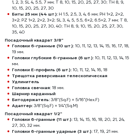
1, 2, 3; SL 4, 5.5, 7 мм; T 8, 10, 15, 20, 25, 27, 30; TH 8, 9,
10, 15, 20, 25, 27, 30
Биты 25 мм (44 шт.):
H 1.5, 2.5, 3, 4, 6 мм; PH 1×2, 2×2,
3×2; PZ 1×2, 2×2, 3×2; SL 3, 4, 5, 5.5, 6×2, 6.5×2, 7 мм; T 8,
10, 15, 20, 25, 27, 30, 40; TH 8, 9, 10, 15, 20, 25, 27, 30,
35, 40
Посадочный квадрат 3/8"
Головки 6-гранные (10 шт.):
10, 11, 12, 13, 14, 15, 16, 17, 18,
19 мм.
Головки глубокие 6-гранные (6 шт.):
10, 11, 12, 13, 14, 15
мм.
Головки Е-профиль (6 шт.):
10, 11, 12, 14, 16, 18
Трещотка реверсивная телескопическая
Удлинитель
Головка свечная:
18 мм.
Шарнир карданный
Битодержатель:
3/8"(Sq.F) × 5/16"(Hex.F)
Адаптер:
3/8"(Sq.F) × 1/4"(Sq.M)
Посадочный квадрат 1/2"
Головки 6-гранные (11 шт.):
13, 14, 15, 16, 18, 20, 21, 24,
27, 30, 32 мм.
Головки 6-гранные ударные (3 шт.):
17, 19, 21 мм.