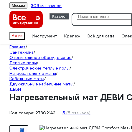
306 магазинов
Москва
Каталог
Инструмент
Крепеж
Всё для сада
Элек
Акции
Главная
/
Сантехника
/
Отопительное оборудование
/
Теплые полы
/
Электрические теплые полы
/
Нагревательные маты
/
Кабельные маты
/
Двухжильные кабельные маты
/
ДЕВИ
Нагревательный мат ДЕВИ Co
Код товара:
27302142
5
(5 отзывов)