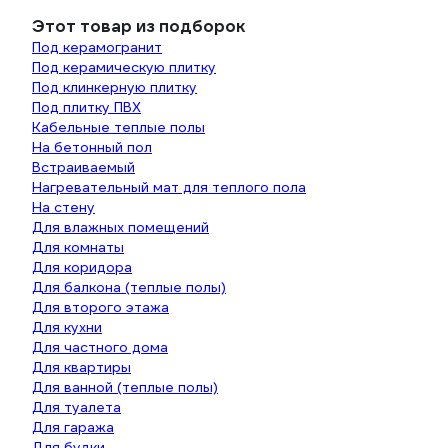
Этот товар из подборок
Под керамогранит
Под керамическую плитку
Под клинкерную плитку
Под плитку ПВХ
Кабельные теплые полы
На бетонный пол
Встраиваемый
Нагревательный мат для теплого пола
На стену
Для влажных помещений
Для комнаты
Для коридора
Для балкона (теплые полы)
Для второго этажа
Для кухни
Для частного дома
Для квартиры
Для ванной (теплые полы)
Для туалета
Для гаража
Для будки