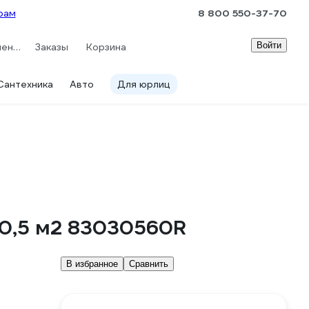
рам
8 800 550-37-70
Войти
Сравнение
Заказы
Корзина
Сантехника
Авто
Для юрлиц
 0,5 м2 83030560R
В избранное
Сравнить