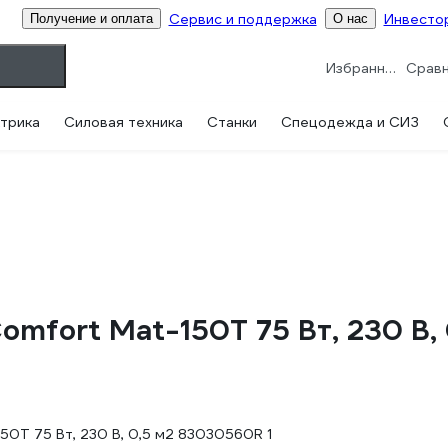
Сервис и поддержка
Инвесто
Получение и оплата
О нас
Избранное
трика
Силовая техника
Станки
Спецодежда и СИЗ
mfort Mat-150T 75 Вт, 230 В,