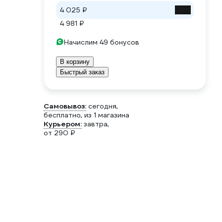
4 025 ₽
-19%
4 981 ₽
Начислим 49 бонусов
В корзину
Быстрый заказ
Самовывоз:
сегодня,
бесплатно
, из 1 магазина
Курьером:
завтра,
от 290 ₽