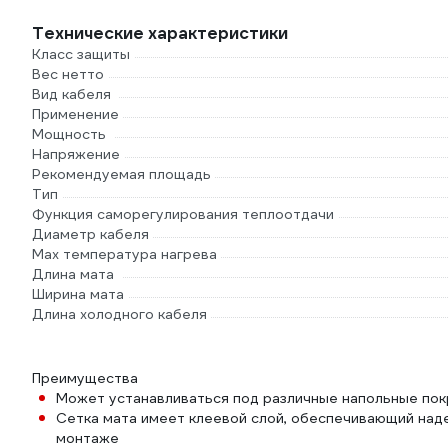
Технические характеристики
Класс защиты
Вес нетто
Вид кабеля
Применение
Мощность
Напряжение
Рекомендуемая площадь
Тип
Функция саморегулирования теплоотдачи
Диаметр кабеля
Max температура нагрева
Длина мата
Ширина мата
Длина холодного кабеля
Преимущества
Может устанавливаться под различные напольные по
Сетка мата имеет клеевой слой, обеспечивающий над
монтаже