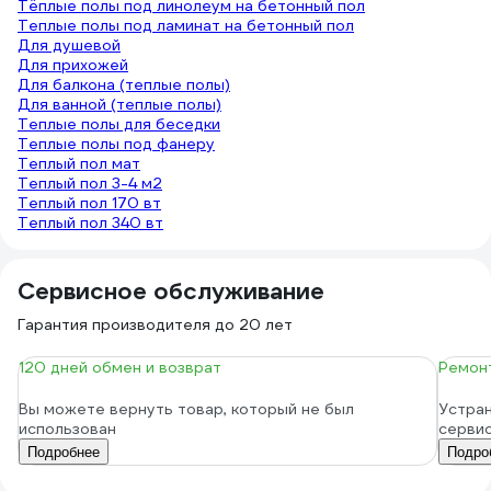
Тёплые полы под линолеум на бетонный пол
Теплые полы под ламинат на бетонный пол
Для душевой
Для прихожей
Для балкона (теплые полы)
Для ванной (теплые полы)
Теплые полы для беседки
Теплые полы под фанеру
Теплый пол мат
Теплый пол 3-4 м2
Теплый пол 170 вт
Теплый пол 340 вт
Сервисное обслуживание
Гарантия производителя до 20 лет
120 дней обмен и возврат
Ремонт
Вы можете вернуть товар, который не был
Устран
использован
серви
Подробнее
Подро