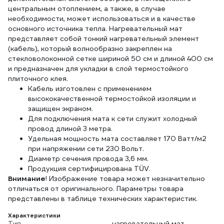
центральным отоплением, а также, в случае
необходимости, может использоваться и в качестве
основного источника тепла. Нагревательный мат
представляет собой тонкий нагревательный элемент
(кабель), который волнообразно закреплен на
стекловолоконной сетке шириной 50 см и длиной 400 см
и предназначен для укладки в слой термостойкого
плиточного клея.
Кабель изготовлен с применением
высококачественной термостойкой изоляции и
защищен экраном.
Для подключения мата к сети служит холодный
провод длиной 3 метра.
Удельная мощность мата составляет 170 Ватт/м2
при напряжении сети 230 Вольт.
Диаметр сечения провода 3,6 мм.
Продукция сертифицирована TÜV.
Внимание
! Изображение товара может незначительно
отличаться от оригинального. Параметры товара
представлены в таблице технических характеристик.
Характеристики
Тип
нагревательный мат