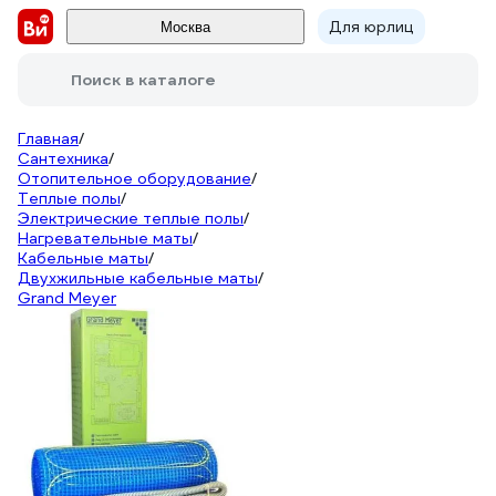
Для юрлиц
Москва
Поиск в каталоге
Главная
/
Сантехника
/
Отопительное оборудование
/
Теплые полы
/
Электрические теплые полы
/
Нагревательные маты
/
Кабельные маты
/
Двухжильные кабельные маты
/
Grand Meyer