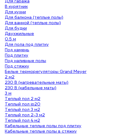
Для гаража
В курятник
Для кухни
Для балкона (теплые полы)
Для ванной (теплые полы)
Для будки
Двухжильные
0.5 м
Для пола под плитку
Под камень
Под плитку
Под наливные полы
Под стяжку
Белые терморегуляторы Grand Meyer
2 м2
230 В (нагревательные маты)
230 В (кабельные маты)
3 м
Теплый пол 2 м2
Теплый пол ip20
Теплый пол 3 м2
Теплый пол 2-3 м2
Теплый пол 4 м2
Кабельные теплые полы под плитку
Кабельные теплые полы в стяжку