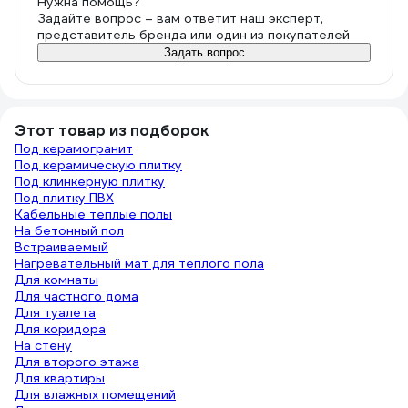
Нужна помощь?
Задайте вопрос – вам ответит наш эксперт,
представитель бренда или один из покупателей
Задать вопрос
Этот товар из подборок
Под керамогранит
Под керамическую плитку
Под клинкерную плитку
Под плитку ПВХ
Кабельные теплые полы
На бетонный пол
Встраиваемый
Нагревательный мат для теплого пола
Для комнаты
Для частного дома
Для туалета
Для коридора
На стену
Для второго этажа
Для квартиры
Для влажных помещений