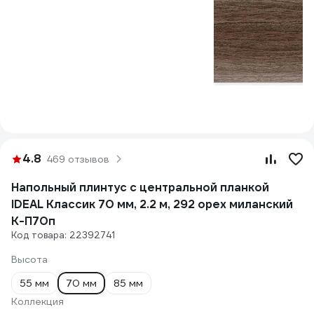
4.8
469 отзывов
Напольный плинтус с центральной планкой
IDEAL Классик 70 мм, 2.2 м, 292 орех миланский
К-П70п
Код товара: 22392741
Высота
55 мм
70 мм
85 мм
Коллекция