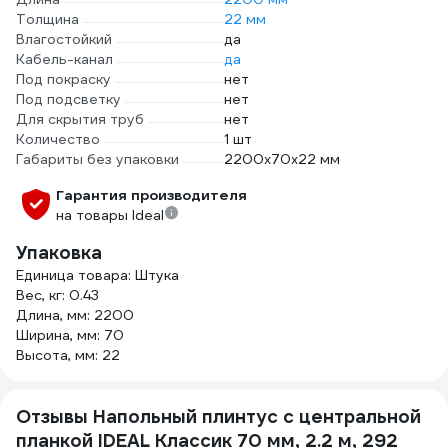
Толщина
22 мм
Влагостойкий
да
Кабель-канал
да
Под покраску
нет
Под подсветку
нет
Для скрытия труб
нет
Количество
1 шт
Габариты без упаковки
2200х70х22 мм
Гарантия производителя
на товары Ideal
Упаковка
Единица товара: Штука
Вес, кг: 0.43
Длина, мм: 2200
Ширина, мм: 70
Высота, мм: 22
Отзывы Напольный плинтус с центральной
планкой IDEAL Классик 70 мм, 2.2 м, 292