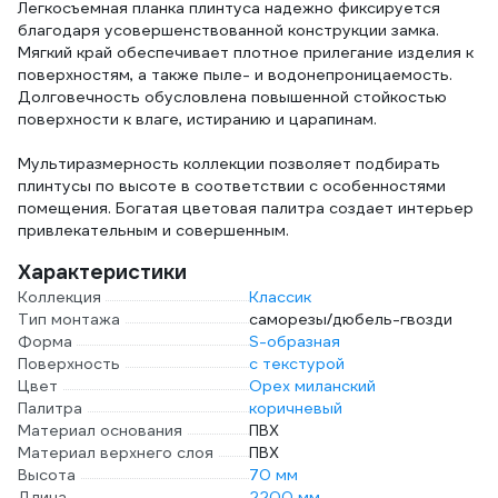
Легкосъемная планка плинтуса надежно фиксируется
благодаря усовершенствованной конструкции замка.
Мягкий край обеспечивает плотное прилегание изделия к
поверхностям, а также пыле- и водонепроницаемость.
Долговечность обусловлена повышенной стойкостью
поверхности к влаге, истиранию и царапинам.
Мультиразмерность коллекции позволяет подбирать
плинтусы по высоте в соответствии с особенностями
помещения. Богатая цветовая палитра создает интерьер
привлекательным и совершенным.
Характеристики
Коллекция
Классик
Тип монтажа
саморезы/дюбель-гвозди
Форма
S-образная
Поверхность
с текстурой
Цвет
Орех миланский
Палитра
коричневый
Материал основания
ПВХ
Материал верхнего слоя
ПВХ
Высота
70 мм
Длина
2200 мм