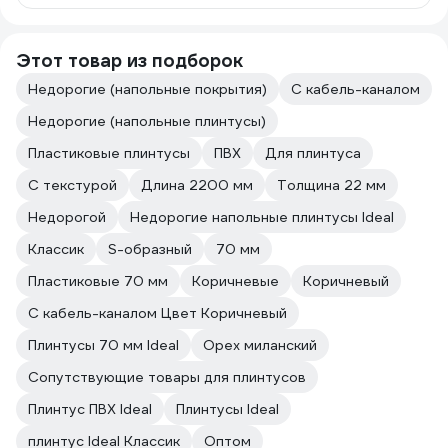
Этот товар из подборок
Недорогие (напольные покрытия)
С кабель-каналом
Недорогие (напольные плинтусы)
Пластиковые плинтусы
ПВХ
Для плинтуса
С текстурой
Длина 2200 мм
Толщина 22 мм
Недорогой
Недорогие напольные плинтусы Ideal
Классик
S-образный
70 мм
Пластиковые 70 мм
Коричневые
Коричневый
С кабель-каналом Цвет Коричневый
Плинтусы 70 мм Ideal
Орех миланский
Сопутствующие товары для плинтусов
Плинтус ПВХ Ideal
Плинтусы Ideal
плинтус Ideal Классик
Оптом