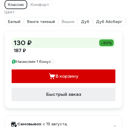
Классик
Комфорт
Цвет
Белый
Венге темный
Вишня
Дуб
Дуб Айсберг
130 ₽
-30%
187 ₽
Начислим 1 бонус
В корзину
Быстрый заказ
Самовывоз:
c 19 августа,