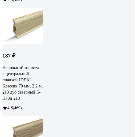
187 ₽
Напольный плинтус
с центральной
планкой IDEAL
Классик 70 мм, 2.2 м,
213 дуб северный К-
П70п 213
4.8
(469)