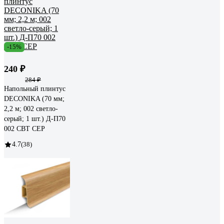
-15%
240 ₽
284 ₽
Напольный плинтус
DECONIKA (70 мм;
2,2 м; 002 светло-
серый; 1 шт.) Д-П70
002 СВТ СЕР
4.7
(38)