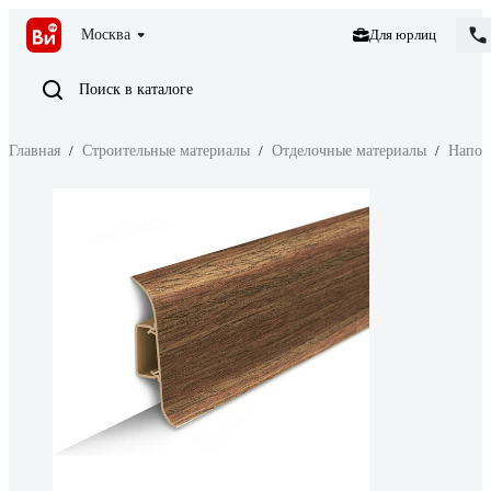
Москва
Для юрлиц
Поиск в каталоге
Главная
/
Строительные материалы
/
Отделочные материалы
/
Напол