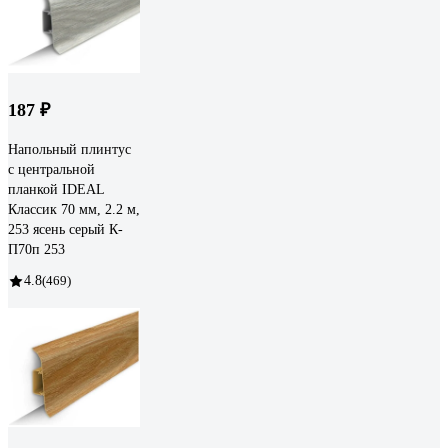
187 ₽
Напольный плинтус
с центральной
планкой IDEAL
Классик 70 мм, 2.2 м,
253 ясень серый К-
П70п 253
4.8
(469)