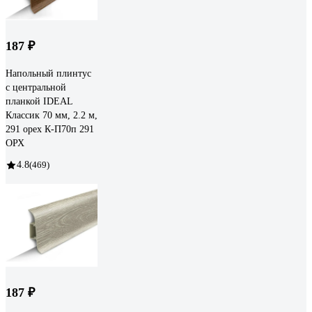
187 ₽
Напольный плинтус
с центральной
планкой IDEAL
Классик 70 мм, 2.2 м,
291 орех К-П70п 291
ОРХ
4.8
(469)
187 ₽