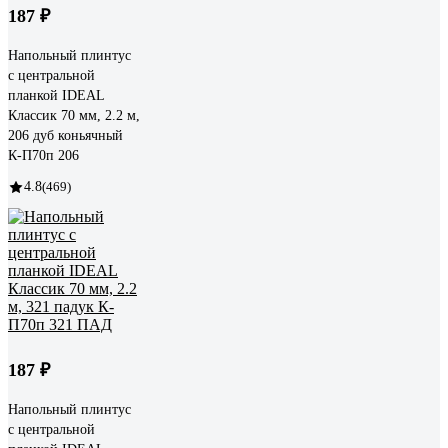
187 ₽
Напольный плинтус
с центральной
планкой IDEAL
Классик 70 мм, 2.2 м,
206 дуб коньячный
К-П70п 206
4.8
(469)
187 ₽
Напольный плинтус
с центральной