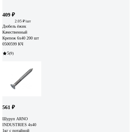
409 ₽
2.05 ₽/шт
Дюбель ёжик
Качественный
Крепеж 6х40 200 шт
0500599 КЧ
5
(9)
561 ₽
Шуруп ARNO
INDUSTRIES 4х40
1кг с потайной