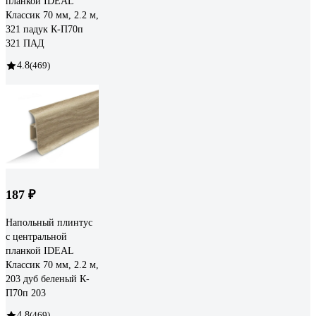
планкой IDEAL
Классик 70 мм, 2.2 м,
321 падук К-П70п
321 ПАД
4.8
(469)
187 ₽
Напольный плинтус
с центральной
планкой IDEAL
Классик 70 мм, 2.2 м,
203 дуб беленый К-
П70п 203
4.8
(469)