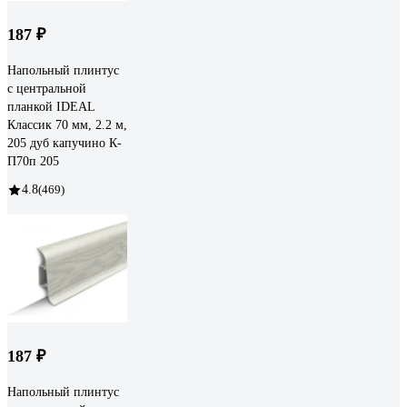
187 ₽
Напольный плинтус
с центральной
планкой IDEAL
Классик 70 мм, 2.2 м,
205 дуб капучино К-
П70п 205
4.8
(469)
187 ₽
Напольный плинтус