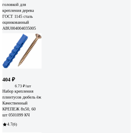
головкой для
крепления дерева
ГОСТ 1145 сталь
оцинкованный
ABU004004035005
404 ₽
6.73 ₽/шт
Набор крепления
плинтусов дюбель ёж
Качественный
КРЕПЕЖ 8x50, 60
шт 0501099 КЧ
4.7
(6)