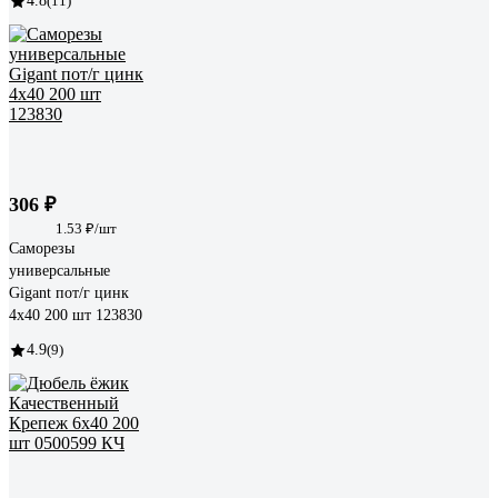
4.8
(11)
306 ₽
1.53 ₽/шт
Саморезы
универсальные
Gigant пот/г цинк
4x40 200 шт 123830
4.9
(9)