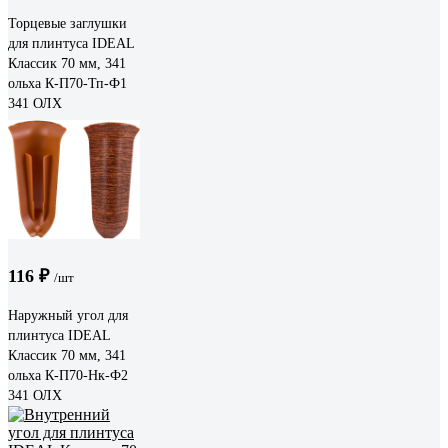
Торцевые заглушки
для плинтуса IDEAL
Классик 70 мм, 341
ольха К-П70-Тп-Ф1
341 ОЛХ
116 ₽
/шт
Наружный угол для
плинтуса IDEAL
Классик 70 мм, 341
ольха К-П70-Нк-Ф2
341 ОЛХ