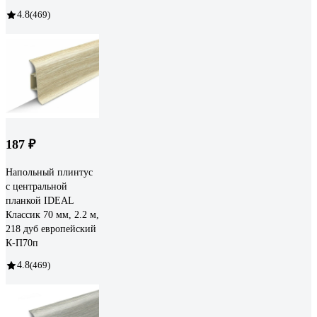
4.8
(469)
187 ₽
Напольный плинтус
с центральной
планкой IDEAL
Классик 70 мм, 2.2 м,
218 дуб европейский
К-П70п
4.8
(469)