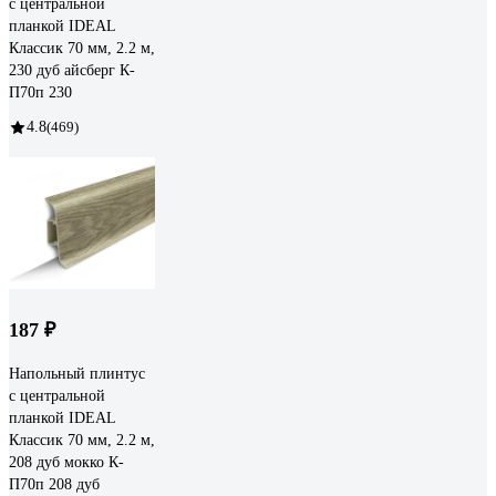
с центральной
планкой IDEAL
Классик 70 мм, 2.2 м,
230 дуб айсберг К-
П70п 230
4.8
(469)
187 ₽
Напольный плинтус
с центральной
планкой IDEAL
Классик 70 мм, 2.2 м,
208 дуб мокко К-
П70п 208 дуб