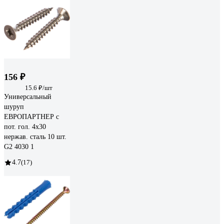
156 ₽
15.6 ₽/шт
Универсальный
шуруп
ЕВРОПАРТНЕР с
пот. гол. 4х30
нержав. сталь 10 шт.
G2 4030 1
4.7
(17)