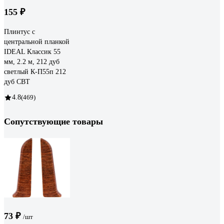
155 ₽
Плинтус с
центральной планкой
IDEAL Классик 55
мм, 2.2 м, 212 дуб
светлый К-П55п 212
дуб СВТ
4.8
(469)
Сопутствующие товары
73 ₽
/шт