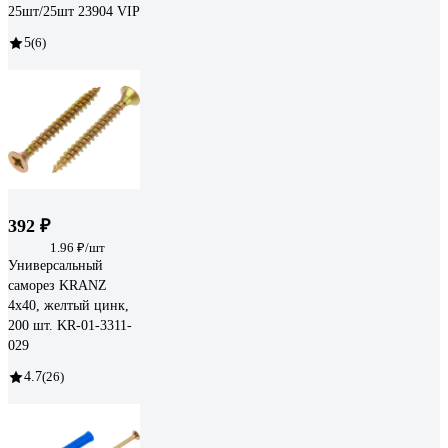
25шт/25шт 23904 VIP
5
(6)
392 ₽
1.96 ₽/шт
Универсальный
саморез KRANZ
4x40, желтый цинк,
200 шт. KR-01-3311-
029
4.7
(26)