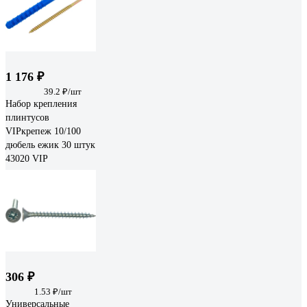
1 176 ₽
39.2 ₽/шт
Набор крепления
плинтусов
VIPкрепеж 10/100
дюбель ежик 30 штук
43020 VIP
306 ₽
1.53 ₽/шт
Универсальные