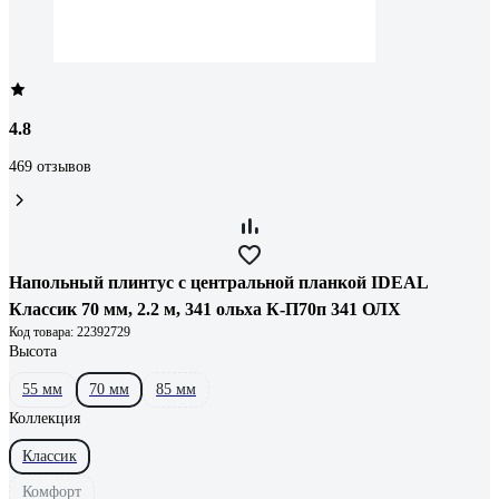
4.8
469 отзывов
Напольный плинтус с центральной планкой IDEAL
Классик 70 мм, 2.2 м, 341 ольха К-П70п 341 ОЛХ
Код товара: 22392729
Высота
55 мм
70 мм
85 мм
Коллекция
Классик
Комфорт