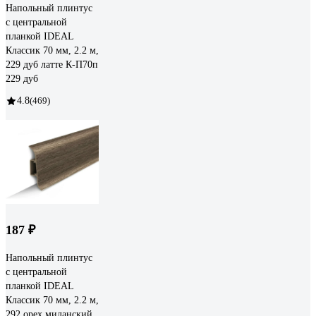
Напольный плинтус
с центральной
планкой IDEAL
Классик 70 мм, 2.2 м,
229 дуб латте К-П70п
229 дуб
4.8
(469)
187 ₽
Напольный плинтус
с центральной
планкой IDEAL
Классик 70 мм, 2.2 м,
292 орех миланский