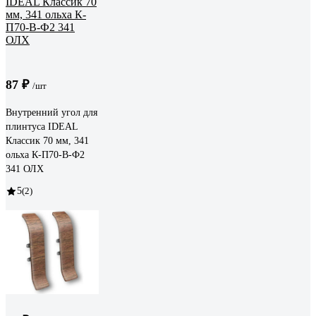
87 ₽
/шт
Внутренний угол для
плинтуса IDEAL
Классик 70 мм, 341
ольха К-П70-В-Ф2
341 ОЛХ
5
(2)