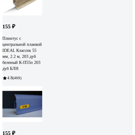
155 ₽
Плинтус с
центральной планкой
IDEAL Классик 55
мм, 2.2 м, 203 дуб
беленый К-П55п 203
дуб БЛН
4.8
(469)
155 ₽