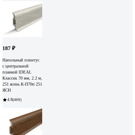
187 ₽
Напольный плинтус
с центральной
планкой IDEAL
Классик 70 мм, 2.2 м,
251 ясень К-П70п 251
ЯСН
4.8
(469)