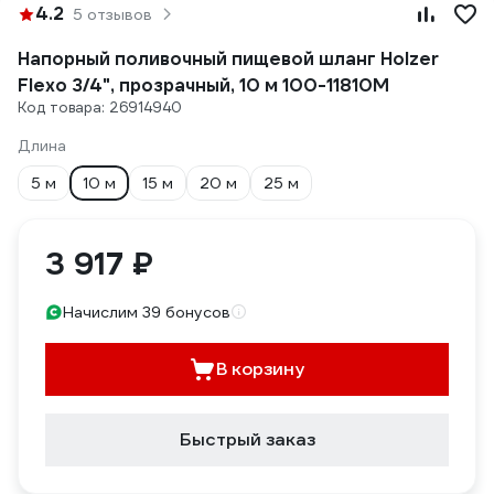
4.2
5 отзывов
Напорный поливочный пищевой шланг Holzer
Flexo 3/4", прозрачный, 10 м 100-11810M
Код товара: 26914940
Длина
5 м
10 м
15 м
20 м
25 м
3 917 ₽
Начислим 39 бонусов
В корзину
Быстрый заказ