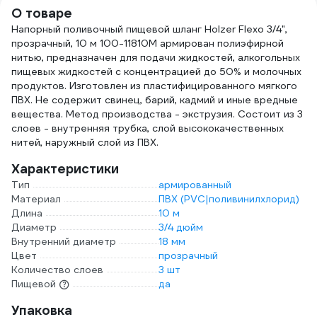
О товаре
Напорный поливочный пищевой шланг Holzer Flexo 3/4",
прозрачный, 10 м 100-11810M армирован полиэфирной
нитью, предназначен для подачи жидкостей, алкогольных
пищевых жидкостей с концентрацией до 50% и молочных
продуктов. Изготовлен из пластифицированного мягкого
ПВХ. Не содержит свинец, барий, кадмий и иные вредные
вещества. Метод производства - экструзия. Состоит из 3
слоев - внутренняя трубка, слой высококачественных
нитей, наружный слой из ПВХ.
Характеристики
Тип
армированный
Материал
ПВХ (PVC|поливинилхлорид)
Длина
10 м
Диаметр
3/4 дюйм
Внутренний диаметр
18 мм
Цвет
прозрачный
Количество слоев
3 шт
Пищевой
да
Упаковка