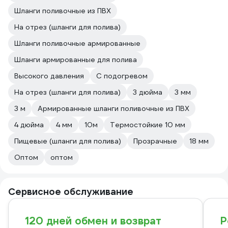
Шланги поливочные из ПВХ
На отрез (шланги для полива)
Шланги поливочные армированные
Шланги армированные для полива
Высокого давления
С подогревом
На отрез (шланги для полива)
3 дюйма
3 мм
3 м
Армированные шланги поливочные из ПВХ
4 дюйма
4 мм
10м
Термостойкие 10 мм
Пищевые (шланги для полива)
Прозрачные
18 мм
Оптом
оптом
Сервисное обслуживание
120 дней обмен и возврат
Р