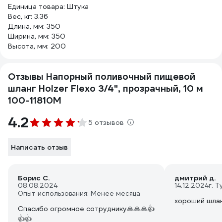
Единица товара: Штука
Вес, кг: 3.36
Длина, мм: 350
Ширина, мм: 350
Высота, мм: 200
Отзывы Напорный поливочный пищевой
шланг Holzer Flexo 3/4", прозрачный, 10 м
100-11810M
4.2
5 отзывов
Написать отзыв
Борис С.
дмитрий д.
08.08.2024
14.12.2024
г. Т
Опыт использования: Менее месяца
хороший шлан
Спасибо огромное сотруднику🙏🙏🙏👍
👍👍