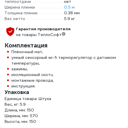
теплоотдачи
нет
Ширина пленки
0.5 м
Толщина пленки
0.38 мм
Вес нетто
5.9 кг
Гарантия производителя
на товары ТеплоСофт
Комплектация
Плёночный мат,
умный сенсорный wi-fi терморегулятор с датчиком
температуры,
зажимы,
изоляционный скотч,
монтажные провода,
инструкция.
Упаковка
Единица товара: Штука
Вес, кг: 5.9
Длина, мм: 150
Ширина, мм: 570
Высота, мм: 150