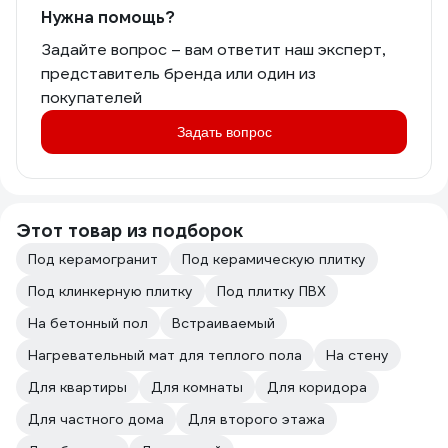
Нужна помощь?
Задайте вопрос – вам ответит наш эксперт,
представитель бренда или один из
покупателей
Задать вопрос
Этот товар из подборок
Под керамогранит
Под керамическую плитку
Под клинкерную плитку
Под плитку ПВХ
На бетонный пол
Встраиваемый
Нагревательный мат для теплого пола
На стену
Для квартиры
Для комнаты
Для коридора
Для частного дома
Для второго этажа