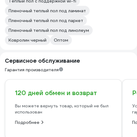
Теплый пол с поддержкой wi-fi
Пленочный теплый пол под ламинат
Пленочный теплый пол под паркет
Пленочный теплый пол под линолеум
Ковролин черный
Оптом
Сервисное обслуживание
Гарантия производителя
120 дней обмен и возврат
Р
Вы можете вернуть товар, который не был
Ус
использован
га
Подробнее
П