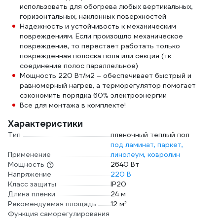
использовать для обогрева любых вертикальных,
горизонтальных, наклонных поверхностей
Надежность и устойчивость к механическим
повреждениям. Если произошло механическое
повреждение, то перестает работать только
поврежденная полоска пола или секция (тк
соединение полос параллельное)
Мощность 220 Вт/м2 – обеспечивает быстрый и
равномерный нагрев, а терморегулятор помогает
сэкономить порядка 60% электроэнергии
Все для монтажа в комплекте!
Характеристики
Тип
пленочный теплый пол
под ламинат, паркет,
Применение
линолеум, ковролин
Мощность
2640 Вт
Напряжение
220 В
Класс защиты
IP20
Длина пленки
24 м
Рекомендуемая площадь
12 м²
Функция саморегулирования