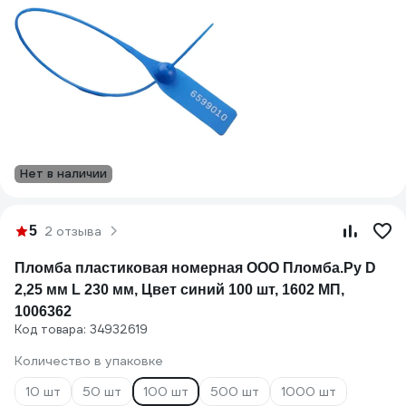
Нет в наличии
5
2 отзыва
Пломба пластиковая номерная ООО Пломба.Ру D
2,25 мм L 230 мм, Цвет синий 100 шт, 1602 МП,
1006362
Код товара: 34932619
Количество в упаковке
10 шт
50 шт
100 шт
500 шт
1000 шт