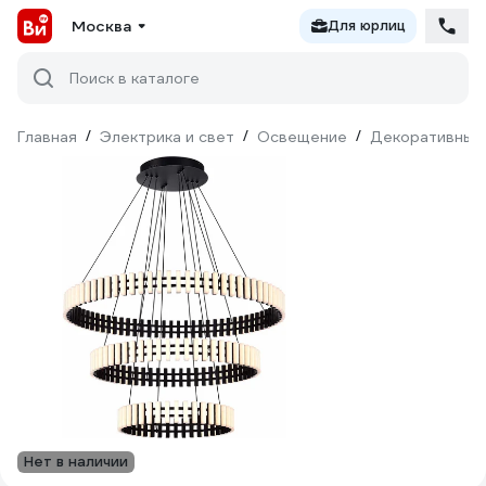
Москва
Для юрлиц
Поиск в каталоге
Главная
/
Электрика и свет
/
Освещение
/
Декоративный
Нет в наличии