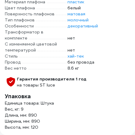
Материал плафона
пластик
Цвет плафона
белый
Поверхность плафонов
матовая
Тип плафонов
молочный
Особенности
декоративный
Трансформатор в
комплекте
нет
С изменяемой цветовой
температурой
нет
Стиль
хай-тек
Провод
без провода
Вес нетто
8.6 кг
Гарантия производителя 1 год
на товары ST luce
Упаковка
Единица товара: Штука
Вес, кг: 9
Длина, мм: 890
Ширина, мм: 890
Высота, мм: 120