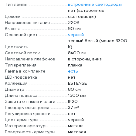
Тип лампы
встроенные светодиоды
нет (встроенные
Цоколь
светодиоды)
Напряжение питания
220В
Высота
90 см
Основной цвет
черный
теплый белый (менее 3300
Цветность
К)
Световой поток
8400 лм
Направление плафонов
в стороны, вниз
Тип крепления
планка
Лампа в комплекте
есть
LED-подсветка
нет
Коллекция
ESTENSE
Диаметр
80 см
Длина подвеса
1500 мм
Защита от пыли и влаги
IP20
Площадь освещения
37 м²
Регулировка яркости
нет
Цвет арматуры
черный
Материал арматуры
металл
Поверхность арматуры
матовая