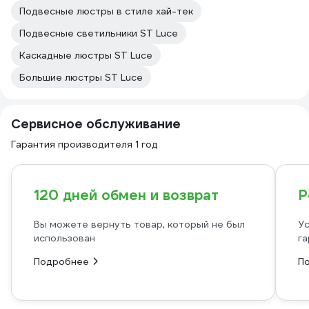
Подвесные люстры в стиле хай-тек
Подвесные светильники ST Luce
Каскадные люстры ST Luce
Большие люстры ST Luce
Сервисное обслуживание
Гарантия производителя 1 год
120 дней обмен и возврат
Р
Вы можете вернуть товар, который не был
Ус
использован
га
Подробнее
П