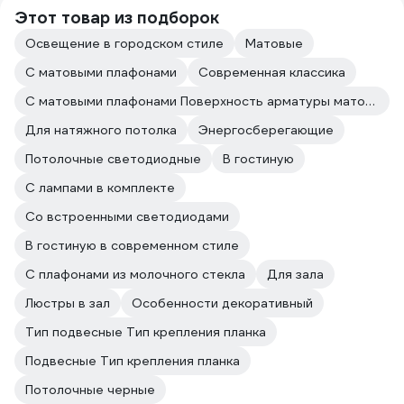
Этот товар из подборок
Освещение в городском стиле
Матовые
С матовыми плафонами
Современная классика
С матовыми плафонами Поверхность арматуры матовая
Для натяжного потолка
Энергосберегающие
Потолочные светодиодные
В гостиную
С лампами в комплекте
Со встроенными светодиодами
В гостиную в современном стиле
С плафонами из молочного стекла
Для зала
Люстры в зал
Особенности декоративный
Тип подвесные Тип крепления планка
Подвесные Тип крепления планка
Потолочные черные