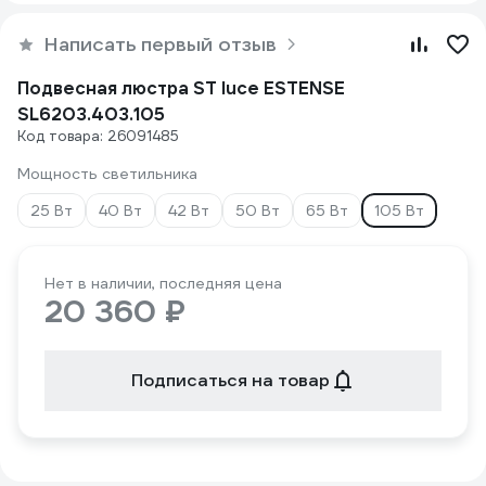
Написать первый отзыв
Подвесная люстра ST luce ESTENSE
SL6203.403.105
Код товара: 26091485
Мощность светильника
25 Вт
40 Вт
42 Вт
50 Вт
65 Вт
105 Вт
Нет в наличии, последняя цена
20 360 ₽
Подписаться на товар