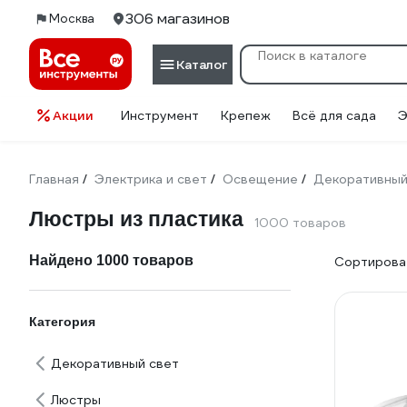
306 магазинов
Москва
Каталог
Акции
Инструмент
Крепеж
Всё для сада
Э
Главная
Электрика и свет
Освещение
Декоративный
/
/
/
Люстры из пластика
1000 товаров
Найдено 1000 товаров
Сортироват
Категория
Декоративный свет
Люстры