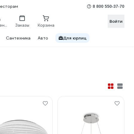
весторам
8 800 550-37-70
Войти
Сравнение
Заказы
Корзина
Сантехника
Авто
Для юрлиц