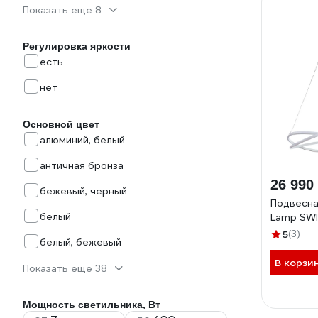
Показать еще 8
Регулировка яркости
есть
нет
Основной цвет
алюминий, белый
античная бронза
26 990
бежевый, черный
Подвесна
белый
Lamp SW
5
(3)
белый, бежевый
В корзи
Показать еще 38
Мощность светильника, Вт