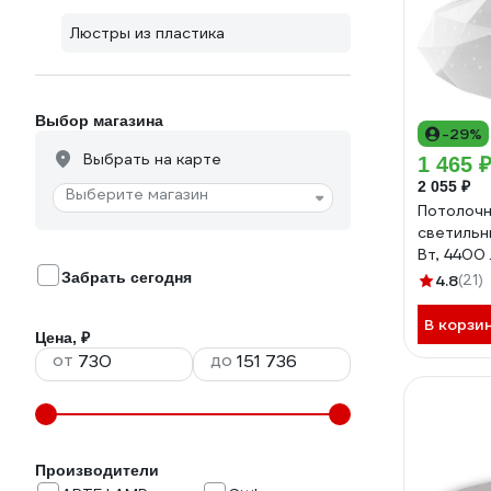
Люстры из пластика
Выбор магазина
-29%
Выбрать на карте
1 465 
2 055 ₽
Выберите магазин
Потолоч
светильни
Вт, 4400
4000К дн
Забрать сегодня
4.8
(21)
освещает
В корзи
Цена, ₽
от
до
Производители