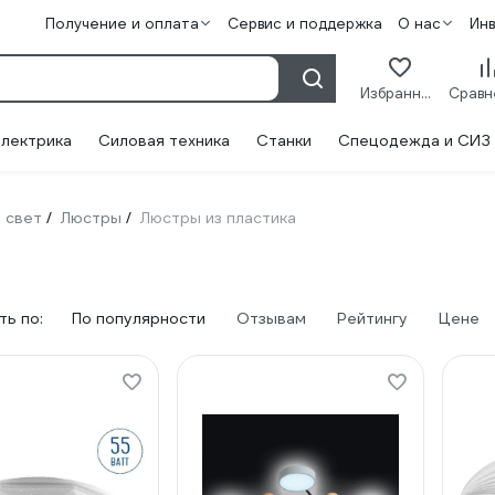
Получение и оплата
Сервис и поддержка
О нас
Ин
Избранное
лектрика
Силовая техника
Станки
Спецодежда и СИЗ
 свет
Люстры
Люстры из пластика
/
/
ь по:
По популярности
Отзывам
Рейтингу
Цене