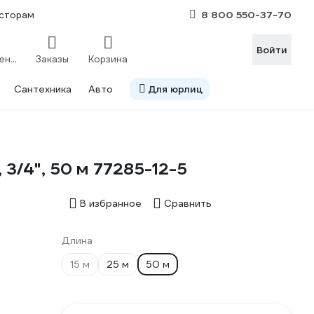
8 800 550-37-70
сторам
Войти
Сравнение
Заказы
Корзина
Сантехника
Авто
Для юрлиц
3/4", 50 м 77285-12-5
В избранное
Сравнить
Длина
15 м
25 м
50 м