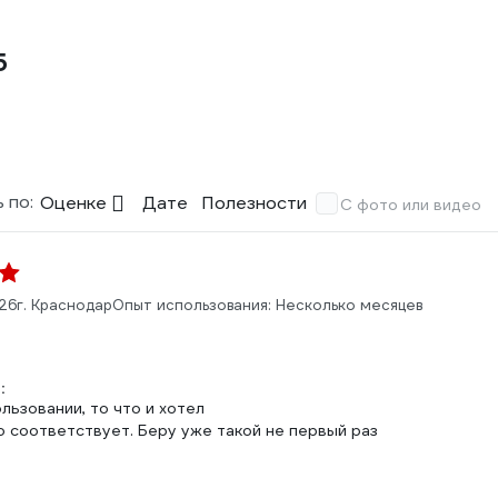
5
 по:
Оценке
Дате
Полезности
С фото или видео
26
г. Краснодар
Опыт использования: Несколько месяцев
:
льзовании, то что и хотел
о соответствует. Беру уже такой не первый раз