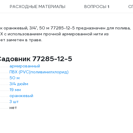
РАСХОДНЫЕ МАТЕРИАЛЫ
ВОПРОСЫ
1
С
 оранжевый, 3/4", 50 м 77285-12-5 предназначен для полива,
ВХ с использованием прочной армированной нити из
ет заметен в траве.
Садовник 77285-12-5
армированный
ПВХ (PVC|поливинилхлорид)
50 м
3/4 дюйм
19 мм
оранжевый
3 шт
нет