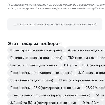
*Производитель оставляет за собой право без уведомления ди
его производства. Указанная информация не является публичн
Нашли ошибку в характеристиках или описании?
Этот товар из подборок
Шланг армированный напорный
Армированные для в
Резиновые (шланги для полива)
ПВХ (шланги для полив
Бытовой (шланги для полива)
В бухте
ПВХ (армиров
Трехслойные (армированные шланги)
3/4" (шланги для
19 мм (шланги для полива)
19 мм (армированные шланг
Трехслойные ПВХ (армированные шланги)
ПВХ 3/4 дю
Трехслойные 3/4 дюйма (армированные шланги)
50 м 
3/4 дюйма 50 м (армированные шланги)
19 мм 50 м