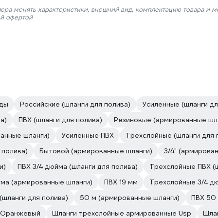
лера менять характеристики, внешний вид, комплектацию товара и м
ой офертой
оды
Российские (шланги для полива)
Усиленные (шланги дл
а)
ПВХ (шланги для полива)
Резиновые (армированные шл
анные шланги)
Усиленные ПВХ
Трехслойные (шланги для 
 полива)
Бытовой (армированные шланги)
3/4" (армирова
и)
ПВХ 3/4 дюйма (шланги для полива)
Трехслойные ПВХ (ш
йма (армированные шланги)
ПВХ 19 мм
Трехслойные 3/4 дю
(шланги для полива)
50 м (армированные шланги)
ПВХ 50
Оранжевый
Шланги трехслойные армированные Usp
Шла