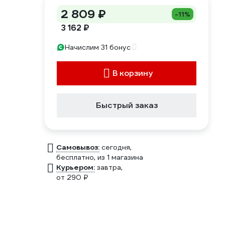
2 809 ₽
-11%
3 162 ₽
Начислим 31 бонус
В корзину
Быстрый заказ
Самовывоз:
сегодня,
бесплатно
, из 1 магазина
Курьером:
завтра,
от 290 ₽