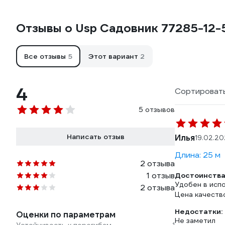
Отзывы о Usp Садовник 77285-12-
Все отзывы
5
Этот вариант
2
4
Сортировать
5 отзывов
Написать отзыв
Илья
19.02.20
Длина: 25 м
2 отзыва
1 отзыв
Достоинства
Удобен в испо
2 отзыва
Цена качеств
Недостатки:
Оценки по параметрам
Не заметил