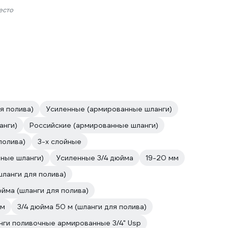
есто
я полива)
Усиленные (армированные шланги)
анги)
Российские (армированные шланги)
полива)
3-х слойные
нные шланги)
Усиленные 3/4 дюйма
19-20 мм
ланги для полива)
йма (шланги для полива)
 м
3/4 дюйма 50 м (шланги для полива)
нги поливочные армированные 3/4" Usp