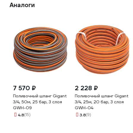
Аналоги
7 570 ₽
2 228 ₽
Поливочный шланг Gigant
Поливочный шланг Gigant
3/4, 50м, 25 бар, 3 слоя
3/4, 25м, 20 бар, 3 слоя
GWH-09
GWH-04
4.8
(15)
3.8
(9)