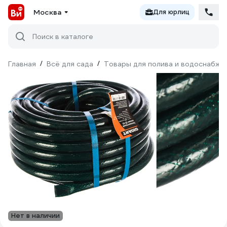
Москва
Для юрлиц
Поиск в каталоге
Главная
/
Всё для сада
/
Товары для полива и водоснабже
Нет в наличии