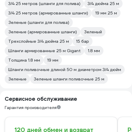
3/4 25 метров (шланги для полива)
3/4 дюйма 25 м
3/4 25 метров (армированные шланги)
19 мм 25 м
Зеленые (шланги для полива)
Зеленые (армированные шланги)
Зеленый
Трехслойные 3/4 дюйма 25 м
15 бар
Шланги армированные 25 м Gigant
1.8 мм
Толщина 1.8 мм
19 мм
Шланги поливочные длиной 50 м диаметром 3/4 дюйм
Зеленые
Зеленые шланги поливочные 25 м
Сервисное обслуживание
Гарантия производителя
120 дней обмен и возврат
Р