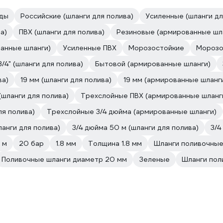
оды
Российские (шланги для полива)
Усиленные (шланги дл
а)
ПВХ (шланги для полива)
Резиновые (армированные шл
анные шланги)
Усиленные ПВХ
Морозостойкие
Морозо
3/4" (шланги для полива)
Бытовой (армированные шланги)
ва)
19 мм (шланги для полива)
19 мм (армированные шланг
шланги для полива)
Трехслойные ПВХ (армированные шланг
ля полива)
Трехслойные 3/4 дюйма (армированные шланги)
анги для полива)
3/4 дюйма 50 м (шланги для полива)
3/4
 м
20 бар
1.8 мм
Толщина 1.8 мм
Шланги поливочны
Поливочные шланги диаметр 20 мм
Зеленые
Шланги пол