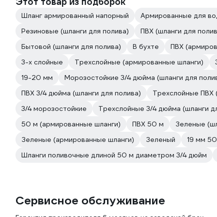
Этот товар из подборок
Шланг армированный напорный
Армированные для в
Резиновые (шланги для полива)
ПВХ (шланги для полив
Бытовой (шланги для полива)
В бухте
ПВХ (армиров
3-х слойные
Трехслойные (армированные шланги)
19-20 мм
Морозостойкие 3/4 дюйма (шланги для поли
ПВХ 3/4 дюйма (шланги для полива)
Трехслойные ПВХ (
3/4 морозостойкие
Трехслойные 3/4 дюйма (шланги д
50 м (армированные шланги)
ПВХ 50 м
Зеленые (шл
Зеленые (армированные шланги)
Зеленый
19 мм 50
Шланги поливочные длиной 50 м диаметром 3/4 дюйм
Сервисное обслуживание