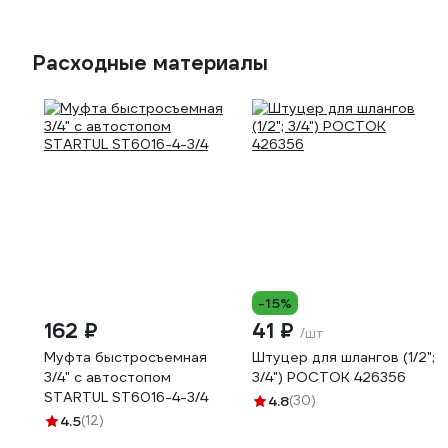
Расходные материалы
-15%
162 ₽
41 ₽
/шт
Муфта быстросъемная
Штуцер для шлангов (1/2";
3/4" с автостопом
3/4") РОСТОК 426356
STARTUL ST6016-4-3/4
4.8
(30)
4.5
(12)