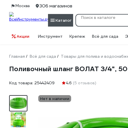
306 магазинов
Москва
Каталог
Акции
Инструмент
Крепеж
Всё для сада
Э
Главная
Всё для сада
Товары для полива и водоснабж
/
/
Поливочный шланг ВОЛАТ 3/4", 50
Код товара:
25442409
4.6
(5 отзывов)
Нет в наличии