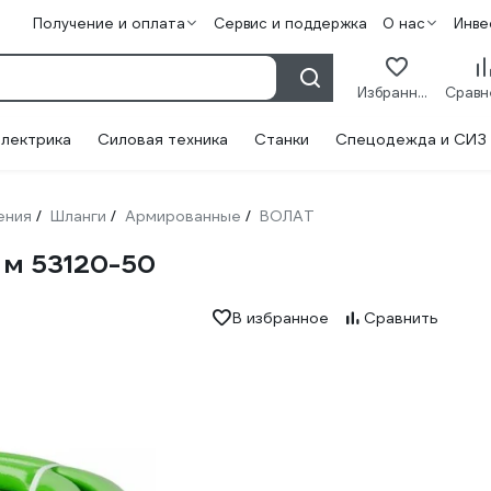
Получение и оплата
Сервис и поддержка
О нас
Инве
Избранное
лектрика
Силовая техника
Станки
Спецодежда и СИЗ
ения
Шланги
Армированные
ВОЛАТ
/
/
/
 м 53120-50
В избранное
Сравнить