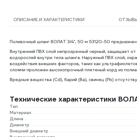
ОПИСАНИЕ И ХАРАКТЕРИСТИКИ
ОТЗЫВ
Поливочный шланг ВОЛАТ 3/4", 50 м 53120-50 предназначе
Внутренний ПВХ слой непрозрачный черный, защищает от
водорослей внутри тела шланга. Наружный ПВХ слой, окр
воздействия внешних факторов, таких как ультрафиолето
слоями проложен высокопрочный плетеный корд из полиа
Вредные вещества (Cd), барий (Ba), свинец (Pb) отсутств
Технические характеристики ВОЛ
Тип
Материал
Длина
Диаметр
Внешний диаметр