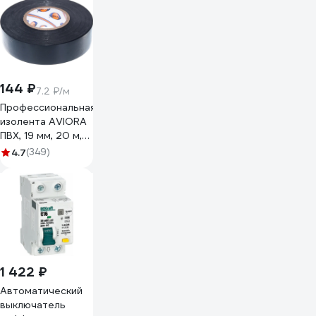
144 ₽
7.2 ₽/м
Профессиональная
изолента AVIORA
ПВХ, 19 мм, 20 м,
черная 305-030
4.7
(349)
1 422 ₽
Автоматический
выключатель