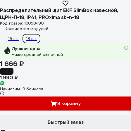
Распределительный щит EKF SlimBox навесной,
ЩРН-П-18, IP41, PROxima sb-n-18
Код товара: 16058490
Количество модулей
15 шт
18 шт
Лучшая цена
Ниже средней рыночной
1 666 ₽
-16%
1 990 ₽
Начислим 19 бонусов
В корзину
Быстрый заказ