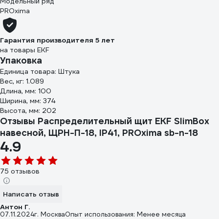
Модельный ряд
PROxima
Гарантия производителя 5 лет
на товары EKF
Упаковка
Единица товара: Штука
Вес, кг: 1.089
Длина, мм: 100
Ширина, мм: 374
Высота, мм: 202
Отзывы Распределительный щит EKF SlimBox
навесной, ЩРН-П-18, IP41, PROxima sb-n-18
4.9
75 отзывов
Написать отзыв
Антон Г.
07.11.2024
г. Москва
Опыт использования: Менее месяца