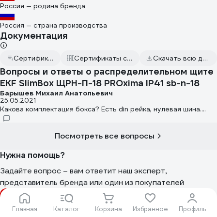
Россия — родина бренда
Россия — страна производства
Документация
Сертификат дилера
Сертификаты соответствия
Скачать всю документацию
Вопросы и ответы о распределительном щите
EKF SlimBox ЩРН-П-18 PROxima IP41 sb-n-18
Барышев Михаил Анатольевич
25.05.2021
Какова комплектация бокса? Есть din рейка, нулевая шина....
Посмотреть все вопросы
Нужна помощь?
Задайте вопрос – вам ответит наш эксперт,
представитель бренда или один из покупателей
Задать вопрос
Главная
Каталог
Корзина
Избранное
Профиль
Этот товар из подборок