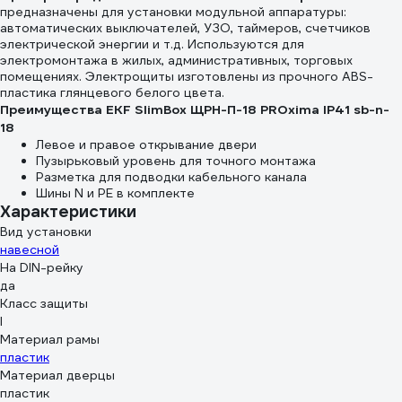
предназначены для установки модульной аппаратуры:
автоматических выключателей, УЗО, таймеров, счетчиков
электрической энергии и т.д. Используются для
электромонтажа в жилых, административных, торговых
помещениях. Электрощиты изготовлены из прочного ABS-
пластика глянцевого белого цвета.
Преимущества EKF SlimBox ЩРН-П-18 PROxima IP41 sb-n-
18
Левое и правое открывание двери
Пузырьковый уровень для точного монтажа
Разметка для подводки кабельного канала
Шины N и РЕ в комплекте
Характеристики
Вид установки
навесной
На DIN-рейку
да
Класс защиты
I
Материал рамы
пластик
Материал дверцы
пластик