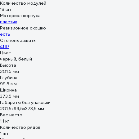
Количество модулей
18 шт
Материал корпуса
пластик
Ревизионное окошко
есть
Степень защиты
41 IP
Цвет
черный, белый
Высота
201.5 мм
Глубина
99.5 мм
Ширина
373.5 мм
Габариты без упаковки
201,5х99,5х373,5 мм
Вес нетто
1.1 кг
Количество рядов
1 шт