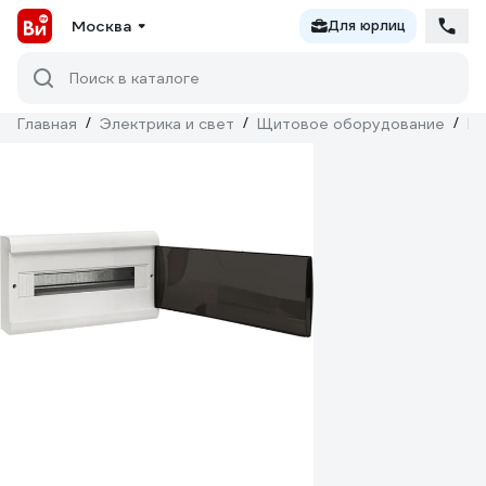
Москва
Для юрлиц
Поиск в каталоге
Главная
/
Электрика и свет
/
Щитовое оборудование
/
Б