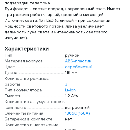
подзарядки телефона.
Луч фонаря - светит вперед, направленный свет. Имеет
три режима работы: яркий, средний и мигающий.
Источник света: 1Вт LED (с линзой - при сохранении
мощности светового потока, линза увеличивает
дальность луча света и интенсивность светового
излучения).
Характеристики
Тип
ручной
Материал корпуса
ABS-пластик
Цвет
серебристый
Длина
116 мм
Количество режимов
работы
3
Тип аккумулятора
Li-Ion
Емкость
1.2 А*ч
Количество аккумуляторов в
комплекте
встроенный
Элементы питания
18650(168A)
Батарейки в комплекте
нет
Количество и напряжение