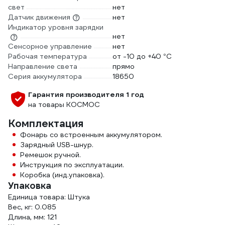
свет
нет
Датчик движения
нет
Индикатор уровня зарядки
нет
Сенсорное управление
нет
Рабочая температура
от -10 до +40 °С
Направление света
прямо
Серия аккумулятора
18650
Гарантия производителя 1 год
на товары КОСМОС
Комплектация
Фонарь со встроенным аккумулятором.
Зарядный USB-шнур.
Ремешок ручной.
Инструкция по эксплуатации.
Коробка (инд.упаковка).
Упаковка
Единица товара: Штука
Вес, кг: 0.085
Длина, мм: 121