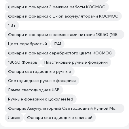
Фонари и фонарики 3 режима работы КОСМОС
Фонари и фонарики с Li-Ion аккумуляторами КОСМОС
1 Вт
Фонари и фонарики с элементами питания 18650 (168a) КОСМОС
Цвет серебристый
IP41
Фонари и фонарики серебристого цвета КОСМОС
18650 Фонарь
Пластиковые ручные фонарики
Фонари светодиодные ручные
Светодиодные ручные фонарики
Лампа светодиодная USB
Ручные фонарики с цоколем led
Фонарик Аккумуляторный Светодиодный Ручной Мощный Пржектор
Линзы
Фонари светодиодные с линзой