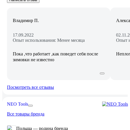
Владимир П.
Алекса
17.09.2022
02.11.
Опыт использования: Менее месяца
Опыт и
Пока ,что работает ,как поведет себя после
Непло
зимовки не известно
Посмотреть все отзывы
NEO Tools
Все товары бренда
Польша — родина бренда