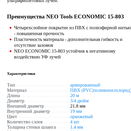
ультрафиолетовых лучей.
Преимущества NEO Tools ECONOMIC 15-803
Четырехслойное покрытие из ПВХ с полиэфирной нитью
- повышенная прочность
Пластичность материала - дополнительная гибкость и
отсутствие заломов
NEO ECONOMIC 15-803 устойчив к негативному
воздействию УФ лучей
Характеристики
Тип
армированный
Материал
ПВХ (PVC|поливинилхлорид
Длина
20 м
Диаметр
3/4 дюйм
Внешний диаметр
21.8 мм
Внутренний диаметр
19 мм
Цвет
оранжевый
Количество слоев
4 шт
Толщина стенки шланга
1.4 мм