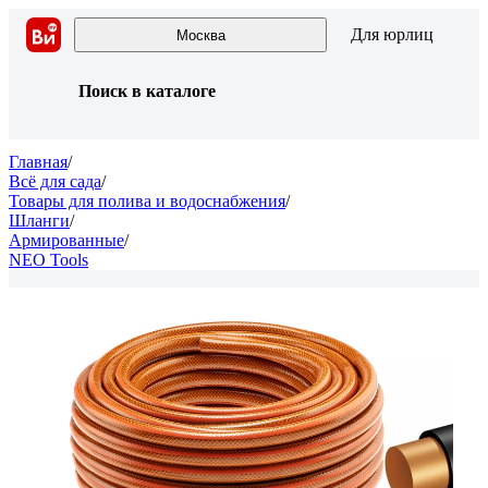
Для юрлиц
Москва
Поиск в каталоге
Главная
/
Всё для сада
/
Товары для полива и водоснабжения
/
Шланги
/
Армированные
/
NEO Tools