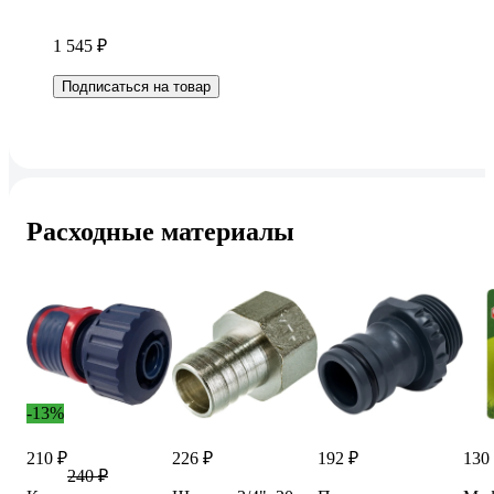
1 545 ₽
Подписаться на товар
Расходные материалы
-13%
210 ₽
226 ₽
192 ₽
130
240 ₽