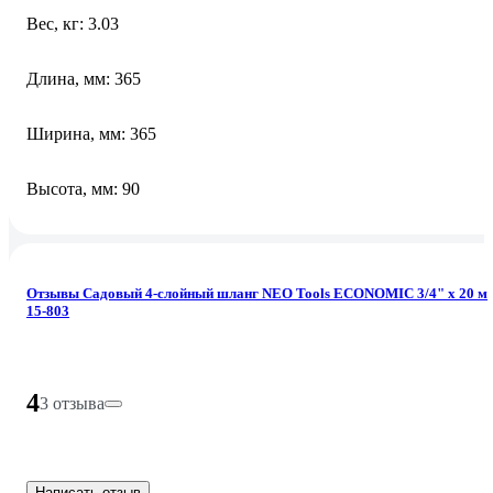
Вес, кг: 3.03
Длина, мм: 365
Ширина, мм: 365
Высота, мм: 90
Отзывы Садовый 4-слойный шланг NEO Tools ECONOMIC 3/4" x 20 м
15-803
4
3 отзыва
Написать отзыв