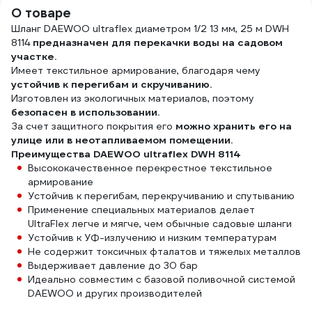
О товаре
Шланг DAEWOO ultraflex диаметром 1/2 13 мм, 25 м DWH
8114
предназначен для перекачки воды на садовом
участке.
Имеет текстильное армирование, благодаря чему
устойчив к перегибам и скручиванию.
Изготовлен из экологичных материалов, поэтому
безопасен в использовании.
За счет защитного покрытия его
можно хранить его на
улице или в неотапливаемом помещении.
Преимущества DAEWOO ultraflex DWH 8114
Высококачественное перекрестное текстильное
армирование
Устойчив к перегибам, перекручиванию и спутыванию
Применение специальных материалов делает
UltraFlex легче и мягче, чем обычные садовые шланги
Устойчив к УФ-излучению и низким температурам
Не содержит токсичных фталатов и тяжелых металлов
Выдерживает давление до 30 бар
Идеально совместим с базовой поливочной системой
DAEWOO и других производителей