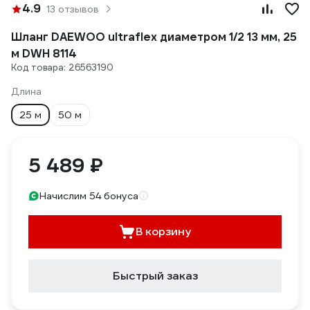
4.9
13 отзывов
Шланг DAEWOO ultraflex диаметром 1/2 13 мм, 25
м DWH 8114
Код товара: 26563190
Длина
25 м
50 м
5 489 ₽
Начислим 54 бонуса
В корзину
Быстрый заказ