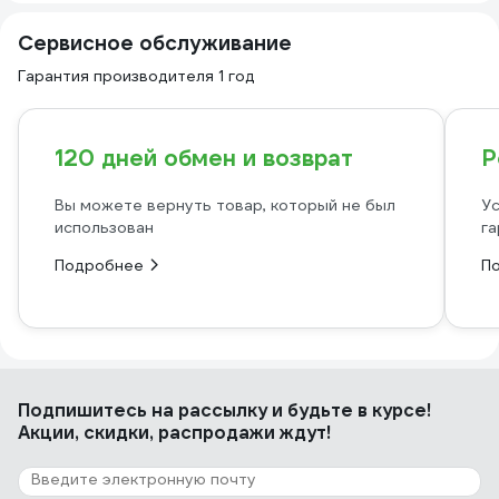
Сервисное обслуживание
Гарантия производителя 1 год
120 дней обмен и возврат
Р
Вы можете вернуть товар, который не был
Ус
использован
га
Подробнее
П
Подпишитесь
на рассылку
и будьте в курсе!
Акции, скидки, распродажи ждут!