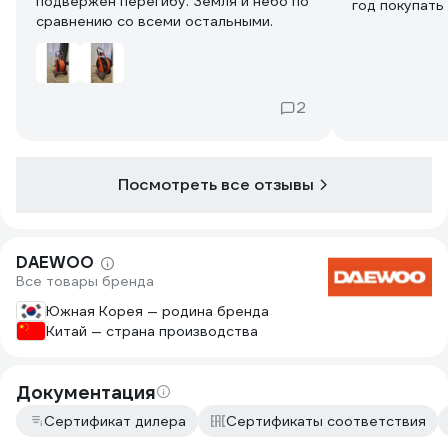
подвержен перегибу. Земля и небо по
год покупать
сравнению со всеми остальными.
качества.
2
Посмотреть все отзывы
DAEWOO
Все товары бренда
Южная Корея — родина бренда
Китай — страна производства
Документация
Сертификат дилера
Сертификаты соответствия