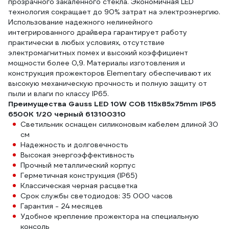
прозрачного закаленного стекла. Экономичная LED
технология сокращает до 90% затрат на электроэнергию.
Использование надежного нелинейного
интегрированного драйвера гарантирует работу
практически в любых условиях, отсутствие
электромагнитных помех и высокий коэффициент
мощности более 0,9. Материалы изготовления и
конструкция прожекторов Elementary обеспечивают их
высокую механическую прочность и полную защиту от
пыли и влаги по классу IP65.
Преимущества Gauss LED 10W COB 115x85x75mm IP65
6500К 1/20 черный 613100310
Светильник оснащен силиконовым кабелем длиной 30
см
Надежность и долговечность
Высокая энергоэффективность
Прочный металлический корпус
Герметичная конструкция (IP65)
Классическая черная расцветка
Срок службы светодиодов: 35 000 часов
Гарантия - 24 месяцев
Удобное крепление прожектора на специальную
консоль