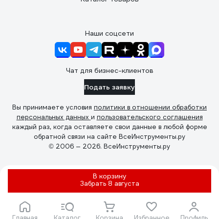
Наши соцсети
Чат для бизнес-клиентов
Подать заявку
Вы принимаете условия
политики в отношении обработки
персональных данных
и
пользовательского соглашения
каждый раз, когда оставляете свои данные в любой форме
обратной связи на сайте ВсеИнструменты.ру
© 2006 — 2026. ВсеИнструменты.ру
В корзину
Забрать
8 августа
Главная
Каталог
Корзина
Избранное
Профиль