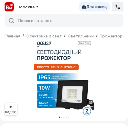
Москва
Для юрлиц
Поиск в каталоге
Главная
/
Электрика и свет
/
Светильники
/
Прожекторы
видео