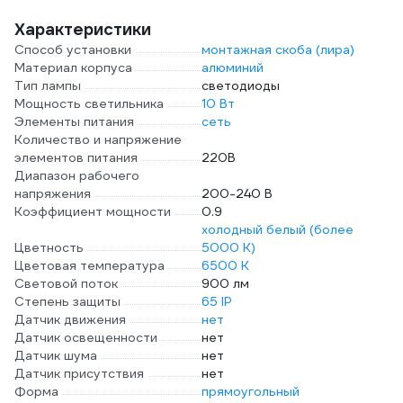
Характеристики
Способ установки
монтажная скоба (лира)
Материал корпуса
алюминий
Тип лампы
светодиоды
Мощность светильника
10 Вт
Элементы питания
сеть
Количество и напряжение
элементов питания
220В
Диапазон рабочего
напряжения
200-240 В
Коэффициент мощности
0.9
холодный белый (более
Цветность
5000 К)
Цветовая температура
6500 К
Световой поток
900 лм
Степень защиты
65 IP
Датчик движения
нет
Датчик освещенности
нет
Датчик шума
нет
Датчик присутствия
нет
Форма
прямоугольный