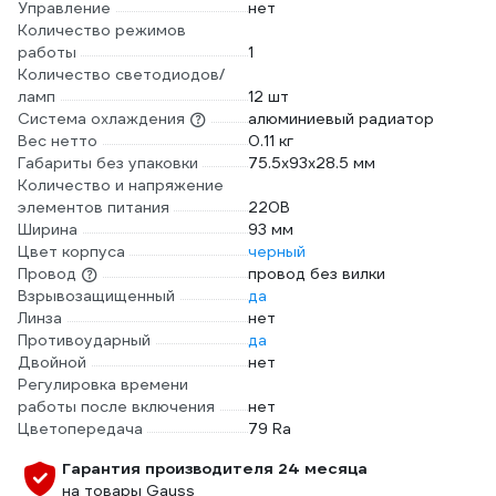
Управление
нет
Количество режимов
работы
1
Количество светодиодов/
ламп
12 шт
Система охлаждения
алюминиевый радиатор
Вес нетто
0.11 кг
Габариты без упаковки
75.5х93х28.5 мм
Количество и напряжение
элементов питания
220В
Ширина
93 мм
Цвет корпуса
черный
Провод
провод без вилки
Взрывозащищенный
да
Линза
нет
Противоударный
да
Двойной
нет
Регулировка времени
работы после включения
нет
Цветопередача
79 Ra
Гарантия производителя 24 месяца
на товары Gauss