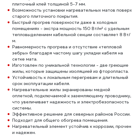
плиточный клей толщиной 5-7 мм.
Возможность установки нагревательных матов поверх
старого плиточного покрытия.
Быстрый прогрев поверхности даже в холодных
помещениях - экстра мощность 150 Вт/м² с удельным
тепловыделением кабельной секции составляет 8 Вт/
м.
Равномерность прогрева и отсутствие «тепловой
зебры» благодаря частому шагу укладки кабеля на
сетке мата.
Изготовлен по уникальной технологии - две греющие
жилы, которые защищены изоляцией из фторопласта.
Устойчивость к локальным перегревам и длительный
срок эксплуатации кабеля.
Нагревательные жилы экранированы медной
оплеткой, подключаемой к заземляющему проводнику,
что увеличивает надежность и электробезопасность
системы.
Эффективное решение для северных районов России.
Подходит для общего обогрева помещения.
Нагревательный элемент устойчив к коррозии, прочен
и надежен.