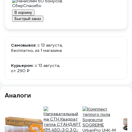
Начислим 60 бонусов
В корзину
Быстрый заказ
Самовывоз:
c 13 августа,
бесплатно
, из 1 магазина
Курьером:
c 13 августа,
от 290 ₽
Аналоги