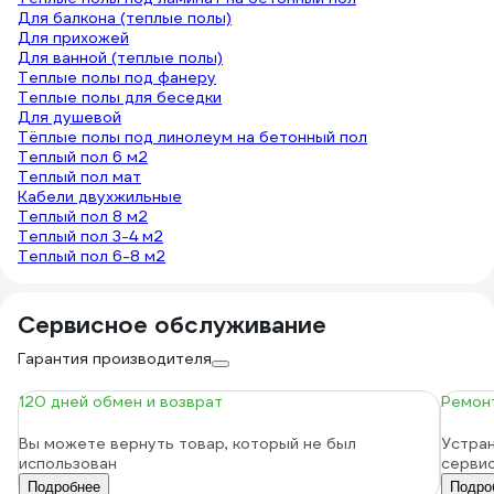
Для балкона (теплые полы)
Для прихожей
Для ванной (теплые полы)
Теплые полы под фанеру
Теплые полы для беседки
Для душевой
Тёплые полы под линолеум на бетонный пол
Теплый пол 6 м2
Теплый пол мат
Кабели двухжильные
Теплый пол 8 м2
Теплый пол 3-4 м2
Теплый пол 6-8 м2
Сервисное обслуживание
Гарантия производителя
120 дней обмен и возврат
Ремонт
Вы можете вернуть товар, который не был
Устран
использован
серви
Подробнее
Подро