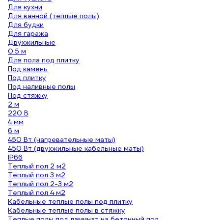
Для кухни
Для ванной (теплые полы)
Для будки
Для гаража
Двухжильные
0.5 м
Для пола под плитку
Под камень
Под плитку
Под наливные полы
Под стяжку
2 м
220 В
4 мм
6 м
450 Вт (нагревательные маты)
450 Вт (двухжильные кабельные маты)
IP66
Теплый пол 2 м2
Теплый пол 3 м2
Теплый пол 2-3 м2
Теплый пол 4 м2
Кабельные теплые полы под плитку
Кабельные теплые полы в стяжку
Теплые полы под ламинат на бетонный пол