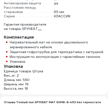
Антиискровая защита
да
Расстояние между
стержнями
65 мм
Серия
КЛАССИК
Гарантия производителя
на товары SPYHEAT
Комплектация
Нагревательный мат на основе двухжильного
экранированного кабеля.
Защитная гофротрубка для термодатчика с заглушкой.
Инструкция по эксплуатации с гарантийным талоном.
Упаковка.
Упаковка
Единица товара: Штука
Вес, кг: 2
Длина, мм: 590
Ширина, мм: 19
Высота, мм: 18
Отзывы Теплый пол SPYHEAT МАТ SHMD-8-450 без термостата