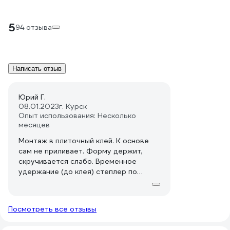
5
94 отзыва
Написать отзыв
Юрий Г.
08.01.2023
г. Курск
Опыт использования: Несколько
месяцев
Монтаж в плиточный клей. К основе
сам не приливает. Форму держит,
скручивается слабо. Временное
удержание (до клея) степлер по
сетке. Сопротивлению, указанному на
бирке, прикреплённой на кабель,
соответствует.
Посмотреть все отзывы