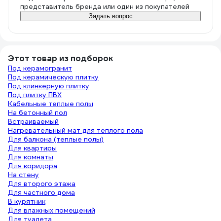
представитель бренда или один из покупателей
Задать вопрос
Этот товар из подборок
Под керамогранит
Под керамическую плитку
Под клинкерную плитку
Под плитку ПВХ
Кабельные теплые полы
На бетонный пол
Встраиваемый
Нагревательный мат для теплого пола
Для балкона (теплые полы)
Для квартиры
Для комнаты
Для коридора
На стену
Для второго этажа
Для частного дома
В курятник
Для влажных помещений
Для туалета