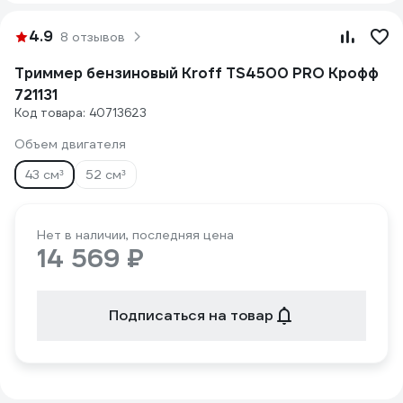
4.9
8 отзывов
Триммер бензиновый Kroff TS4500 PRO Крофф
721131
Код товара: 40713623
Объем двигателя
43 см³
52 см³
Нет в наличии, последняя цена
14 569 ₽
Подписаться на товар