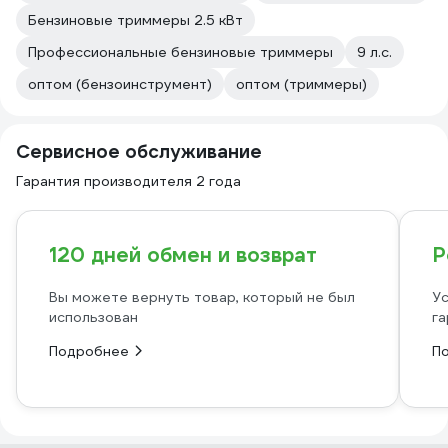
Бензиновые триммеры 2.5 кВт
Профессиональные бензиновые триммеры
9 л.с.
оптом (бензоинструмент)
оптом (триммеры)
Сервисное обслуживание
Гарантия производителя 2 года
120 дней обмен и возврат
Р
Вы можете вернуть товар, который не был
Ус
использован
га
Подробнее
П