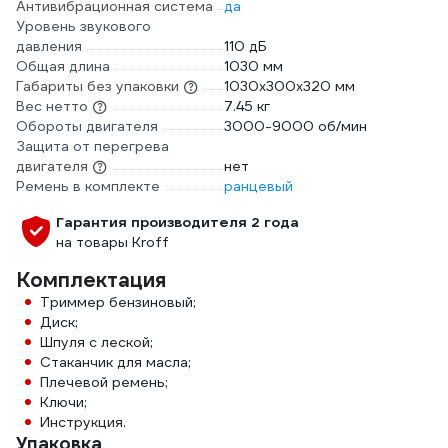
Антивибрационная система
да
Уровень звукового
давления
110 дБ
Общая длина
1030 мм
Габариты без упаковки
1030x300x320 мм
Вес нетто
7.45 кг
Обороты двигателя
3000-9000 об/мин
Защита от перегрева
двигателя
нет
Ремень в комплекте
ранцевый
Гарантия производителя 2 года
на товары Kroff
Комплектация
Триммер бензиновый;
Диск;
Шпуля с леской;
Стаканчик для масла;
Плечевой ремень;
Ключи;
Инструкция.
Упаковка