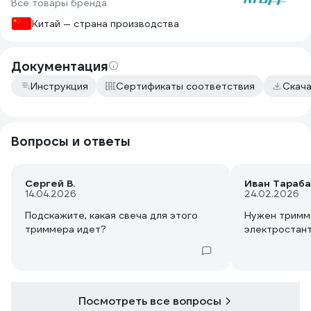
Все товары бренда
Китай — страна производства
Документация
Инструкция
Сертификаты соответствия
Скач
Вопросы и ответы
Сергей В.
Иван Тараба
14.04.2026
24.02.2026
Подскажите, какая свеча для этого
Нужен тримме
триммера идет?
электростан
Посмотреть все вопросы