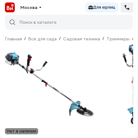
Москва
Для юрлиц
Поиск в каталоге
Главная
/
Всё для сада
/
Садовая техника
/
Триммеры
/
Нет в наличии