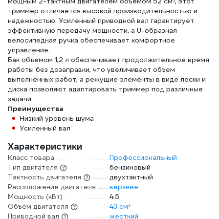
мощным 2-тактным двигателем объемом 52 см³, этот
триммер отличается высокой производительностью и
надежностью. Усиленный приводной вал гарантирует
эффективную передачу мощности, а U-образная
велосипедная ручка обеспечивает комфортное
управление.
Бак объемом 1,2 л обеспечивает продолжительное время
работы без дозаправки, что увеличивает объем
выполненных работ, а режущие элементы в виде лески и
диска позволяют адаптировать триммер под различные
задачи.
Преимущества
Низкий уровень шума
Усиленный вал
Характеристики
Класс товара
Профессиональный
Тип двигателя
бензиновый
Тактность двигателя
двухтактный
Расположение двигателя
верхнее
Мощность (кВт)
4.5
Объем двигателя
43 см³
Приводной вал
жесткий