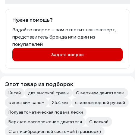
Нужна помощь?
Задайте вопрос – вам ответит наш эксперт,
представитель бренда или один из
покупателей
Задать вопрос
Этот товар из подборок
Китай
для высокой травы
С верхним двигателем
с жестким валом
25.4 мм
с велосипедной ручкой
Полуавтоматическая подача лески
Верхнее расположение двигателя
С леской
С антивибрационной системой (триммеры)