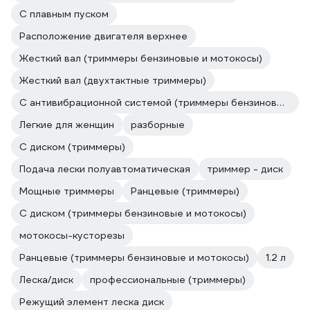
С плавным пуском
Расположение двигателя верхнее
Жесткий вал (триммеры бензиновые и мотокосы)
Жесткий вал (двухтактные триммеры)
С антивибрационной системой (триммеры бензиновые и мотокосы)
Легкие для женщин
разборные
С диском (триммеры)
Подача лески полуавтоматическая
триммер - диск
Мощные триммеры
Ранцевые (триммеры)
С диском (триммеры бензиновые и мотокосы)
мотокосы-кусторезы
Ранцевые (триммеры бензиновые и мотокосы)
1.2 л
Леска/диск
профессиональные (триммеры)
Режущий элемент леска диск