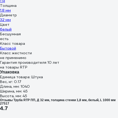
1 м
Толщина
1.8 мм
Диаметр
32 мм
Цвет
белый
Бесшумная
есть
Класс товара
Бытовой
Класс жесткости
не применимо
Гарантия производителя 10 лет
на товары RTP
Упаковка
Единица товара: Штука
Вес, кг: 0.17
Длина, мм: 1040
Ширина, мм: 45
Высота, мм: 45
Отзывы Труба RTP ПП, Д 32 мм, толщина стенки 1,8 мм, белый, L 1000 мм
27517
4.7