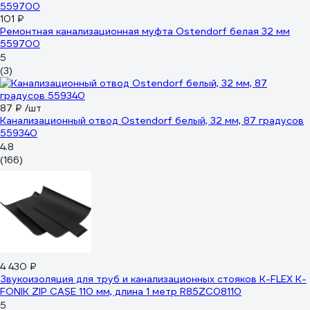
101 ₽
Ремонтная канализационная муфта Ostendorf белая 32 мм
559700
5
(3)
87 ₽
/шт
Канализационный отвод Ostendorf белый, 32 мм, 87 градусов
559340
4.8
(166)
4 430 ₽
Звукоизоляция для труб и канализационных стояков K-FLEX K-
FONIK ZIP CASE 110 мм, длина 1 метр R85ZC08110
5