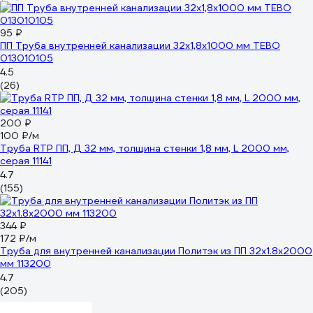
95 ₽
ПП Труба внутренней канализации 32x1,8x1000 мм TEBO
013010105
4.5
(26)
200 ₽
100 ₽/м
Труба RTP ПП, Д 32 мм, толщина стенки 1,8 мм, L 2000 мм,
серая 11141
4.7
(155)
344 ₽
172 ₽/м
Труба для внутренней канализации Политэк из ПП 32х1.8х2000
мм 113200
4.7
(205)