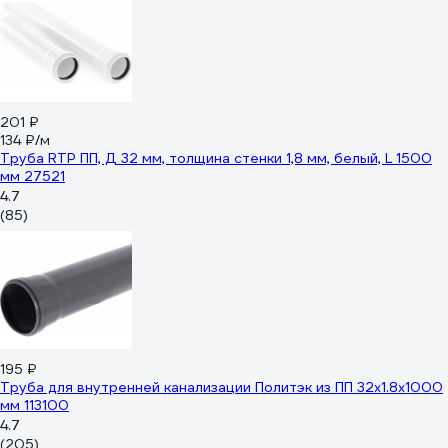
201 ₽
134 ₽/м
Труба RTP ПП, Д 32 мм, толщина стенки 1,8 мм, белый, L 1500
мм 27521
4.7
(85)
195 ₽
Труба для внутренней канализации Политэк из ПП 32х1.8х1000
мм 113100
4.7
(205)