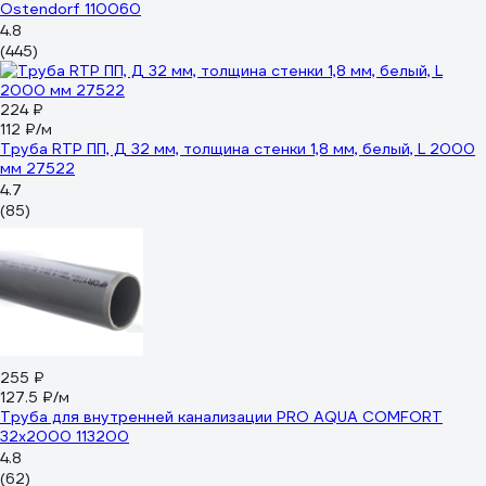
Ostendorf 110060
4.8
(445)
224 ₽
112 ₽/м
Труба RTP ПП, Д 32 мм, толщина стенки 1,8 мм, белый, L 2000
мм 27522
4.7
(85)
255 ₽
127.5 ₽/м
Труба для внутренней канализации PRO AQUA COMFORT
32x2000 113200
4.8
(62)