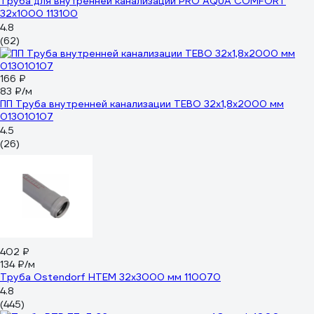
Труба для внутренней канализации PRO AQUA COMFORT
32x1000 113100
4.8
(62)
166 ₽
83 ₽/м
ПП Труба внутренней канализации TEBO 32x1,8x2000 мм
013010107
4.5
(26)
402 ₽
134 ₽/м
Труба Ostendorf HTEM 32x3000 мм 110070
4.8
(445)