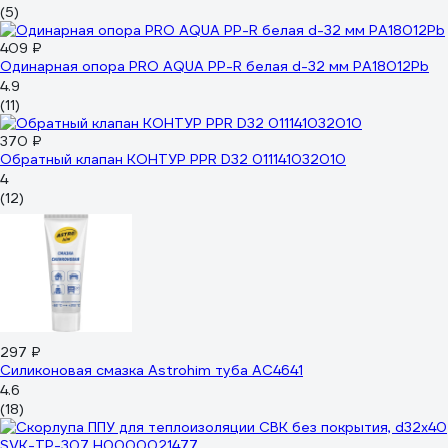
(5)
409 ₽
Одинарная опора PRO AQUA PP-R белая d-32 мм PA18012Pb
4.9
(11)
370 ₽
Обратный клапан КОНТУР PPR D32 011141032010
4
(12)
297 ₽
Силиконовая смазка Astrohim туба AC4641
4.6
(18)