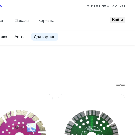
8 800 550-37-70
ам
Войти
Сравнение
Заказы
Корзина
ника
Авто
Для юрлиц