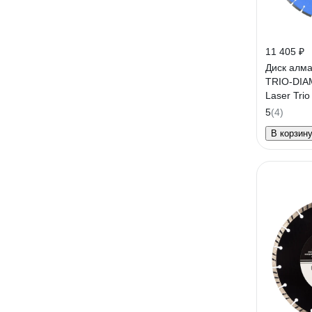
11 405 ₽
Диск алм
TRIO-DIA
Laser Tri
5
(4)
В корзин