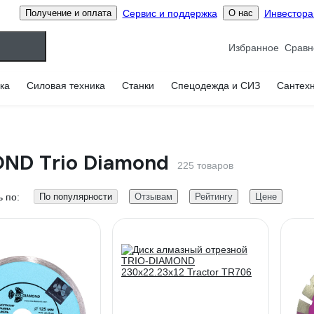
Сервис и поддержка
Инвестор
Получение и оплата
О нас
Избранное
ка
Силовая техника
Станки
Спецодежда и СИЗ
Сантех
ND Trio Diamond
225 товаров
 по:
По популярности
Отзывам
Рейтингу
Цене