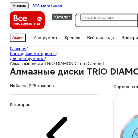
306 магазинов
Москва
Каталог
Акции
Инструмент
Крепеж
Всё для сада
Электри
Главная
/
Расходные материалы
/
Для инструмента
/
Алмазные диски TRIO DIAMOND Trio Diamond
Алмазные диски TRIO DIAMO
Найдено 225 товаров
Сортировать
Категория