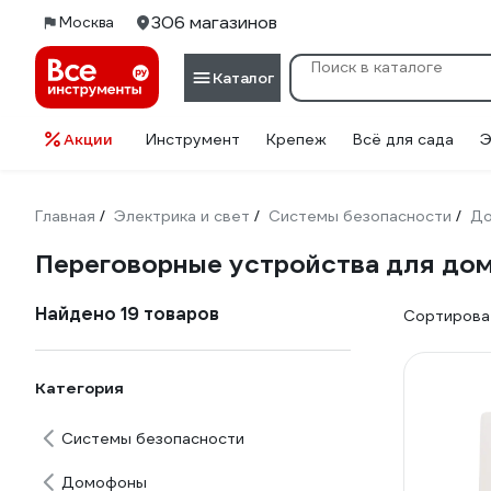
306 магазинов
Москва
Каталог
Акции
Инструмент
Крепеж
Всё для сада
Э
Главная
Электрика и свет
Системы безопасности
Д
/
/
/
Переговорные устройства для до
Найдено 19 товаров
Сортироват
Категория
Системы безопасности
Домофоны