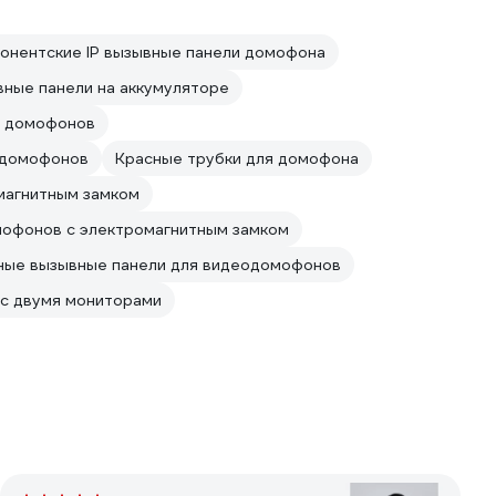
онентские IP вызывные панели домофона
ные панели на аккумуляторе
и домофонов
 домофонов
Красные трубки для домофона
магнитным замком
офонов с электромагнитным замком
ные вызывные панели для видеодомофонов
с двумя мониторами