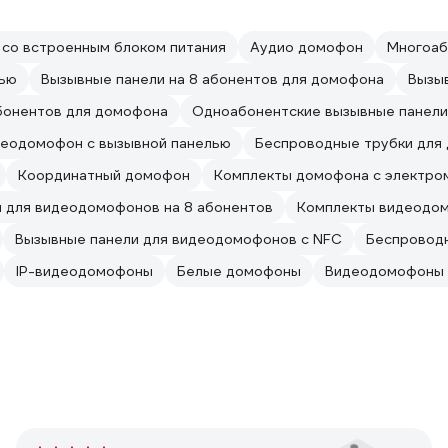
со встроенным блоком питания
Аудио домофон
Многоаб
лью
Вызывные панели на 8 абонентов для домофона
Вызыв
абонентов для домофона
Одноабонентские вызывные панел
еодомофон с вызывной панелью
Беспроводные трубки для
Координатный домофон
Комплекты домофона с электро
 для видеодомофонов на 8 абонентов
Комплекты видеодом
Вызывные панели для видеодомофонов с NFC
Беспровод
IP-видеодомофоны
Белые домофоны
Видеодомофоны 