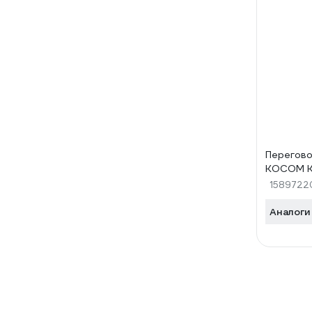
Перегово
KOCOM K
1589722
Аналоги