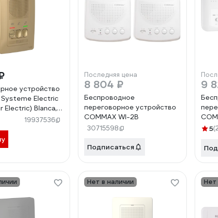
₽
Последняя цена
Посл
8 804 ₽
9 8
рное устройство
Беспроводное
Бесп
Systeme Electric
переговорное устройство
пере
 Electric) Blanca,
COMMAX WI-2B
COM
.5 В BLNDA000014
19937536
30715598
5
(
ну
Подписаться
Под
личии
Нет в наличии
Нет