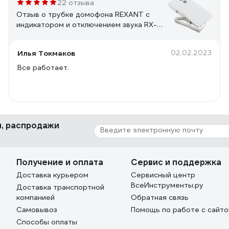
22 отзыва
Отзыв о трубке домофона REXANT с
индикатором и отключением звука RX-
346 Premium 45-0346
Илья Токмаков
02.02.2023
Все работает.
ки, распродажи
Получение и оплата
Сервис и поддержка
Доставка курьером
Сервисный центр
ВсеИнструменты.ру
Доставка транспортной
компанией
Обратная связь
Самовывоз
Помощь по работе с сайт
Способы оплаты