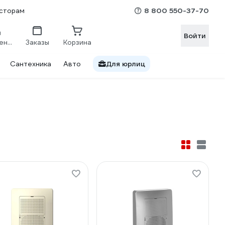
8 800 550-37-70
сторам
Войти
Сравнение
Заказы
Корзина
Сантехника
Авто
Для юрлиц