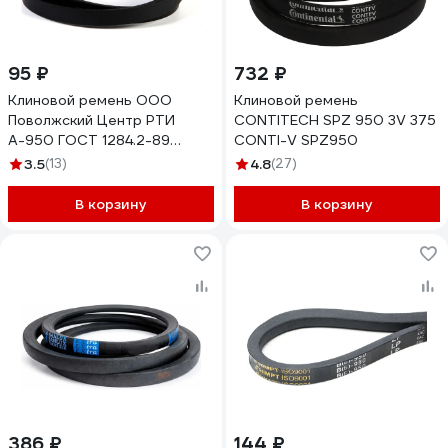
95 ₽
732 ₽
Клиновой ремень ООО
Клиновой ремень
Поволжский Центр РТИ
CONTITECH SPZ 950 3V 375
А-950 ГОСТ 1284.2-89
CONTI-V SPZ950
2.002.011
3.5
(13)
4.8
(27)
В корзину
В корзину
386 ₽
144 ₽