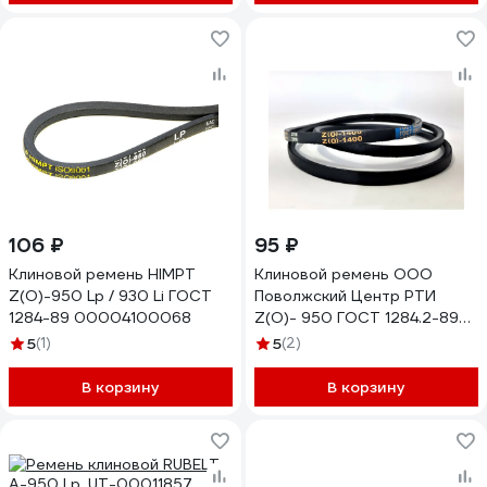
106 ₽
95 ₽
Клиновой ремень HIMPT
Клиновой ремень ООО
Z(O)-950 Lp / 930 Li ГОСТ
Поволжский Центр РТИ
1284-89 00004100068
Z(O)- 950 ГОСТ 1284.2-89
2.001.012
5
(1)
5
(2)
В корзину
В корзину