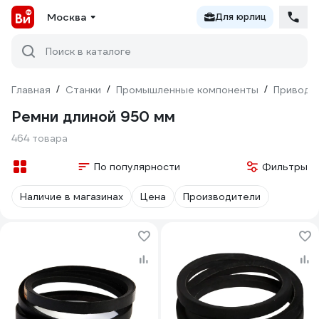
Москва
Для юрлиц
Поиск в каталоге
Главная
/
Станки
/
Промышленные компоненты
/
Приводн
Ремни длиной 950 мм
464 товара
По популярности
Фильтры
Наличие в магазинах
Цена
Производители