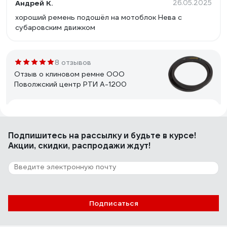
Андрей К.
26.05.2025
хороший ремень подошёл на мотоблок Нева с
субаровским движком
8 отзывов
Отзыв о клиновом ремне ООО
Поволжский центр РТИ А-1200
Вячеслав Б.
10.09.2024
Цена /качество
Подпишитесь
на рассылку
и будьте в курсе!
Акции, скидки, распродажи ждут!
18 отзывов
Отзыв о клиновом ремне ООО
Поволжский центр РТИ А-1180
Подписаться
Александр К.
24.06.2024
Сравнительно низкая стоимость, близость пункта