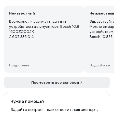
Неизвестный
Неизвестны
Возможно ли заряжать, данным
Здравствуйте
устройством аккумуляторы Bosch 10.8
Можно ли за
1600Z0002X
устройством
2.607.336.014
1.600.Z00.02Y
??
Подробнее
Подробнее
Посмотреть все вопросы
Нужна помощь?
Задайте вопрос – вам ответит наш эксперт,