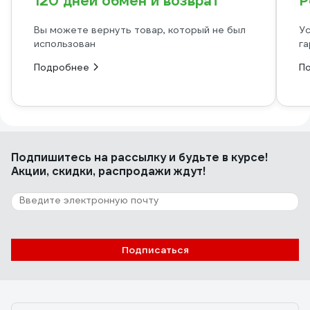
120 дней обмен и возврат
Р
Вы можете вернуть товар, который не был
Ус
использован
га
Подробнее
П
Подпишитесь
на рассылку
и будьте в курсе!
Акции, скидки, распродажи ждут!
Подписаться