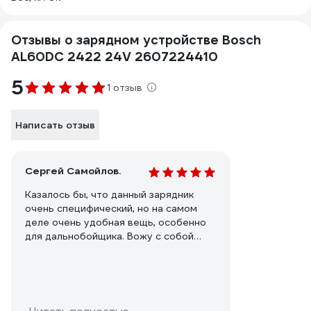
Отзывы о зарядном устройстве Bosch
AL60DC 2422 24V 2607224410
5
1 отзыв
Написать отзыв
Сергей Самойлов.
Казалось бы, что данный зарядник
очень специфический, но на самом
деле очень удобная вещь, особенно
для дальнобойщика. Вожу с собой
постоянно и шуруповерт и зарядку,
крепить тент в случае чего, а иногда и
груз приходилось крепить.