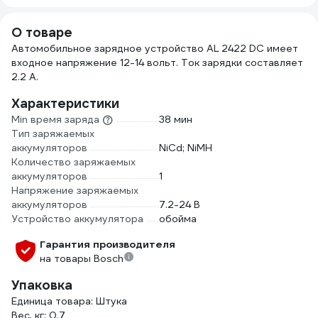
О товаре
Автомобильное зарядное устройство AL 2422 DC имеет
входное напряжение 12-14 вольт. Ток зарядки составляет
2.2 А.
Характеристики
Min время заряда
38 мин
Тип заряжаемых
аккумуляторов
NiCd; NiMH
Количество заряжаемых
аккумуляторов
1
Напряжение заряжаемых
аккумуляторов
7.2-24 В
Устройство аккумулятора
обойма
Гарантия производителя
на товары Bosch
Упаковка
Единица товара: Штука
Вес, кг: 0.7