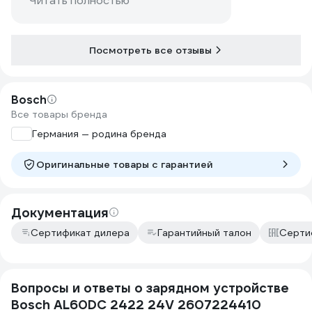
Читать полностью
Посмотреть все отзывы
Bosch
Все товары бренда
Германия — родина бренда
Оригинальные товары c гарантией
Документация
Сертификат дилера
Гарантийный талон
Серти
Вопросы и ответы о зарядном устройстве
Bosch AL60DC 2422 24V 2607224410