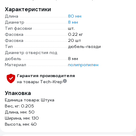
Характеристики
Длина
80 мм
Диаметр
8 мм
Тип фасовки
шт.
Фасовка
0.22 кг
Фасовка
20 шт
Тип
дюбель-гвозди
Диаметр отверстия под
дюбель
8 мм
Материал
полипропилен
Гарантия производителя
на товары Tech-Krep
Упаковка
Единица товара: Штука
Вес, кг: 0.205
Длина, мм: 50
Ширина, мм: 130
Высота, мм: 40