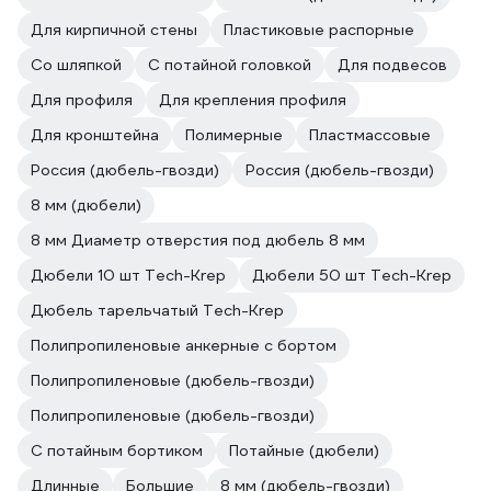
Для кирпичной стены
Пластиковые распорные
Со шляпкой
С потайной головкой
Для подвесов
Для профиля
Для крепления профиля
Для кронштейна
Полимерные
Пластмассовые
Россия (дюбель-гвозди)
Россия (дюбель-гвозди)
8 мм (дюбели)
8 мм Диаметр отверстия под дюбель 8 мм
Дюбели 10 шт Tech-Krep
Дюбели 50 шт Tech-Krep
Дюбель тарельчатый Tech-Krep
Полипропиленовые анкерные с бортом
Полипропиленовые (дюбель-гвозди)
Полипропиленовые (дюбель-гвозди)
С потайным бортиком
Потайные (дюбели)
Длинные
Большие
8 мм (дюбель-гвозди)