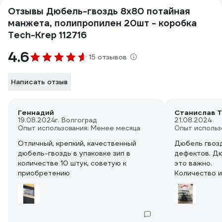
Отзывы Дюбель-гвоздь 8х80 потайная
манжета, полипропилен 20шт - коробка
Tech-Krep 112716
4.6
15 отзывов
Написать отзыв
Геннадий
Станислав Т
19.08.2024
г. Волгоград
21.08.2024
Опыт использования: Менее месяца
Опыт использ
Отличный, крепкий, качественный
Дюбель гвозд
дюбель-гвоздь в упаковке зип в
дефектов. Дю
количестве 10 штук, советую к
это важно.
приобретению
Количество и
отличные.
Пакет с заст
использовать