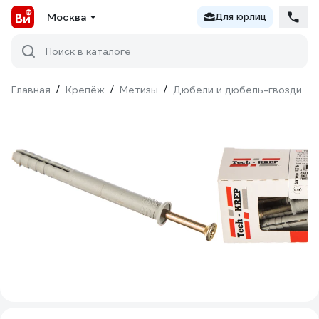
Москва
Для юрлиц
Поиск в каталоге
Главная
/
Крепёж
/
Метизы
/
Дюбели и дюбель-гвозди
/