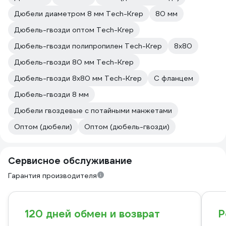
Дюбели диаметром 8 мм Tech-Krep
80 мм
Дюбель-гвозди оптом Tech-Krep
Дюбель-гвозди полипропилен Tech-Krep
8х80
Дюбель-гвозди 80 мм Tech-Krep
Дюбель-гвозди 8х80 мм Tech-Krep
С фланцем
Дюбель-гвозди 8 мм
Дюбели гвоздевые с потайными манжетами
Оптом (дюбели)
Оптом (дюбель-гвозди)
Сервисное обслуживание
Гарантия производителя
120 дней обмен и возврат
Р