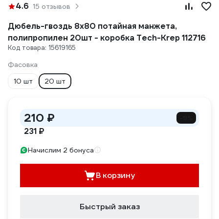
4.6
15 отзывов
Дюбель-гвоздь 8х80 потайная манжета,
полипропилен 20шт - коробка Tech-Krep 112716
Код товара: 15619165
Фасовка
10 шт
20 шт
210 ₽
-9%
231 ₽
Начислим 2 бонуса
В корзину
Быстрый заказ