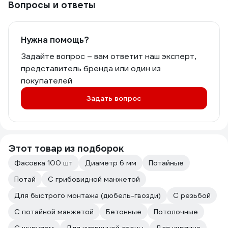
Вопросы и ответы
Нужна помощь?
Задайте вопрос – вам ответит наш эксперт,
представитель бренда или один из
покупателей
Задать вопрос
Этот товар из подборок
Фасовка 100 шт
Диаметр 6 мм
Потайные
Потай
С грибовидной манжетой
Для быстрого монтажа (дюбель-гвозди)
С резьбой
С потайной манжетой
Бетонные
Потолочные