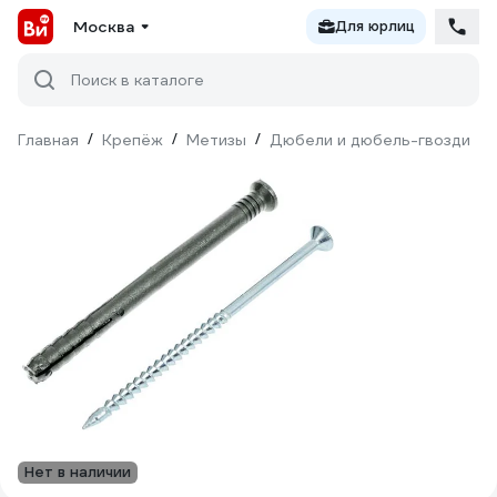
Москва
Для юрлиц
Поиск в каталоге
Главная
/
Крепёж
/
Метизы
/
Дюбели и дюбель-гвозди
/
Нет в наличии