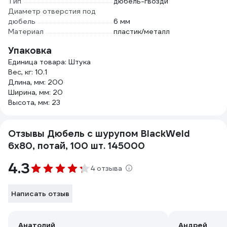
Тип
дюбель-гвозди
Диаметр отверстия под
дюбель
6 мм
Материал
пластик/металл
Упаковка
Единица товара: Штука
Вес, кг: 10.1
Длина, мм: 200
Ширина, мм: 20
Высота, мм: 23
Отзывы Дюбель с шурупом BlackWeld
6x80, потай, 100 шт. 145000
4.3
4 отзыва
Написать отзыв
Анатолий
Андрей