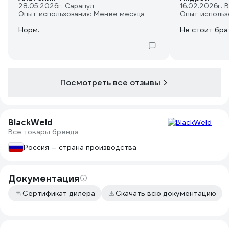
28.05.2026
г. Сарапул
16.02.2026
г. 
Опыт использования: Менее месяца
Опыт использ
Норм.
Не стоит бра
Посмотреть все отзывы
BlackWeld
Все товары бренда
Россия — страна производства
Документация
Сертификат дилера
Скачать всю документацию