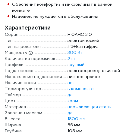
Обеспечит комфортный микроклимат в ванной
комнате
Надежен, не нуждается в обслуживании
Характеристики
Серия
НЮАНС 3.0
Тип
электрический
Тип нагревателя
ТЭН/антифриз
Мощность
300 Вт
Количество перемычек
2 шт
Профиль
круглый
Подключение
электропровод с вилкой
Направление подключения
нижнее правое
Наличие полки
нет
Терморегулятор
в комплекте
Таймер
да
Цвет
хром
Материал
нержавеющая сталь
Заполнен маслом
да
Высота
1800 мм
Ширина
85 мм
Глубина
105 мм