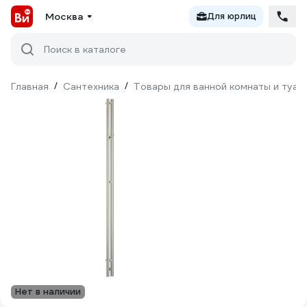
Москва
Для юрлиц
Поиск в каталоге
Главная
/
Сантехника
/
Товары для ванной комнаты и туал
Нет в наличии