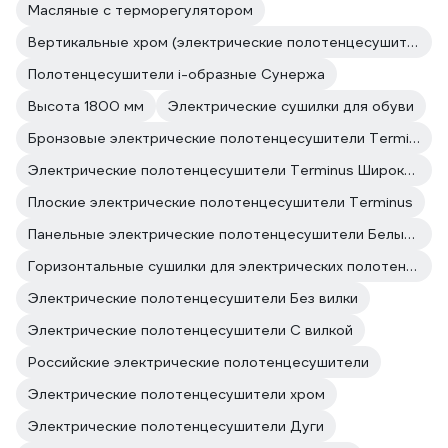
Масляные с терморегулятором
Вертикальные хром (электрические полотенцесушители)
Полотенцесушители i-образные Сунержа
Высота 1800 мм
Электрические сушилки для обуви
Бронзовые электрические полотенцесушители Terminus
Электрические полотенцесушители Terminus Широкие
Плоские электрические полотенцесушители Terminus
Панельные электрические полотенцесушители Белые полотенцесушители
Горизонтальные сушилки для электрических полотенцесушителей поворотные
Электрические полотенцесушители Без вилки
Электрические полотенцесушители С вилкой
Российские электрические полотенцесушители
Электрические полотенцесушители хром
Электрические полотенцесушители Дуги