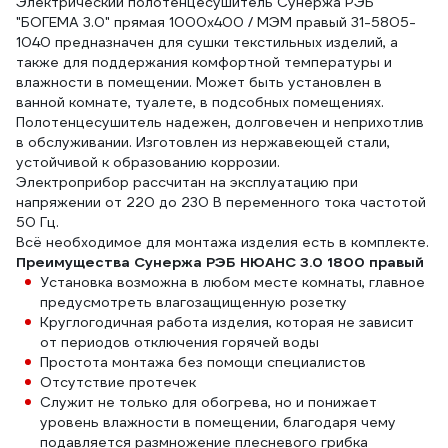
Электрический полотенцесушитель Сунержа РЭБ
"БОГЕМА 3.0" прямая 1000x400 / МЭМ правый 31-5805-
1040 предназначен для сушки текстильных изделий, а
также для поддержания комфортной температуры и
влажности в помещении. Может быть установлен в
ванной комнате, туалете, в подсобных помещениях.
Полотенцесушитель надежен, долговечен и неприхотлив
в обслуживании. Изготовлен из нержавеющей стали,
устойчивой к образованию коррозии.
Электроприбор рассчитан на эксплуатацию при
напряжении от 220 до 230 В переменного тока частотой
50 Гц.
Всё необходимое для монтажа изделия есть в комплекте.
Преимущества Сунержа РЭБ НЮАНС 3.0 1800 правый
Установка возможна в любом месте комнаты, главное
предусмотреть влагозащищенную розетку
Круглогодичная работа изделия, которая не зависит
от периодов отключения горячей воды
Простота монтажа без помощи специалистов
Отсутствие протечек
Служит не только для обогрева, но и понижает
уровень влажности в помещении, благодаря чему
подавляется размножение плесневого грибка