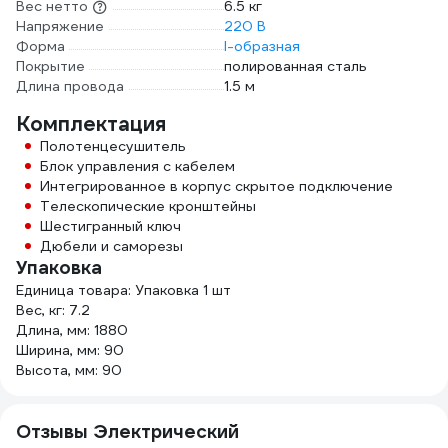
Вес нетто
6.5 кг
Напряжение
220 В
Форма
I-образная
Покрытие
полированная сталь
Длина провода
1.5 м
Комплектация
Полотенцесушитель
Блок управления с кабелем
Интегрированное в корпус скрытое подключение
Телескопические кронштейны
Шестигранный ключ
Дюбели и саморезы
Упаковка
Единица товара: Упаковка 1 шт
Вес, кг: 7.2
Длина, мм: 1880
Ширина, мм: 90
Высота, мм: 90
Отзывы Электрический