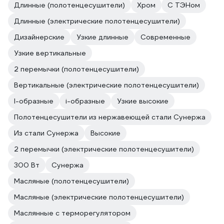
Длинные (полотенцесушители)
Хром
С ТЭНом
Длинные (электрические полотенцесушители)
Дизайнерские
Узкие длинные
Современные
Узкие вертикальные
2 перемычки (полотенцесушители)
Вертикальные (электрические полотенцесушители)
l-образные
i-образные
Узкие высокие
Полотенцесушители из нержавеющей стали Сунержа
Из стали Сунержа
Высокие
2 перемычки (электрические полотенцесушители)
300 Вт
Сунержа
Масляные (полотенцесушители)
Масляные (электрические полотенцесушители)
Маслянные с терморегулятором