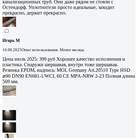
канализационных труб. Они даже рядом не стояли с
Остендорф. Уплотнители просто идеальные, заходит
прекрасно, держит прекрасно.
Игорь М
16.08.2025
Опыт использования: Менее месяца
Цена июль 2025: 399 руб Хорошее качество исполнения и
пластика. Снаружи шершавая, внутри тоже шершавая.
Резинка EPDM, надпись: MOL Germany Art.20519 Type HSD
⌀90 DN90 EN681-1/WCL 60 CE MPA-NRW 2-23 Полная длина
569 мм.