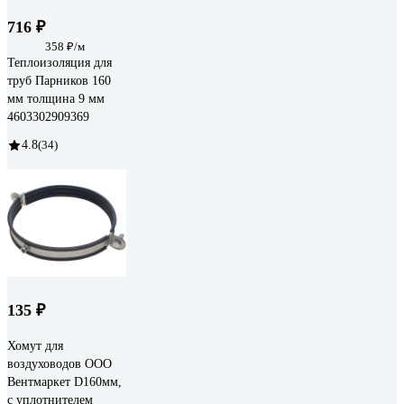
716 ₽
358 ₽/м
Теплоизоляция для
труб Парников 160
мм толщина 9 мм
4603302909369
4.8
(34)
135 ₽
Хомут для
воздуховодов ООО
Вентмаркет D160мм,
с уплотнителем