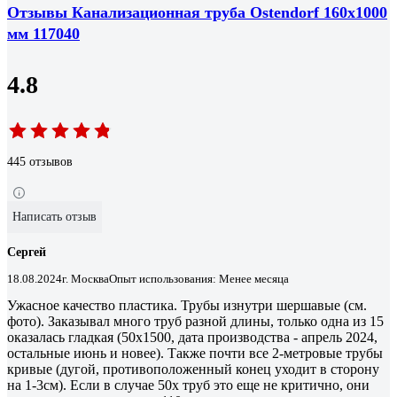
Отзывы Канализационная труба Ostendorf 160х1000
мм 117040
4.8
445 отзывов
Написать отзыв
Сергей
18.08.2024
г. Москва
Опыт использования: Менее месяца
Ужасное качество пластика. Трубы изнутри шершавые (см.
фото). Заказывал много труб разной длины, только одна из 15
оказалась гладкая (50х1500, дата производства - апрель 2024,
остальные июнь и новее). Также почти все 2-метровые трубы
кривые (дугой, противоположенный конец уходит в сторону
на 1-3см). Если в случае 50х труб это еще не критично, они