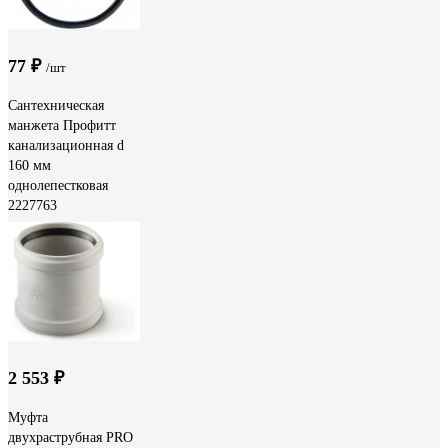
77 ₽
/шт
Сантехническая
манжета Профитт
канализационная d
160 мм
однолепестковая
2227763
2 553 ₽
Муфта
двухраструбная PRO