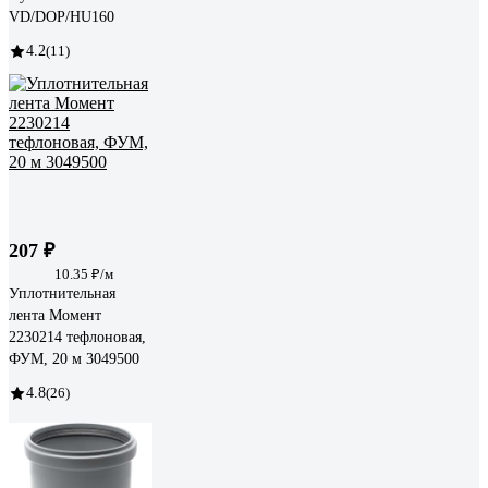
VD/DOP/HU160
4.2
(11)
207 ₽
10.35 ₽/м
Уплотнительная
лента Момент
2230214 тефлоновая,
ФУМ, 20 м 3049500
4.8
(26)