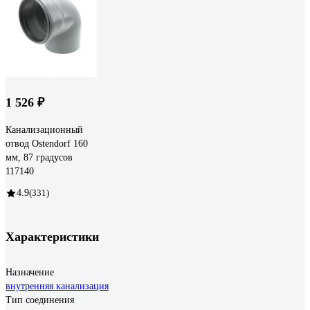
1 526 ₽
Канализационный
отвод Ostendorf 160
мм, 87 градусов
117140
4.9
(331)
Характеристики
Назначение
внутренняя канализация
Тип соединения