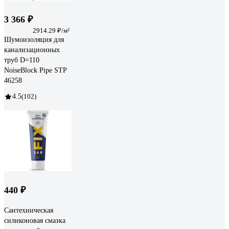
3 366 ₽
2914.29 ₽/м²
Шумоизоляция для
канализационных
труб D=110
NoiseBlock Pipe STP
46258
4.5
(102)
440 ₽
Сантехническая
силиконовая смазка