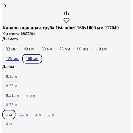
Канализационная труба Ostendorf 160х1000 мм 117040
Код товара: 16077304
Диаметр
32 мм
40 мм
50 мм
75 мм
90 мм
110 мм
125 мм
160 мм
Длина
0.15 м
0.25 м
0.315 м
0.5 м
0.75 м
1 м
1.5 м
2 м
3 м
4 м