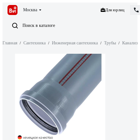
Москва
Для юрлиц
Поиск в каталоге
Главная
/
Сантехника
/
Инженерная сантехника
/
Трубы
/
Канализ