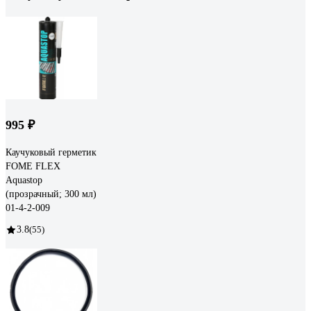
995 ₽
Каучуковый герметик
FOME FLEX
Aquastop
(прозрачный; 300 мл)
01-4-2-009
3.8
(55)