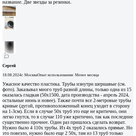
название. Две звезды за резинки.
Сергей
18.08.2024
г. Москва
Опыт использования: Менее месяца
Ужасное качество пластика. Трубы изнутри шершавые (см.
фото). Заказывал много труб разной длины, только одна из 15
оказалась гладкая (50х1500, дата производства - апрель 2024,
остальные июнь и новее). Также почти все 2-метровые трубы
кривые (дугой, противоположенный конец уходит в сторону
на 1-3см). Если в случае 50х труб это еще не критично, они
легко гнутся, то в случае 110 уже критично, так как последние
существенно прочнее. Один раз пришлось сделать возврат.
Нужно было 4 110х трубы. Из 4х труб 2 оказались прямые. Но
это повезло, нужно было еще 2 50х, там из 13 труб только