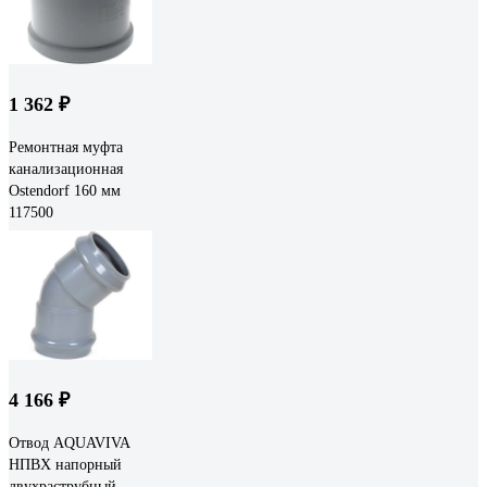
1 362 ₽
Ремонтная муфта
канализационная
Ostendorf 160 мм
117500
4 166 ₽
Отвод AQUAVIVA
НПВХ напорный
двухраструбный