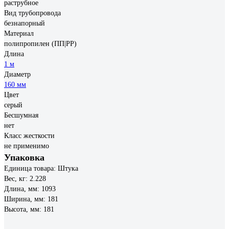
раструбное
Вид трубопровода
безнапорный
Материал
полипропилен (ПП|PP)
Длина
1 м
Диаметр
160 мм
Цвет
серый
Бесшумная
нет
Класс жесткости
не применимо
Упаковка
Единица товара: Штука
Вес, кг: 2.228
Длина, мм: 1093
Ширина, мм: 181
Высота, мм: 181