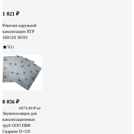
1 821 ₽
Ревизия наружной
канализации RTP
160/110 36593
5
(1)
8 056 ₽
6974.89 ₽/м²
Звукоизоляция для
канализационных
труб ООО ПКФ
Сварком D=110