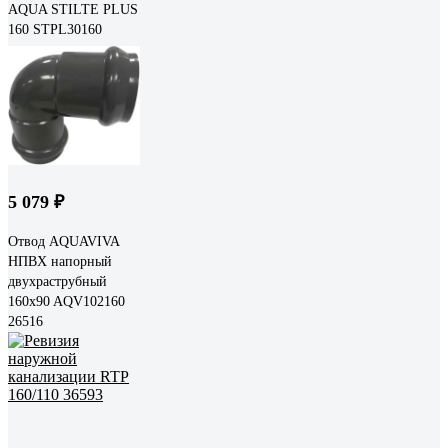
AQUA STILTE PLUS
160 STPL30160
5 079 ₽
Отвод AQUAVIVA
НПВХ напорный
двухраструбный
160x90 AQV102160
26516