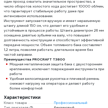
один проход охватить значительное пространство, а
число оборотов холостого хода достигает 10000 об/мин,
что гарантирует стабильную работу даже при
интенсивном использовании.
Инструмент запускается вручную и имеет неразъемную
штангу длиной 150 см, что делает его удобным и
устойчивым в процессе работы. Штанга диаметром 26 мм
оснащена девятью зубьями на валу, что повышает
долговечность конструкции и способствует эффективной
передаче мощности. Объем топливного бака составляет
1,2 литра, позволяя работать длительное время без
частой заправки.
Преимущества PROCRAFT T3800
Мощная металлическая защита бака с двухсторонним
креплением, исключает повреждения инструмента при
работе
Удобная велосипедная рукоятка и плечевой ремень
снижают нагрузку на оператора и делают работу
более комфортной
Характеристики
Класс товара
Профессиональный
Тип двигателя
бензиновый