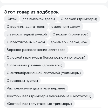
Этот товар из подборок
Китай
для высокой травы
С леской (триммеры)
С верхним двигателем
с жестким валом
с велосипедной ручкой
С ножом (триммеры)
С пластиковым ножом
триммер - леска, нож
Верхнее расположение двигателя
С леской (триммеры бензиновые и мотокосы)
С плечевым ремнем (триммеры)
С антивибрационной системой (триммеры)
С плавным пуском
Расположение двигателя верхнее
Жесткий вал (триммеры бензиновые и мотокосы)
Жесткий вал (двухтактные триммеры)