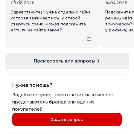
03.08.2026
14.04.2026
Здравствуйте) Нужна отдельно гайка,
Подскажите п
которая зажимает нож, у старой
ремень идёт 
стерлись грани, может подскажите
триммером? Р
есть ли на сайте такое?
у рюкзака) ил
через плечо)
ответа.
Посмотреть все вопросы
Нужна помощь?
Задайте вопрос – вам ответит наш эксперт,
представитель бренда или один из
покупателей
Задать вопрос