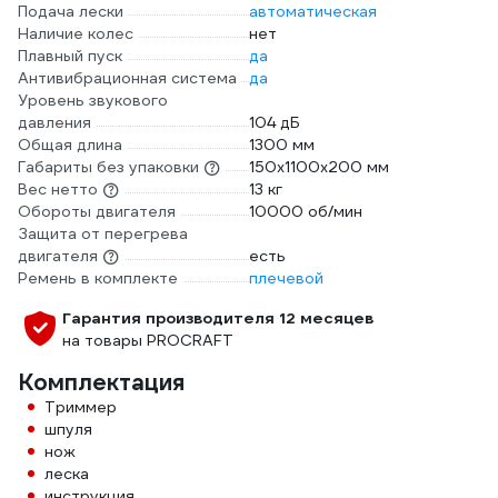
Подача лески
автоматическая
Наличие колес
нет
Плавный пуск
да
Антивибрационная система
да
Уровень звукового
давления
104 дБ
Общая длина
1300 мм
Габариты без упаковки
150х1100х200 мм
Вес нетто
13 кг
Обороты двигателя
10000 об/мин
Защита от перегрева
двигателя
есть
Ремень в комплекте
плечевой
Гарантия производителя 12 месяцев
на товары PROCRAFT
Комплектация
Триммер
шпуля
нож
леска
инструкция