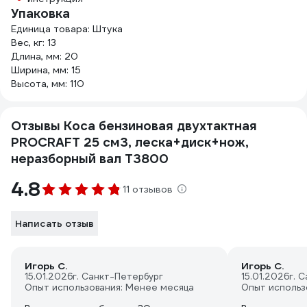
Упаковка
Единица товара: Штука
Вес, кг: 13
Длина, мм: 20
Ширина, мм: 15
Высота, мм: 110
Отзывы Коса бензиновая двухтактная
PROCRAFT 25 см3, леска+диск+нож,
неразборный вал T3800
4.8
11 отзывов
Написать отзыв
Игорь С.
Игорь С.
15.01.2026
г. Санкт-Петербург
15.01.2026
г. 
Опыт использования: Менее месяца
Опыт использ