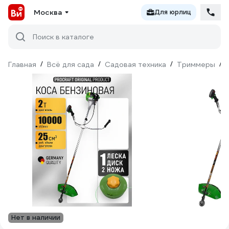
Москва
Для юрлиц
Поиск в каталоге
Главная
/
Всё для сада
/
Садовая техника
/
Триммеры
/
Нет в наличии