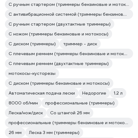
С ручным стартером (триммеры бензиновые и мотокосы)
С антивибрационной системой (триммеры бензиновые и мотокосы)
С ручным стартером (двухтактные триммеры)
С ножом (триммеры бензиновые и мотокосы)
С диском (триммеры)
триммер - диск
С плечевым ремнем (триммеры бензиновые и мотокосы)
С плечевым ремнем (двухтактные триммеры)
мотокосы-кусторезы
С диском (триммеры бензиновые и мотокосы)
Автоматическая подача лески
Недорогие
1.2 л
8000 об/мин
профессиональные (триммеры)
Леска/нож/диск
Со штангой 26 мм
профессиональные (триммеры бензиновые и мотокосы)
26 мм
Леска 3 мм (триммеры)