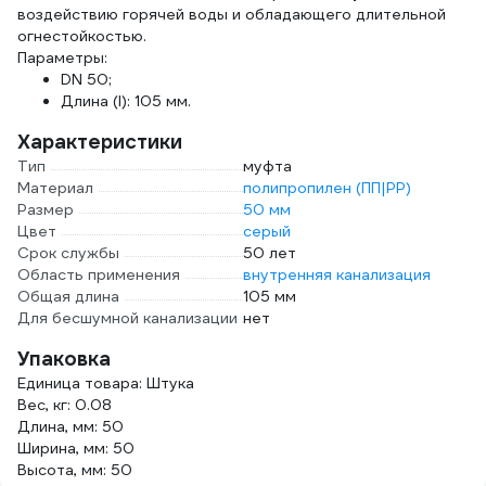
воздействию горячей воды и обладающего длительной
огнестойкостью.
Параметры:
DN 50;
Длина (l): 105 мм.
Характеристики
Тип
муфта
Материал
полипропилен (ПП|PP)
Размер
50 мм
Цвет
серый
Срок службы
50 лет
Область применения
внутренняя канализация
Общая длина
105 мм
Для бесшумной канализации
нет
Упаковка
Единица товара: Штука
Вес, кг: 0.08
Длина, мм: 50
Ширина, мм: 50
Высота, мм: 50