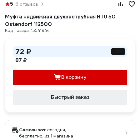
5
6 отзывов
Муфта надвижная двухраструбная HTU 50
Ostendorf 112500
Код товара: 15541944
72 ₽
-17%
87 ₽
В корзину
Быстрый заказ
Самовывоз:
сегодня,
бесплатно
, из 1 магазина