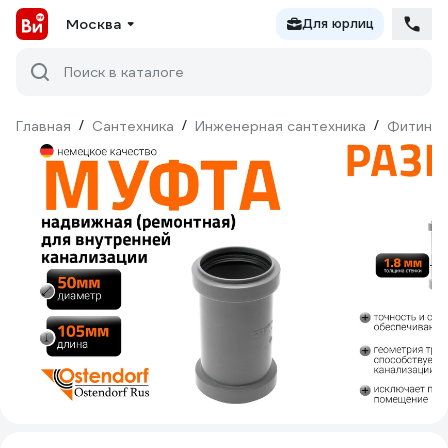
Москва
Для юрлиц
Поиск в каталоге
Главная
/
Сантехника
/
Инженерная сантехника
/
Фитинги