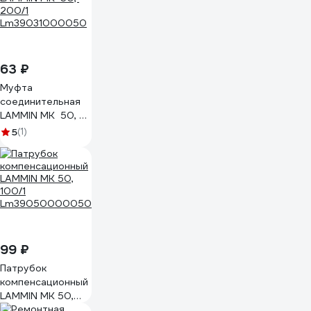
63 ₽
Муфта
соединительная
LAMMIN МК 50,
200/1
5
(1)
Lm39031000050
99 ₽
Патрубок
компенсационный
LAMMIN МК 50,
100/1