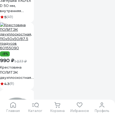
Заглушка VALFEX
D 50 мм,
внутренняя
канализация
5
(49)
20108050
-8%
990 ₽
1 077 ₽
Крестовина
ПОЛИТЭК
двухплоскостная,
110х50х50/87.5
4.3
(8)
градусов
60155090
Главная
Каталог
Корзина
Избранное
Профиль