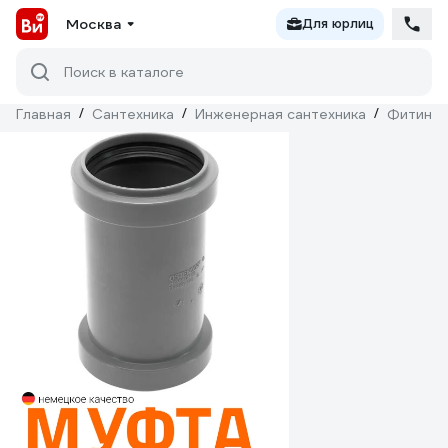
Москва
Для юрлиц
Поиск в каталоге
Главная
/
Сантехника
/
Инженерная сантехника
/
Фитинги