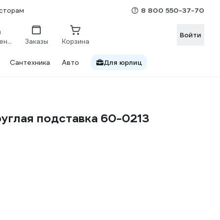
8 800 550-37-70
сторам
Войти
Сравнение
Заказы
Корзина
Сантехника
Авто
Для юрлиц
руглая подставка 60-0213