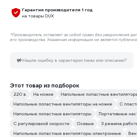
Гарантия производителя 1 год
на товары DUX
*Производитель оставляет за собой право без уведомления ди
его производства. Указанная информация не является публичн
Нашли ошибку в характеристиках или описании?
Этот товар из подборок
220 в
На ножке
Напольные лопастные вентилятор
Напольные лопастные вентиляторы на ножке
С пласт
Напольные лопастные вентиляторы
Портативные нас
С регулировкой скорости
Осевые
3 режима работ
Напольные лопастные вентиляторы электронные
Вен