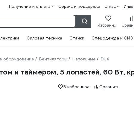
Получение и оплата
Сервис и поддержка
О нас
Инве
Избранное
лектрика
Силовая техника
Станки
Спецодежда и СИЗ
е оборудование
Вентиляторы
Напольные
DUX
/
/
/
ом и таймером, 5 лопастей, 60 Вт, к
В избранное
Сравнить