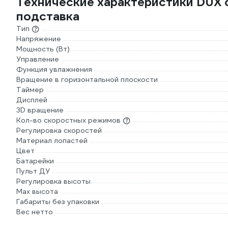
Технические характеристики DUX с
подставка
Тип
Напряжение
Мощность (Вт)
Управление
Функция увлажнения
Вращение в горизонтальной плоскости
Таймер
Дисплей
3D вращение
Кол-во скоростных режимов
Регулировка скоростей
Материал лопастей
Цвет
Батарейки
Пульт ДУ
Регулировка высоты
Max высота
Габариты без упаковки
Вес нетто