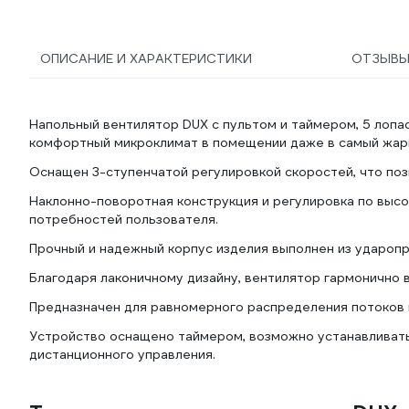
ОПИСАНИЕ И ХАРАКТЕРИСТИКИ
ОТЗЫВ
Напольный вентилятор DUX с пультом и таймером, 5 лопас
комфортный микроклимат в помещении даже в самый жарк
Оснащен 3-ступенчатой регулировкой скоростей, что по
Наклонно-поворотная конструкция и регулировка по высо
потребностей пользователя.
Прочный и надежный корпус изделия выполнен из ударопр
Благодаря лаконичному дизайну, вентилятор гармонично 
Предназначен для равномерного распределения потоков 
Устройство оснащено таймером, возможно устанавливать 
дистанционного управления.