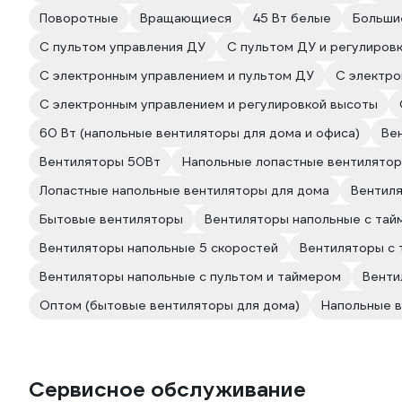
Поворотные
Вращающиеся
45 Вт белые
Больши
С пультом управления ДУ
С пультом ДУ и регулиров
С электронным управлением и пультом ДУ
С электро
С электронным управлением и регулировкой высоты
60 Вт (напольные вентиляторы для дома и офиса)
Ве
Вентиляторы 50Вт
Напольные лопастные вентилято
Лопастные напольные вентиляторы для дома
Вентиля
Бытовые вентиляторы
Вентиляторы напольные с та
Вентиляторы напольные 5 скоростей
Вентиляторы с
Вентиляторы напольные с пультом и таймером
Венти
Оптом (бытовые вентиляторы для дома)
Напольные 
Сервисное обслуживание