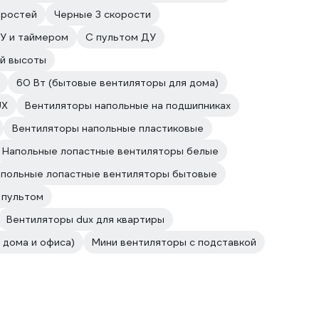
оростей
Черные 3 скорости
У и таймером
С пультом ДУ
ой высоты
60 Вт (бытовые вентиляторы для дома)
UX
Вентиляторы напольные на подшипниках
Вентиляторы напольные пластиковые
Напольные лопастные вентиляторы белые
польные лопастные вентиляторы бытовые
 пультом
Вентиляторы dux для квартиры
 дома и офиса)
Мини вентиляторы с подставкой