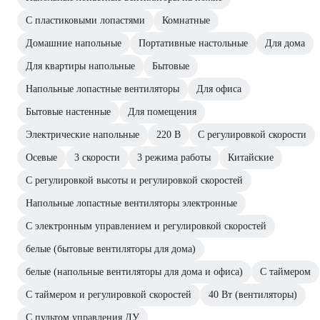
С пластиковыми лопастями
Комнатные
Домашние напольные
Портативные настольные
Для дома
Для квартиры напольные
Бытовые
Напольные лопастные вентиляторы
Для офиса
Бытовые настенные
Для помещения
Электрические напольные
220 В
С регулировкой скорости
Осевые
3 скорости
3 режима работы
Китайские
С регулировкой высоты и регулировкой скоростей
Напольные лопастные вентиляторы электронные
С электронным управлением и регулировкой скоростей
белые (бытовые вентиляторы для дома)
белые (напольные вентиляторы для дома и офиса)
С таймером
С таймером и регулировкой скоростей
40 Вт (вентиляторы)
С пультом управления ДУ