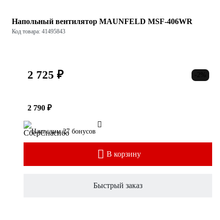
Напольный вентилятор MAUNFELD MSF-406WR
Код товара: 41495843
2 725 ₽
-2%
2 790 ₽
Начислим 27 бонусов
В корзину
Быстрый заказ