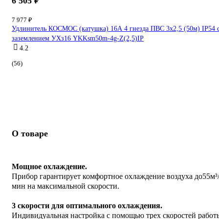
6 505 ₽
7 977 ₽
Удлинитель КОСМОС (катушка) 16А 4 гнезда ПВС 3х2,5 (50м) IP54 
заземлением УХз16 YKKsm50m-4g-Z(2,5)IP
4.2
(56)
О товаре
Мощное охлаждение.
Прибор гарантирует комфортное охлаждение воздуха до55м³
мин на максимальной скорости.
3 скорости для оптимального охлаждения.
Индивидуальная настройка с помощью трех скоростей работ