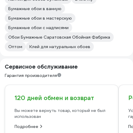
Бумажные обои в ванную
Бумажные обои в мастерскую
Бумажные обои с надписями
Обои Бумажные Саратовская Обойная Фабрика
Оптом
Клей для натуральных обоев
Сервисное обслуживание
Гарантия производителя
120 дней обмен и возврат
Р
Вы можете вернуть товар, который не был
Ус
использован
га
Подробнее
П