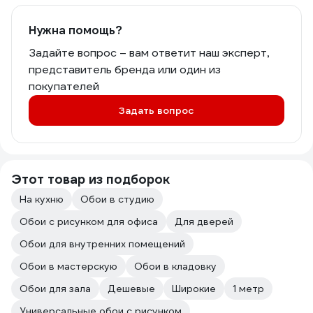
Нужна помощь?
Задайте вопрос – вам ответит наш эксперт,
представитель бренда или один из
покупателей
Задать вопрос
Этот товар из подборок
На кухню
Обои в студию
Обои с рисунком для офиса
Для дверей
Обои для внутренних помещений
Обои в мастерскую
Обои в кладовку
Обои для зала
Дешевые
Широкие
1 метр
Универсальные обои с рисунком