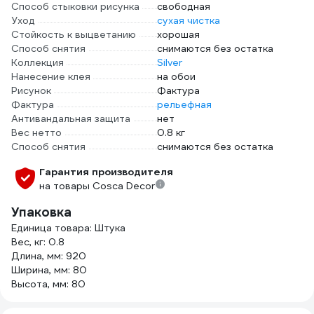
Способ стыковки рисунка
свободная
Уход
сухая чистка
Стойкость к выцветанию
хорошая
Способ снятия
снимаются без остатка
Коллекция
Silver
Нанесение клея
на обои
Рисунок
Фактура
Фактура
рельефная
Антивандальная защита
нет
Вес нетто
0.8 кг
Способ снятия
снимаются без остатка
Гарантия производителя
на товары Cosca Decor
Упаковка
Единица товара: Штука
Вес, кг: 0.8
Длина, мм: 920
Ширина, мм: 80
Высота, мм: 80