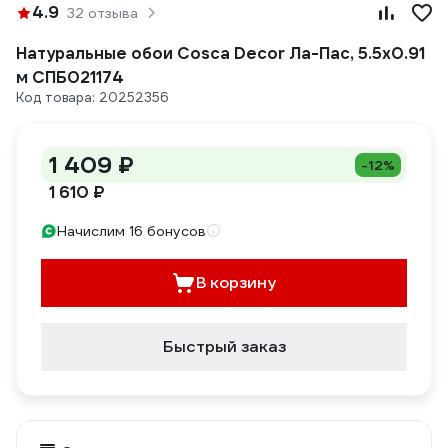
4.9
32 отзыва
Натуральные обои Cosca Decor Ла-Пас, 5.5x0.91
м СПБ021174
Код товара: 20252356
1 409 ₽
-12%
1 610 ₽
Начислим 16 бонусов
В корзину
Быстрый заказ