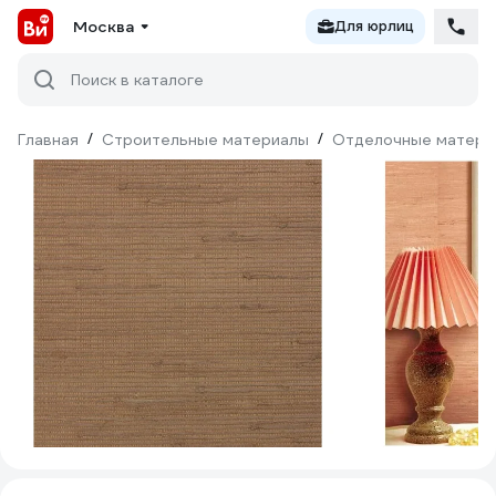
Москва
Для юрлиц
Поиск в каталоге
Главная
/
Строительные материалы
/
Отделочные матери