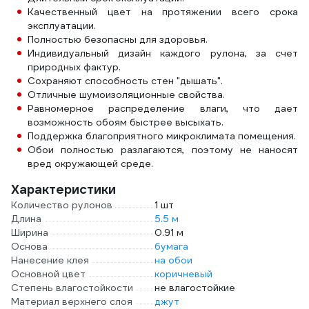
Качественный цвет на протяжении всего срока
эксплуатации.
Полностью безопасны для здоровья.
Индивидуальный дизайн каждого рулона, за счет
природных фактур.
Сохраняют способность стен "дышать".
Отличные шумоизоляционные свойства.
Равномерное распределение влаги, что дает
возможность обоям быстрее высыхать.
Поддержка благоприятного микроклимата помещения.
Обои полностью разлагаются, поэтому не наносят
вред окружающей среде.
Характеристики
Количество рулонов
1 шт
Длина
5.5 м
Ширина
0.91 м
Основа
бумага
Нанесение клея
на обои
Основной цвет
коричневый
Степень влагостойкости
не влагостойкие
Материал верхнего слоя
джут