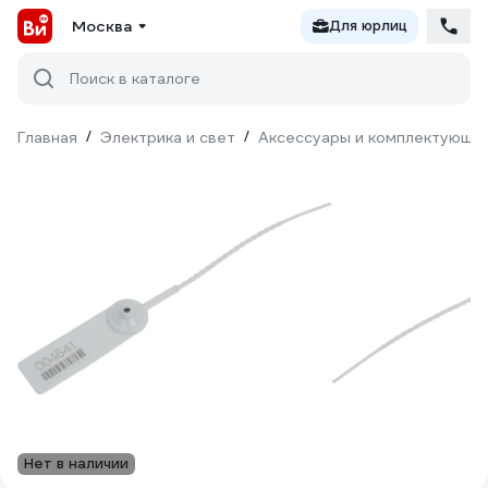
Москва
Для юрлиц
Поиск в каталоге
Главная
/
Электрика и свет
/
Аксессуары и комплектующи
Нет в наличии