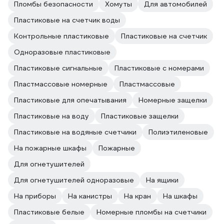
Пломбы безопасности
Хомуты
Для автомобилей
Пластиковые на счетчик воды
Контрольные пластиковые
Пластиковые на счетчик
Одноразовые пластиковые
Пластиковые сигнальные
Пластиковые с номерами
Пластмассовые номерные
Пластмассовые
Пластиковые для опечатывания
Номерные защелки
Пластиковые на воду
Пластиковые защелки
Пластиковые на водяные счетчики
Полиэтиленовые
На пожарные шкафы
Пожарные
Для огнетушителей
Для огнетушителей одноразовые
На ящики
На приборы
На канистры
На кран
На шкафы
Пластиковые белые
Номерные пломбы на счетчики