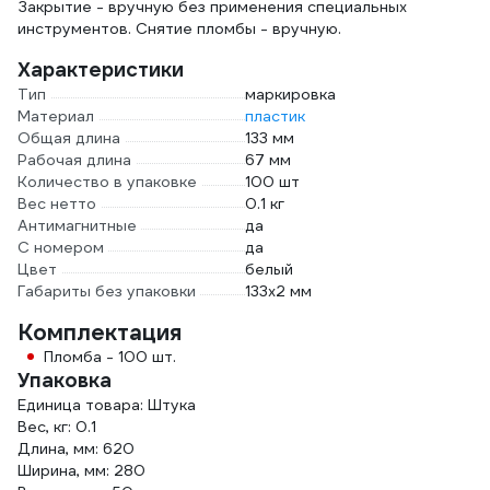
Закрытие - вручную без применения специальных
инструментов. Снятие пломбы - вручную.
Характеристики
Тип
маркировка
Материал
пластик
Общая длина
133 мм
Рабочая длина
67 мм
Количество в упаковке
100 шт
Вес нетто
0.1 кг
Антимагнитные
да
С номером
да
Цвет
белый
Габариты без упаковки
133х2 мм
Комплектация
Пломба - 100 шт.
Упаковка
Единица товара: Штука
Вес, кг: 0.1
Длина, мм: 620
Ширина, мм: 280