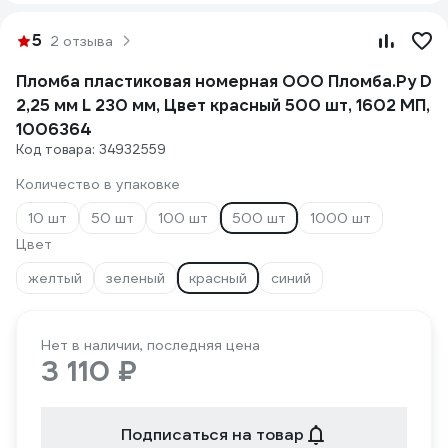
5
2 отзыва
Пломба пластиковая номерная ООО Пломба.Ру D
2,25 мм L 230 мм, Цвет красный 500 шт, 1602 МП,
1006364
Код товара: 34932559
Количество в упаковке
10 шт
50 шт
100 шт
500 шт
1000 шт
Цвет
желтый
зеленый
красный
синий
Нет в наличии, последняя цена
3 110 ₽
Подписаться на товар