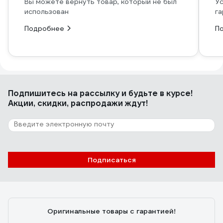
Вы можете вернуть товар, который не был
Ус
использован
га
Подробнее
П
Подпишитесь
на рассылку
и будьте в курсе!
Акции, скидки, распродажи ждут!
Подписаться
Оригинальные товары с гарантией!