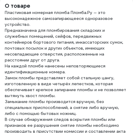
О товаре
Пластиковая номерная пломба Пломба.Ру — это
высоконадежное самозапирающееся одноразовое
устройство.
Предназначена для пломбирования складских и
служебных помещений, сейфов, передвижных
контейнеров бортового питания, инкассаторских сумок,
почтовых посылок и других объектов, имеющих
несовпадающие отверстия, расположенные на
расстоянии друг от друга.
На каждой пломбе нанесены неповторяющиеся
идентификационные номера.
Замок пломбы представляет собой стальную цангу,
изготовленную в виде четырёх лепестков, которая
обеспечивает крепкое запирание пломбы и не позволяет
вытянуть хвост пломбы.
Замыкание пломбы производится вручную, без
специальных приспособлений, а снятие либо вручную,
либо с помощью бытовых ножниц.
В случае обнаружения следов вскрытия пломбы или
признаков ее разрушения снятие пломбы необходимо
производить в присутствии комиссии и составлении акта