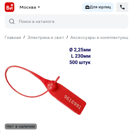
Москва
Для юрлиц
Поиск в каталоге
Главная
/
Электрика и свет
/
Аксессуары и комплектующи
Нет в наличии