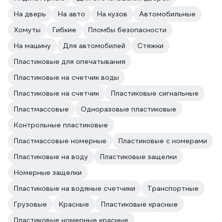
На дверь
На авто
На кузов
Автомобильные
Хомуты
Гибкие
Пломбы безопасности
На машину
Для автомобилей
Стяжки
Пластиковые для опечатывания
Пластиковые на счетчик воды
Пластиковые на счетчик
Пластиковые сигнальные
Пластмассовые
Одноразовые пластиковые
Контрольные пластиковые
Пластмассовые номерные
Пластиковые с номерами
Пластиковые на воду
Пластиковые защелки
Номерные защелки
Пластиковые на водяные счетчики
Транспортные
Грузовые
Красные
Пластиковые красные
Пластиковые номерные красные