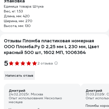
Упаковка
Единица товара: Штука
Вес, кг: 1.53
Длина, мм: 420
Ширина, мм: 270
Высота, мм: 130
Отзывы Пломба пластиковая номерная
ООО Пломба.Ру D 2,25 мм L 230 мм, Цвет
красный 500 шт, 1602 МП, 1006364
5
2 отзыва
Написать отзыв
Дмитрий
Дмитрий
24.02.2025
г. Москва
31.03.2026
г. 
Опыт использования: Несколько
Опыт использ
месяцев
Пломбы хорош