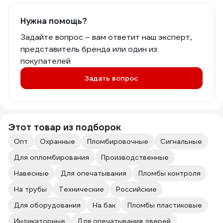
Нужна помощь?
Задайте вопрос – вам ответит наш эксперт,
представитель бренда или один из
покупателей
Задать вопрос
Этот товар из подборок
Опт
Охранные
Пломбировочные
Сигнальные
Для опломбирования
Производственные
Навесные
Для опечатывания
Пломбы контроля
На трубы
Технические
Российские
Для оборудования
На бак
Пломбы пластиковые
Индикаторные
Для опечатывания дверей