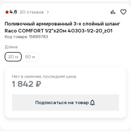
4.6
20 отзывов
Поливочный армированный 3-х слойный шланг
Raco COMFORT 1/2"x20м 40303-1/2-20_z01
Код товара: 15889783
Длина
20 м
50 м
Нет в наличии, последняя цена
1 842 ₽
Подписаться на товар