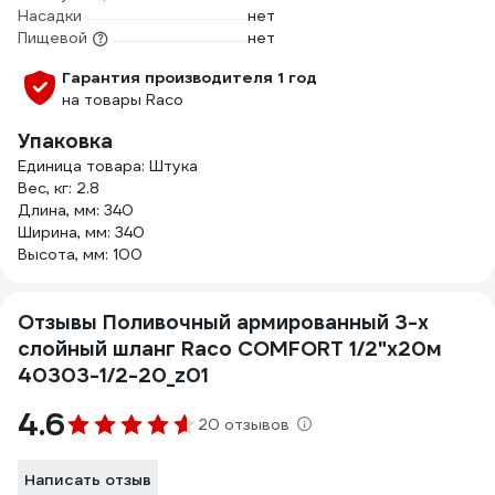
Насадки
нет
Пищевой
нет
Гарантия производителя 1 год
на товары Raco
Упаковка
Единица товара: Штука
Вес, кг: 2.8
Длина, мм: 340
Ширина, мм: 340
Высота, мм: 100
Отзывы Поливочный армированный 3-х
слойный шланг Raco COMFORT 1/2"x20м
40303-1/2-20_z01
4.6
20 отзывов
Написать отзыв