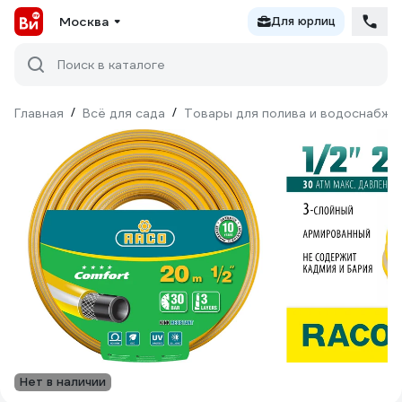
Москва
Для юрлиц
Поиск в каталоге
Главная
/
Всё для сада
/
Товары для полива и водоснабже
Нет в наличии