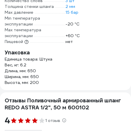
Количество слоев
3 шт
Толщина стенки шланга
2 мм
Max давление
15 бар
Min температура
эксплуатации
-20 °С
Мах температура
эксплуатации
+60 °С
Пищевой
нет
Упаковка
Единица товара: Штука
Вес, кг: 6.2
Длина, мм: 650
Ширина, мм: 650
Высота, мм: 200
Отзывы Поливочный армированный шланг
REDO ASTRA 1/2", 50 м 600102
4
1 отзыв