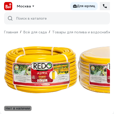
Москва
Для юрлиц
Поиск в каталоге
Главная
/
Всё для сада
/
Товары для полива и водоснабже
Нет в наличии