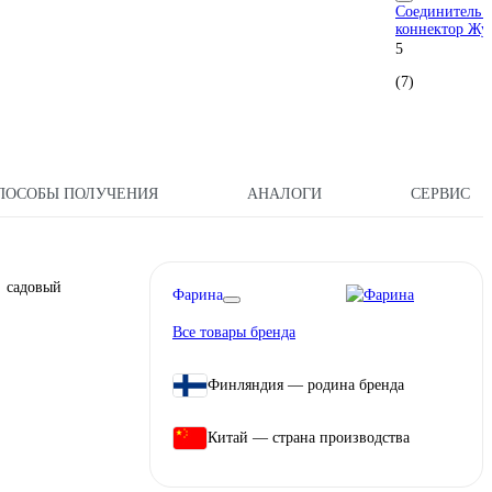
Соединитель 
коннектор Жу
5
(7)
ПОСОБЫ ПОЛУЧЕНИЯ
АНАЛОГИ
СЕРВИС
 садовый
Фарина
Все товары бренда
Финляндия — родина бренда
Китай — страна производства