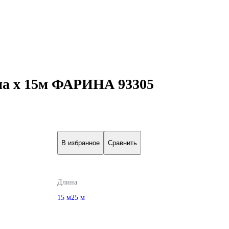
ма х 15м ФАРИНА 93305
В избранное
Сравнить
Длина
15 м
25 м