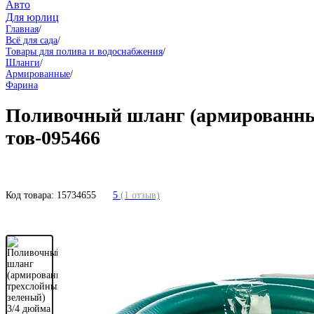
Авто
Для юрлиц
Главная
/
Всё для сада
/
Товары для полива и водоснабжения
/
Шланги
/
Армированные
/
Фарина
Поливочный шланг (армированный
тов-095466
Код товара:
15734655
5
(1 отзыв)