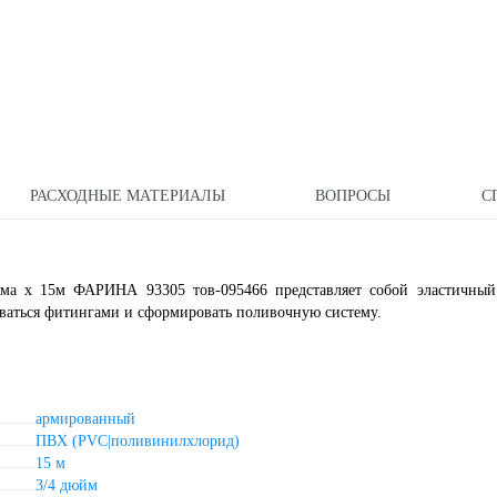
РАСХОДНЫЕ МАТЕРИАЛЫ
ВОПРОСЫ
С
ма х 15м ФАРИНА 93305 тов-095466 представляет собой эластичный
ваться фитингами и сформировать поливочную систему.
армированный
ПВХ (PVC|поливинилхлорид)
15 м
3/4 дюйм