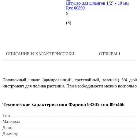
Штуцер для шлангов 1/2" - 10 мм
Rvc 00899
5
(8)
ОПИСАНИЕ И ХАРАКТЕРИСТИКИ
ОТЗЫВЫ
1
Поливочный шланг (армированный, трехслойный, зеленый) 3/4 дюй
инструмент для полива растений. При необходимости можно воспользо
Технические характеристики Фарина 93305 тов-095466
Тип
Материал
Длина
Диаметр