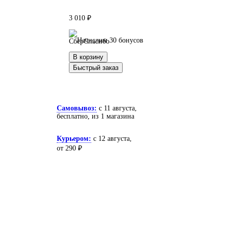
3 010 ₽
Начислим 30 бонусов
В корзину
Быстрый заказ
Самовывоз:
c 11 августа,
бесплатно
, из 1 магазина
Курьером:
c 12 августа,
от 290 ₽