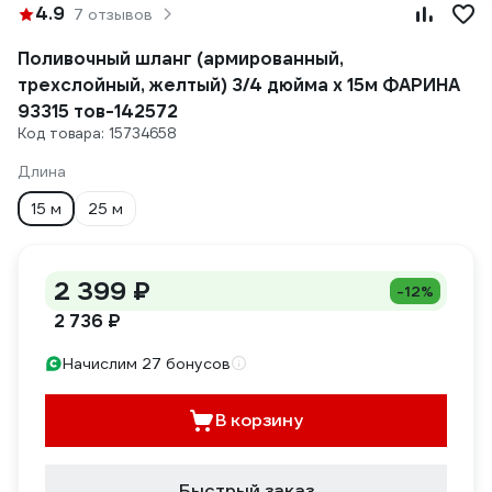
4.9
7 отзывов
Поливочный шланг (армированный,
трехслойный, желтый) 3/4 дюйма х 15м ФАРИНА
93315 тов-142572
Код товара: 15734658
Длина
15 м
25 м
2 399 ₽
-12%
2 736 ₽
Начислим 27 бонусов
В корзину
Быстрый заказ