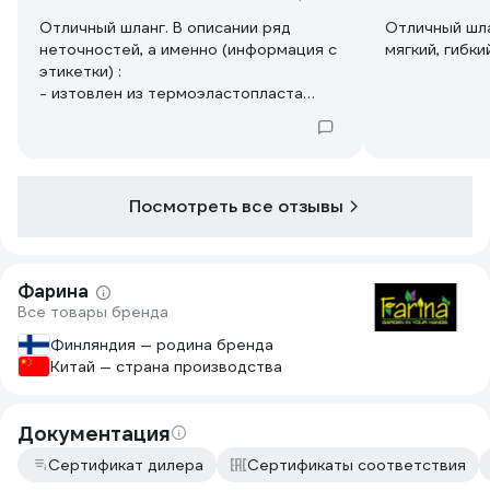
Отличный шланг. В описании ряд
Отличный шла
неточностей, а именно (информация с
мягкий, гибки
этикетки) :
- изтовлен из термоэластопласта
(ТРЕ)
- температура применения - 50/+100.
Ещё есть штамп ОТК, а значит, скорее
всего, изготовлен в России.
Посмотреть все отзывы
Фарина
Все товары бренда
Финляндия — родина бренда
Китай — страна производства
Документация
Сертификат дилера
Сертификаты соответствия