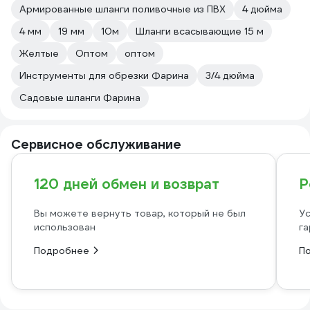
Армированные шланги поливочные из ПВХ
4 дюйма
4 мм
19 мм
10м
Шланги всасывающие 15 м
Желтые
Оптом
оптом
Инструменты для обрезки Фарина
3/4 дюйма
Садовые шланги Фарина
Сервисное обслуживание
120 дней обмен и возврат
Р
Вы можете вернуть товар, который не был
Ус
использован
га
Подробнее
П